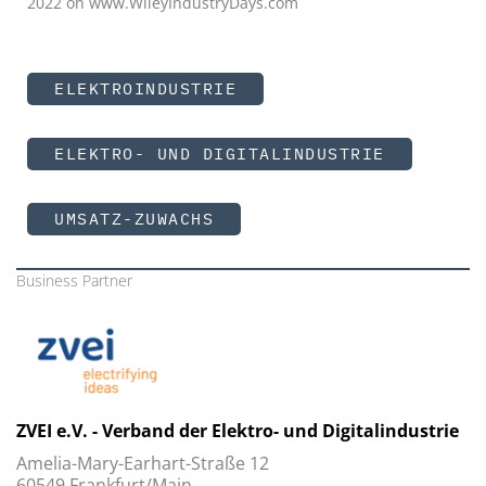
2022 on www.WileyIndustryDays.com
ELEKTROINDUSTRIE
ELEKTRO- UND DIGITALINDUSTRIE
UMSATZ-ZUWACHS
Business Partner
ZVEI e.V. - Verband der Elektro- und Digitalindustrie
Amelia-Mary-Earhart-Straße 12
60549 Frankfurt/Main