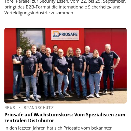
Tore. Parallel zur Security Essen, vom 22. bis 25. September,
bringt das B2B-Format die internationale Sicherheits- und
Verteidigungsindustrie zusammen.
NEWS
•
BRANDSCHUTZ
Priosafe auf Wachstumskurs: Vom Spezialisten zum
zentralen Distributor
In den letzten Jahren hat sich Priosafe vom bekannten