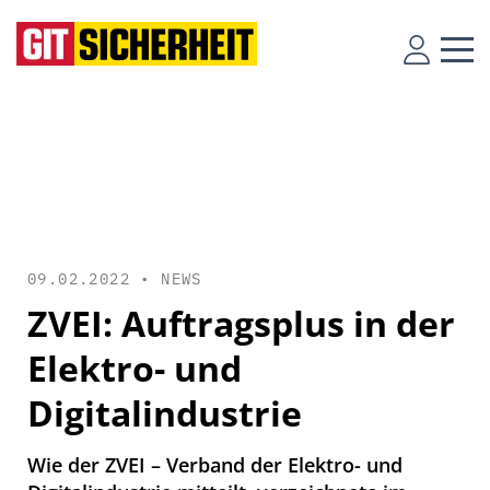
09.02.2022 •
NEWS
ZVEI: Auftragsplus in der
Elektro- und
Digitalindustrie
Wie der ZVEI – Verband der Elektro- und