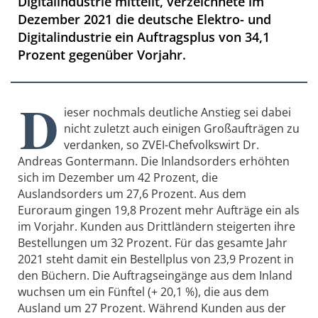
Digitalindustrie mitteilt, verzeichnete im
Dezember 2021 die deutsche Elektro- und
Digitalindustrie ein Auftragsplus von 34,1
Prozent gegenüber Vorjahr.
D
ieser nochmals deutliche Anstieg sei dabei
nicht zuletzt auch einigen Großaufträgen zu
verdanken, so ZVEI-Chefvolkswirt Dr.
Andreas Gontermann. Die Inlandsorders erhöhten
sich im Dezember um 42 Prozent, die
Auslandsorders um 27,6 Prozent. Aus dem
Euroraum gingen 19,8 Prozent mehr Aufträge ein als
im Vorjahr. Kunden aus Drittländern steigerten ihre
Bestellungen um 32 Prozent. Für das gesamte Jahr
2021 steht damit ein Bestellplus von 23,9 Prozent in
den Büchern. Die Auftragseingänge aus dem Inland
wuchsen um ein Fünftel (+ 20,1 %), die aus dem
Ausland um 27 Prozent. Während Kunden aus der