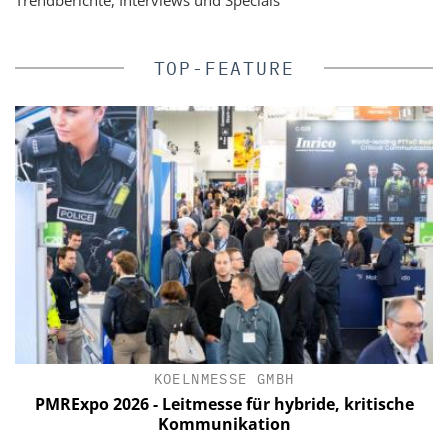
TOP-FEATURE
KOELNMESSE GMBH
a
PMRExpo 2026 - Leitmesse für hybride, kritische
n
Kommunikation