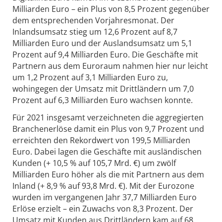
Milliarden Euro – ein Plus von 8,5 Prozent gegenüber
dem entsprechenden Vorjahresmonat. Der
Inlandsumsatz stieg um 12,6 Prozent auf 8,7
Milliarden Euro und der Auslandsumsatz um 5,1
Prozent auf 9,4 Milliarden Euro. Die Geschäfte mit
Partnern aus dem Euroraum nahmen hier nur leicht
um 1,2 Prozent auf 3,1 Milliarden Euro zu,
wohingegen der Umsatz mit Drittländern um 7,0
Prozent auf 6,3 Milliarden Euro wachsen konnte.
Für 2021 insgesamt verzeichneten die aggregierten
Branchenerlöse damit ein Plus von 9,7 Prozent und
erreichten den Rekordwert von 199,5 Milliarden
Euro. Dabei lagen die Geschäfte mit ausländischen
Kunden (+ 10,5 % auf 105,7 Mrd. €) um zwölf
Milliarden Euro höher als die mit Partnern aus dem
Inland (+ 8,9 % auf 93,8 Mrd. €). Mit der Eurozone
wurden im vergangenen Jahr 37,7 Milliarden Euro
Erlöse erzielt – ein Zuwachs von 8,3 Prozent. Der
Umsatz mit Kunden aus Drittländern kam auf 68