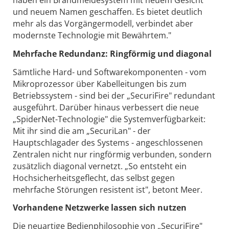
haben ein Brandmeldesystem mit neuem Gesicht
und neuem Namen geschaffen. Es bietet deutlich
mehr als das Vorgängermodell, verbindet aber
modernste Technologie mit Bewährtem."
Mehrfache Redundanz: Ringförmig und diagonal
Sämtliche Hard- und Softwarekomponenten - vom
Mikroprozessor über Kabelleitungen bis zum
Betriebssystem - sind bei der „SecuriFire" redundant
ausgeführt. Darüber hinaus verbessert die neue
„SpiderNet-Technologie" die Systemverfügbarkeit:
Mit ihr sind die am „SecuriLan" - der
Hauptschlagader des Systems - angeschlossenen
Zentralen nicht nur ringförmig verbunden, sondern
zusätzlich diagonal vernetzt. „So entsteht ein
Hochsicherheitsgeflecht, das selbst gegen
mehrfache Störungen resistent ist", betont Meer.
Vorhandene Netzwerke lassen sich nutzen
Die neuartige Bedienphilosophie von „SecuriFire"