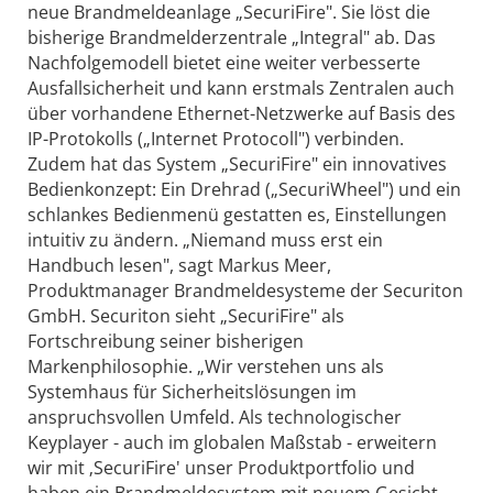
neue Brandmeldeanlage „SecuriFire". Sie löst die
bisherige Brandmelderzentrale „Integral" ab. Das
Nachfolgemodell bietet eine weiter verbesserte
Ausfallsicherheit und kann erstmals Zentralen auch
über vorhandene Ethernet-Netzwerke auf Basis des
IP-Protokolls („Internet Protocoll") verbinden.
Zudem hat das System „SecuriFire" ein innovatives
Bedienkonzept: Ein Drehrad („SecuriWheel") und ein
schlankes Bedienmenü gestatten es, Einstellungen
intuitiv zu ändern. „Niemand muss erst ein
Handbuch lesen", sagt Markus Meer,
Produktmanager Brandmeldesysteme der Securiton
GmbH. Securiton sieht „SecuriFire" als
Fortschreibung seiner bisherigen
Markenphilosophie. „Wir verstehen uns als
Systemhaus für Sicherheitslösungen im
anspruchsvollen Umfeld. Als technologischer
Keyplayer - auch im globalen Maßstab - erweitern
wir mit ‚SecuriFire' unser Produktportfolio und