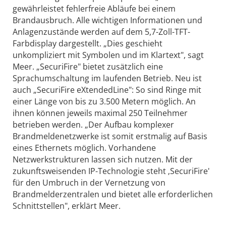
gewährleistet fehlerfreie Abläufe bei einem
Brandausbruch. Alle wichtigen Informationen und
Anlagenzustände werden auf dem 5,7-Zoll-TFT-
Farbdisplay dargestellt. „Dies geschieht
unkompliziert mit Symbolen und im Klartext", sagt
Meer. „SecuriFire" bietet zusätzlich eine
Sprachumschaltung im laufenden Betrieb. Neu ist
auch „SecuriFire eXtendedLine": So sind Ringe mit
einer Länge von bis zu 3.500 Metern möglich. An
ihnen können jeweils maximal 250 Teilnehmer
betrieben werden. „Der Aufbau komplexer
Brandmeldenetzwerke ist somit erstmalig auf Basis
eines Ethernets möglich. Vorhandene
Netzwerkstrukturen lassen sich nutzen. Mit der
zukunftsweisenden IP-Technologie steht ‚SecuriFire'
für den Umbruch in der Vernetzung von
Brandmelderzentralen und bietet alle erforderlichen
Schnittstellen", erklärt Meer.