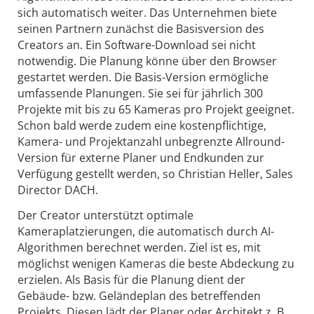
sich automatisch weiter. Das Unternehmen biete
seinen Partnern zunächst die Basisversion des
Creators an. Ein Software-Download sei nicht
notwendig. Die Planung könne über den Browser
gestartet werden. Die Basis-Version ermögliche
umfassende Planungen. Sie sei für jährlich 300
Projekte mit bis zu 65 Kameras pro Projekt geeignet.
Schon bald werde zudem eine kostenpflichtige,
Kamera- und Projektanzahl unbegrenzte Allround-
Version für externe Planer und Endkunden zur
Verfügung gestellt werden, so Christian Heller, Sales
Director DACH.
Der Creator unterstützt optimale
Kameraplatzierungen, die automatisch durch AI-
Algorithmen berechnet werden. Ziel ist es, mit
möglichst wenigen Kameras die beste Abdeckung zu
erzielen. Als Basis für die Planung dient der
Gebäude- bzw. Geländeplan des betreffenden
Projekts. Diesen lädt der Planer oder Architekt z. B.