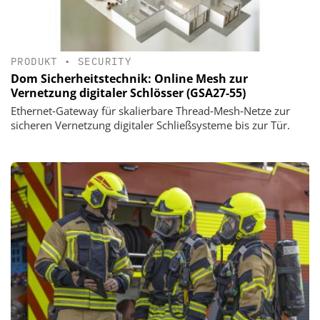
PRODUKT
•
SECURITY
Dom Sicherheitstechnik: Online Mesh zur
Vernetzung digitaler Schlösser (GSA27-55)
Ethernet‑Gateway für skalierbare Thread‑Mesh‑Netze zur
sicheren Vernetzung digitaler Schließsysteme bis zur Tür.