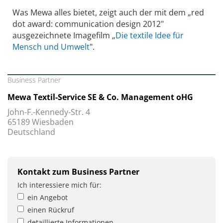
Was Mewa alles bietet, zeigt auch der mit dem „red
dot award: communication design 2012"
ausgezeichnete Imagefilm „
Die textile Idee für
Mensch und Umwelt
".
Business Partner
Mewa Textil-Service SE & Co. Management oHG
John-F.-Kennedy-Str. 4
65189 Wiesbaden
Deutschland
Kontakt zum Business Partner
Ich interessiere mich für:
ein Angebot
einen Rückruf
detaillierte Informationen