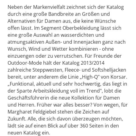
Neben der Markenvielfalt zeichnet sich der Katalog
durch eine große Bandbreite an Größen und
Alternativen für Damen aus, die keine Wünsche
offen lässt. Im Segment Oberbekleidung lässt sich
eine große Auswahl an wasserdichten und
atmungsaktiven Außen- und Innenjacken ganz nach
Wunsch, Wind und Wetter kombinieren - ohne
einzuengen oder zu verrutschen. Für Freunde der
Outdoor-Mode hält der Katalog 2013/2014
zahlreiche Steppwesten, Fleece- und Softshelljacken
bereit, unter anderem die Linie „High-Q" von Korsar.
„Funktional, aktuell und sehr hochwertig, das liegt in
der Sparte Arbeitskleidung voll im Trend", lobt die
Geschäftsführerin die neue Kollektion für Damen
und Herren. Früher war alles besser? Von wegen, für
Margharet Feldgiebel stehen die Zeichen auf
Zukunft. Alle, die sich davon überzeugen möchten,
lädt sie auf einen Blick auf über 360 Seiten in den
neuen Katalog ein.