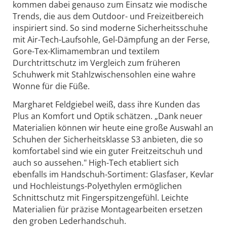
kommen dabei genauso zum Einsatz wie modische
Trends, die aus dem Outdoor- und Freizeitbereich
inspiriert sind. So sind moderne Sicherheitsschuhe
mit Air-Tech-Laufsohle, Gel-Dämpfung an der Ferse,
Gore-Tex-Klimamembran und textilem
Durchtrittschutz im Vergleich zum früheren
Schuhwerk mit Stahlzwischensohlen eine wahre
Wonne für die Füße.
Margharet Feldgiebel weiß, dass ihre Kunden das
Plus an Komfort und Optik schätzen. „Dank neuer
Materialien können wir heute eine große Auswahl an
Schuhen der Sicherheitsklasse S3 anbieten, die so
komfortabel sind wie ein guter Freitzeitschuh und
auch so aussehen." High-Tech etabliert sich
ebenfalls im Handschuh-Sortiment: Glasfaser, Kevlar
und Hochleistungs-Polyethylen ermöglichen
Schnittschutz mit Fingerspitzengefühl. Leichte
Materialien für präzise Montagearbeiten ersetzen
den groben Lederhandschuh.