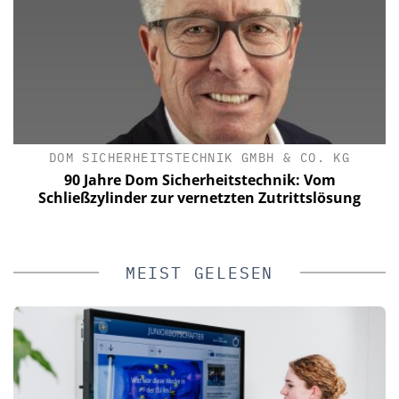
DOM SICHERHEITSTECHNIK GMBH & CO. KG
90 Jahre Dom Sicherheitstechnik: Vom
Schließzylinder zur vernetzten Zutrittslösung
MEIST GELESEN