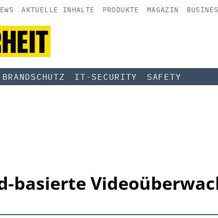
EWS
AKTUELLE INHALTE
PRODUKTE
MAGAZIN
BUSINE
BRANDSCHUTZ
IT-SECURITY
SAFETY
d-basierte ­Videoüberwa