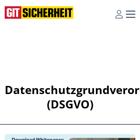
Datenschutzgrundvero
(DSGVO)