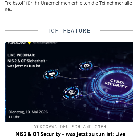
Treibstoff für Ihr Unternehmen erhielten die Teilnehmer alle
ne...
TOP-FEATURE
YOKOGAWA DEUTSCHLAND GMBH
NIS2 & OT Security – was jetzt zu tun ist: Live