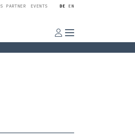
SS PARTNER
EVENTS
DE
EN