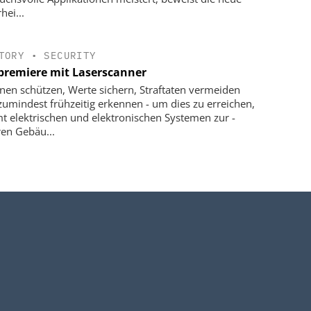
hei...
TORY
•
SECURITY
premiere mit Laserscanner
nen schützen, Werte sichern, Straftaten vermeiden
zumindest frühzeitig erkennen - um dies zu erreichen,
 elektrischen und elektronischen Systemen zur ­
ren Gebäu...