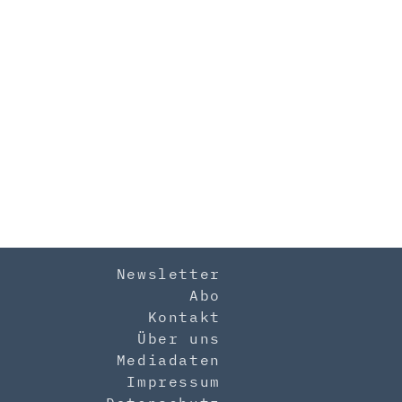
Newsletter
Abo
Kontakt
Über uns
Mediadaten
Impressum