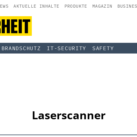
EWS
AKTUELLE INHALTE
PRODUKTE
MAGAZIN
BUSINE
BRANDSCHUTZ
IT-SECURITY
SAFETY
Laserscanner