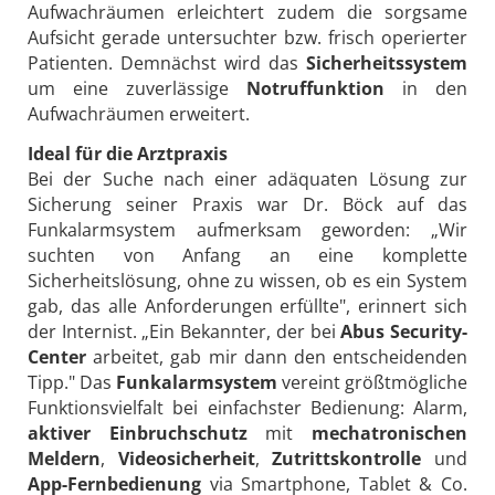
Aufwachräumen erleichtert zudem die sorgsame
Aufsicht gerade untersuchter bzw. frisch operierter
Patienten. Demnächst wird das
Sicherheitssystem
um eine zuverlässige
Notruffunktion
in den
Aufwachräumen erweitert.
Ideal für die Arztpraxis
Bei der Suche nach einer adäquaten Lösung zur
Sicherung seiner Praxis war Dr. Böck auf das
Funkalarmsystem aufmerksam geworden: „Wir
suchten von Anfang an eine komplette
Sicherheitslösung, ohne zu wissen, ob es ein System
gab, das alle Anforderungen erfüllte", erinnert sich
der Internist. „Ein Bekannter, der bei
Abus Security-
Center
arbeitet, gab mir dann den entscheidenden
Tipp." Das
Funkalarmsystem
vereint größtmögliche
Funktionsvielfalt bei einfachster Bedienung: Alarm,
aktiver Einbruchschutz
mit
mechatronischen
Meldern
,
Videosicherheit
,
Zutrittskontrolle
und
App-Fernbedienung
via Smartphone, Tablet & Co.