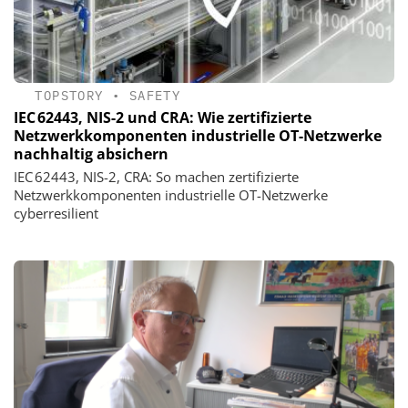
TOPSTORY
•
SAFETY
IEC 62443, NIS-2 und CRA: Wie zertifizierte
Netzwerkkomponenten industrielle OT-Netzwerke
nachhaltig absichern
IEC 62443, NIS-2, CRA: So machen zertifizierte
Netzwerkkomponenten industrielle OT-Netzwerke
cyberresilient