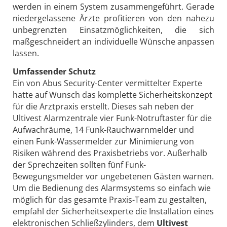
werden in einem System zusammengeführt. Gerade
niedergelassene Ärzte profitieren von den nahezu
unbegrenzten Einsatzmöglichkeiten, die sich
maßgeschneidert an individuelle Wünsche anpassen
lassen.
Umfassender Schutz
Ein von Abus Security-Center vermittelter Experte
hatte auf Wunsch das komplette Sicherheitskonzept
für die Arztpraxis erstellt. Dieses sah neben der
Ultivest Alarmzentrale vier Funk-Notruftaster für die
Aufwachräume, 14 Funk-Rauchwarnmelder und
einen Funk-Wassermelder zur Minimierung von
Risiken während des Praxisbetriebs vor. Außerhalb
der Sprechzeiten sollten fünf Funk-
Bewegungsmelder vor ungebetenen Gästen warnen.
Um die Bedienung des Alarmsystems so einfach wie
möglich für das gesamte Praxis-Team zu gestalten,
empfahl der Sicherheitsexperte die Installation eines
elektronischen Schließzylinders, dem
Ultivest