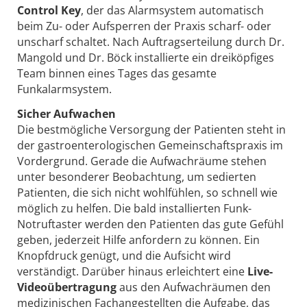
Control Key
, der das Alarmsystem automatisch
beim Zu- oder Aufsperren der Praxis scharf- oder
unscharf schaltet. Nach Auftragserteilung durch Dr.
Mangold und Dr. Böck installierte ein dreiköpfiges
Team binnen eines Tages das gesamte
Funkalarmsystem.
Sicher Aufwachen
Die bestmögliche Versorgung der Patienten steht in
der gastroenterologischen Gemeinschaftspraxis im
Vordergrund. Gerade die Aufwachräume stehen
unter besonderer Beobachtung, um sedierten
Patienten, die sich nicht wohlfühlen, so schnell wie
möglich zu helfen. Die bald installierten Funk-
Notruftaster werden den Patienten das gute Gefühl
geben, jederzeit Hilfe anfordern zu können. Ein
Knopfdruck genügt, und die Aufsicht wird
verständigt. Darüber hinaus erleichtert eine
Live-
Videoübertragung
aus den Aufwachräumen den
medizinischen Fachangestellten die Aufgabe, das