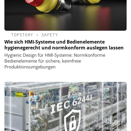
TOPSTORY
•
SAFETY
Wie sich HMI-Systeme und Bedienelemente
hygienegerecht und normkonform auslegen lassen
Hygienic Design für HMI-Systeme: Normkonforme
Bedienelemente für sichere, keimfreie
Produktionsumgebungen