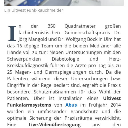
Ein Ultivest Funk-Rauchmelder
I
n der 350 Quadratmeter großen
fachinternistischen Gemeinschaftspraxis Dr.
Jörg Mangold und Dr. Wolfgang Böck in Ulm hat
das 16-köpfige Team um die beiden Mediziner alle
Hände voll zu tun: Neben Untersuchungen mit den
Schwerpunkten Diabetologie und Herz-
Kreislaufdiagnostik führen die Ärzte pro Tag bis zu
25 Magen- und Darmspiegelungen durch. Da die
Patienten während dieser Untersuchungen bzw.
Eingriffe in der Regel sediert sind, ergreift die Praxis
besondere Schutzmaßnahmen für das Wohl der
Patienten. Über ist Installation eines
Ultivest
Funkalarmsystems
von
Abus
im Frühjahr 2014
wurden ein umfassender Brandschutz und die
optimale Sicherung der Praxisräume verwirklicht.
Eine
Live-Videoübertragung
aus den