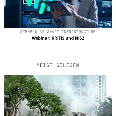
SIEMENS AG SMART INFRASTRUCTURE
C
e
Webinar: KRITIS und NIS2
MEIST GELESEN