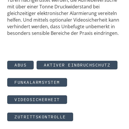
Türen nachgerüstet werden, die Aufhebelversuche
mit über einer Tonne Druckwiderstand bei
gleichzeitiger elektronischer Alarmierung vereiteln
helfen. Und mittels optionaler Videosicherheit kann
verhindert werden, dass Unbefugte unbemerkt in
besonders sensible Bereiche der Praxis eindringen.
ABUS
AKTIVER EINBRUCHSCHUTZ
FUNKALARMSYSTEM
VIDEOSICHERHEIT
ZUTRITTSKONTROLLE