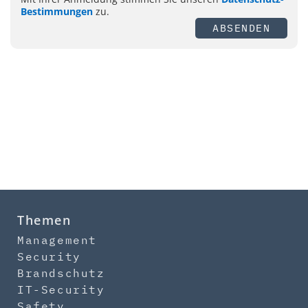
Bestimmungen
zu.
ABSENDEN
Themen
Management
Security
Brandschutz
IT-Security
Safety