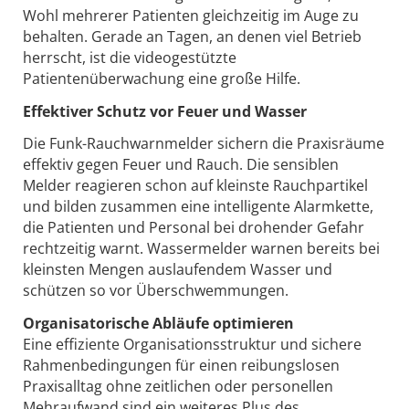
Wohl mehrerer Patienten gleichzeitig im Auge zu
behalten. Gerade an Tagen, an denen viel Betrieb
herrscht, ist die videogestützte
Patientenüberwachung eine große Hilfe.
Effektiver Schutz vor Feuer und Wasser
Die Funk-Rauchwarnmelder sichern die Praxisräume
effektiv gegen Feuer und Rauch. Die sensiblen
Melder reagieren schon auf kleinste Rauchpartikel
und bilden zusammen eine intelligente Alarmkette,
die Patienten und Personal bei drohender Gefahr
rechtzeitig warnt. Wassermelder warnen bereits bei
kleinsten Mengen auslaufendem Wasser und
schützen so vor Überschwemmungen.
Organisatorische Abläufe optimieren
Eine effiziente Organisationsstruktur und sichere
Rahmenbedingungen für einen reibungslosen
Praxisalltag ohne zeitlichen oder personellen
Mehraufwand sind ein weiteres Plus des