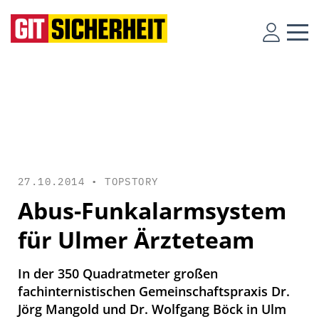
27.10.2014 •
TOPSTORY
Abus-Funkalarmsystem
für Ulmer Ärzteteam
In der 350 Quadratmeter großen
fachinternistischen Gemeinschaftspraxis Dr.
Jörg Mangold und Dr. Wolfgang Böck in Ulm