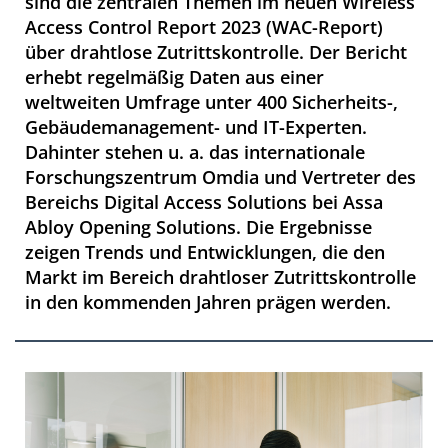
sind die zentralen Themen im neuen Wireless
Access Control Report 2023 (WAC-Report)
über drahtlose Zutrittskontrolle. Der Bericht
erhebt regelmäßig Daten aus einer
weltweiten Umfrage unter 400 Sicherheits-,
Gebäudemanagement- und IT-Experten.
Dahinter stehen u. a. das internationale
Forschungszentrum Omdia und Vertreter des
Bereichs Digital Access Solutions bei Assa
Abloy Opening Solutions. Die Ergebnisse
zeigen Trends und Entwicklungen, die den
Markt im Bereich drahtloser Zutrittskontrolle
in den kommenden Jahren prägen werden.