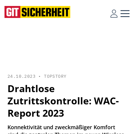
24.10.2023 •
TOPSTORY
Drahtlose
Zutrittskontrolle: WAC-
Report 2023
Konnektivität und zweckmäßiger Komfort