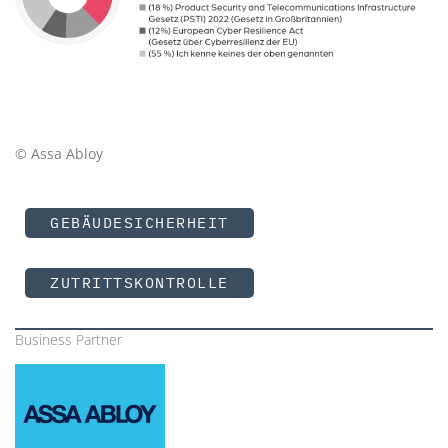
© Assa Abloy
GEBÄUDESICHERHEIT
ZUTRITTSKONTROLLE
Business Partner