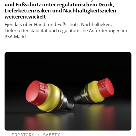
und Fußschutz unter regulatorischem Druck,
Lieferkettenrisiken und Nachhaltigkeitszielen
weiterentwickelt
Ejendals über Hand- und Fußschutz, Nachhaltigkeit,
Lieferkettenstabilität und regulatorische Anforderungen im
PSA-Markt
TOPSTORY
•
SAFETY