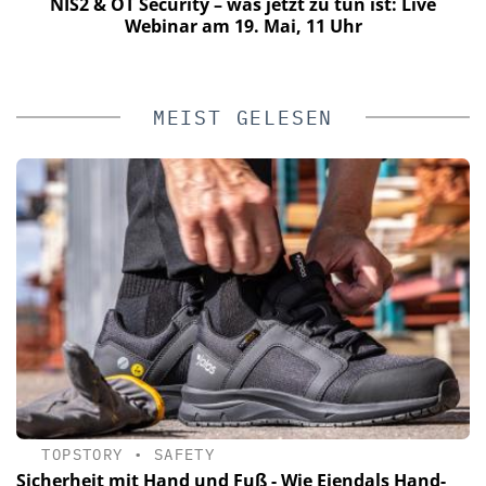
NIS2 & OT Security – was jetzt zu tun ist: Live
n
Webinar am 19. Mai, 11 Uhr
MEIST GELESEN
TOPSTORY
•
SAFETY
Sicherheit mit Hand und Fuß - Wie Ejendals Hand-