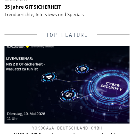
35 Jahre GIT SICHERHEIT
Trendberichte, Interviews und Specials
TOP-FEATURE
IK
YOKOGAWA DEUTSCHLAND GMBH