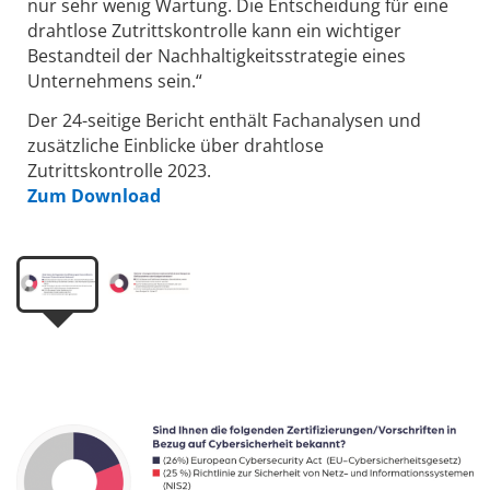
nur sehr wenig Wartung. Die Entscheidung für eine
drahtlose Zutrittskontrolle kann ein wichtiger
Bestandteil der Nachhaltigkeitsstrategie eines
Unternehmens sein.“
Der 24-seitige Bericht enthält Fachanalysen und
zusätzliche Einblicke über drahtlose
Zutrittskontrolle 2023.
Zum Download