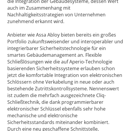
die Integration der Gebäudesysteme, dessen Wert
auch im Zusammenhang mit
Nachhaltigkeitsstrategien von Unternehmen
zunehmend erkannt wird.
Anbieter wie Assa Abloy bieten bereits ein großes
Portfolio zukunftsweisender und interoperabler und
integrierbarer Sicherheitstechnologie für ein
smartes Gebäudemanagement an. Flexible
Schließlösungen wie die auf Aperio-Technologie
basierenden Sicherheitssysteme erlauben schon
jetzt die komfortable Integration von elektronischen
Schlössern ohne Verkabelung in neue oder auch
bestehende Zutrittskontrollsysteme. Nennenswert
ist zudem die mehrfach ausgezeichnete Cliq-
Schließtechnik, die dank programmierbarer
elektronischer Schlüssel ebenfalls sehr hohe
mechanische und elektronische
Sicherheitsstandards miteinander kombiniert.
Durch eine neu geschaffene Schnittstelle,