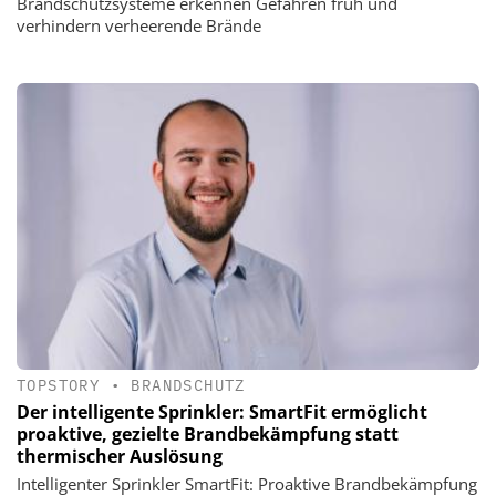
Brandschutzsysteme erkennen Gefahren früh und
verhindern verheerende Brände
TOPSTORY
•
BRANDSCHUTZ
Der intelligente Sprinkler: SmartFit ermöglicht
proaktive, gezielte Brandbekämpfung statt
thermischer Auslösung
Intelligenter Sprinkler SmartFit: Proaktive Brandbekämpfung