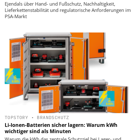
Ejendals über Hand- und Fußschutz, Nachhaltigkeit,
Lieferkettenstabilität und regulatorische Anforderungen im
PSA-Markt
TOPSTORY
•
BRANDSCHUTZ
Li-Ionen-Batterien sicher lagern: Warum kWh
wichtiger sind als Minuten
Warum die kWh das zentrale Schutzziel bei Lager- und