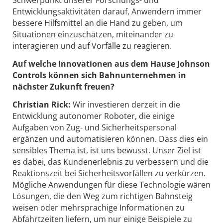
Entwicklungsaktivitäten darauf, Anwendern immer
bessere Hilfsmittel an die Hand zu geben, um
Situationen einzuschätzen, miteinander zu
interagieren und auf Vorfälle zu reagieren.
Auf welche Innovationen aus dem Hause Johnson
Controls können sich Bahnunternehmen in
nächster Zukunft freuen?
Christian Rick:
Wir investieren derzeit in die
Entwicklung autonomer Roboter, die einige
Aufgaben von Zug- und Sicherheitspersonal
ergänzen und automatisieren können. Dass dies ein
sensibles Thema ist, ist uns bewusst. Unser Ziel ist
es dabei, das Kundenerlebnis zu verbessern und die
Reaktionszeit bei Sicherheitsvorfällen zu verkürzen.
Mögliche Anwendungen für diese Technologie wären
Lösungen, die den Weg zum richtigen Bahnsteig
weisen oder mehrsprachige Informationen zu
Abfahrtzeiten liefern, um nur einige Beispiele zu