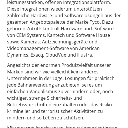
leistungsstarken, offenen Integrationsplattform.
Diese Integrationen wiederum unterstützen
zahlreiche Hardware- und Softwarelösungen aus der
gesamten Angebotspalette der Marke Tyco. Dazu
gehören Zutrittskontroll-Hardware und -Software
von CEM Systems, Kantech und Software House
sowie Kameras, Aufzeichnungsgeräte und
Videomanagement-Software von American
Dynamics, Exacq, CloudVue und Illustra.
Angesichts der enormen Produktvielfalt unserer
Marken sind wir wie vielleicht kein anderes
Unternehmen in der Lage, Lösungen für praktisch
jede Bahnanwendung anzubieten, sei es um
einfachen Vandalismus zu verhindern oder, noch
wichtiger, strenge Sicherheits- und
Betriebsvorschriften einzuhalten oder das Risiko
krimineller und terroristischer Aktivitäten zu
mindern und so Leben zu schützen.
Mit unserem konsistenten, innovationsorientierten