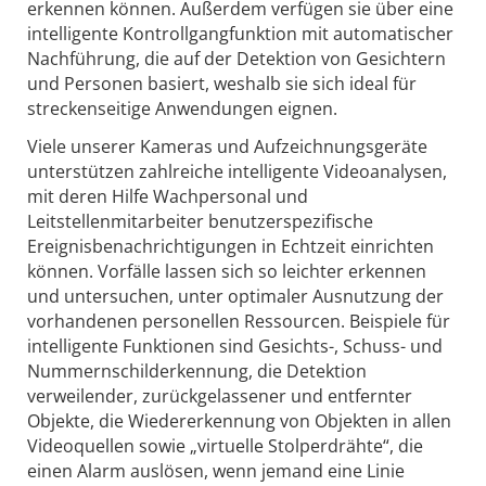
erkennen können. Außerdem verfügen sie über eine
intelligente Kontrollgangfunktion mit automatischer
Nachführung, die auf der Detektion von Gesichtern
und Personen basiert, weshalb sie sich ideal für
streckenseitige Anwendungen eignen.
Viele unserer Kameras und Aufzeichnungsgeräte
unterstützen zahlreiche intelligente Videoanalysen,
mit deren Hilfe Wachpersonal und
Leitstellenmitarbeiter benutzerspezifische
Ereignisbenachrichtigungen in Echtzeit einrichten
können. Vorfälle lassen sich so leichter erkennen
und untersuchen, unter optimaler Ausnutzung der
vorhandenen personellen Ressourcen. Beispiele für
intelligente Funktionen sind Gesichts-, Schuss- und
Nummernschilderkennung, die Detektion
verweilender, zurückgelassener und entfernter
Objekte, die Wiedererkennung von Objekten in allen
Videoquellen sowie „virtuelle Stolperdrähte“, die
einen Alarm auslösen, wenn jemand eine Linie