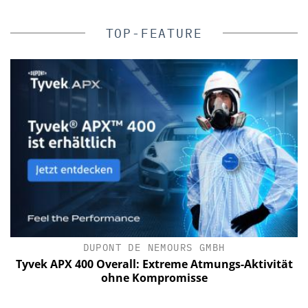
TOP-FEATURE
DUPONT DE NEMOURS GMBH
k APX 400 Overall: Extreme Atmungs-Aktivität
PMRExpo
ohne Kompromisse