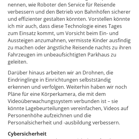
nennen, wie Roboter den Service für Reisende
verbessern und den Betrieb von Bahnhöfen sicherer
und effizienter gestalten könnten. Vorstellen könnte
ich mir auch, dass diese Technologie eines Tages
zum Einsatz kommt, um Vorsicht beim Ein- und
Aussteigen anzumahnen, vermisste Kinder ausfindig
zu machen oder ängstliche Reisende nachts zu ihren
Fahrzeugen im unbeaufsichtigten Parkhaus zu
geleiten.
Darüber hinaus arbeiten wir an Drohnen, die
Eindringlinge in Einrichtungen selbstständig
erkennen und verfolgen. Weiterhin haben wir noch
Pläne für eine Körperkamera, die mit dem
Videoüberwachungssystem verbunden ist – sie
könnte Lagebeurteilungen vereinfachen, Videos auf
Personenhöhe aufzeichnen und die
Personalsicherheit und -ausbildung verbessern.
Cybersicherheit