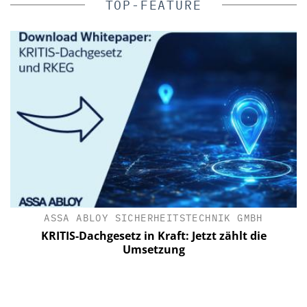
TOP-FEATURE
ASSA ABLOY SICHERHEITSTECHNIK GMBH
C
e
KRITIS-Dachgesetz in Kraft: Jetzt zählt die
Umsetzung