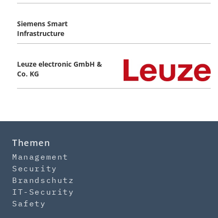
Siemens Smart
Infrastructure
Leuze electronic GmbH &
Co. KG
Themen
Management
Security
Brandschutz
IT-Security
Safety