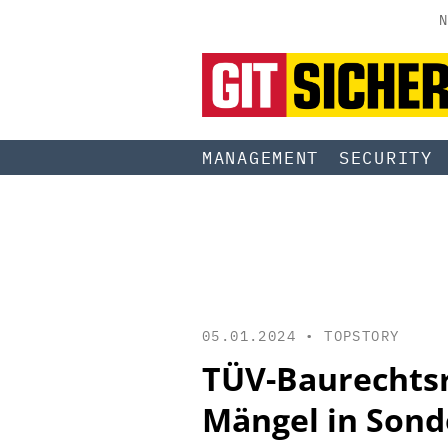
N
MANAGEMENT
SECURITY
05.01.2024 •
TOPSTORY
TÜV-Baurechtsr
Mängel in Son