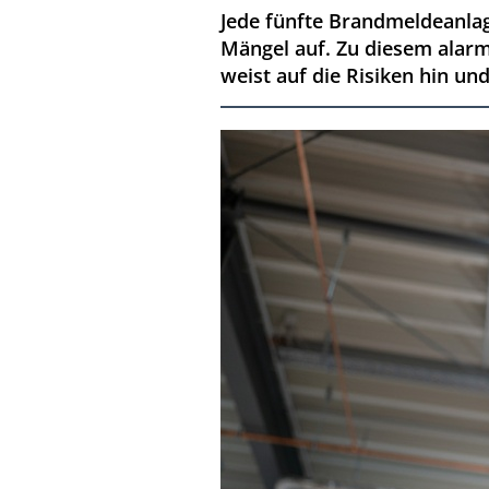
Jede fünfte Brandmeldeanla
Mängel auf. Zu diesem alar
weist auf die Risiken hin u