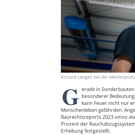
Richard Langen bei der Melderprüf
G
erade in Sonderbauten 
besonderer Bedeutung 
kann Feuer nicht nur 
Menschenleben gefährden. Angesi
Baurechtsreports 2023 umso al
Prozent der Rauchabzugssysteme 
Erhebung festgestellt.