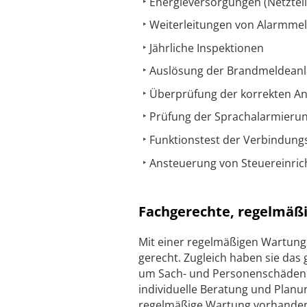
Energieversorgungen (Netztei
Weiterleitungen von Alarmm
Jährliche Inspektionen
Auslösung der Brandmeldeanlag
Überprüfung der korrekten An
Prüfung der Sprachalarmierun
Funktionstest der Verbindun
Ansteuerung von Steuereinri
Fachgerechte, regelmäßi
Mit einer regelmäßigen Wartung
gerecht. Zugleich haben sie das 
um Sach- und Personenschäden w
individuelle Beratung und Plan
regelmäßige Wartung vorhandener