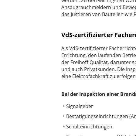
werden. Zu den wichtigsten Wart
Ansaugrauchmeldern und Bewegu
das Justieren von Bauteilen wie 
VdS-zertifizierter Fache
Als VdS-zertifizierter Facherric
Errichtung, den laufenden Betri
der Freihoff Qualität, darunter
und auch Privatkunden. Die Ins
eine Elektrofachkraft zu erfolgen
Bei der Inspektion einer Bran
Signalgeber
Bestätigungseinrichtungen (An
Schalteinrichtungen