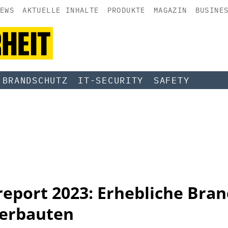
EWS
AKTUELLE INHALTE
PRODUKTE
MAGAZIN
BUSINE
BRANDSCHUTZ
IT-SECURITY
SAFETY
eport 2023: Erhebliche Bran
derbauten