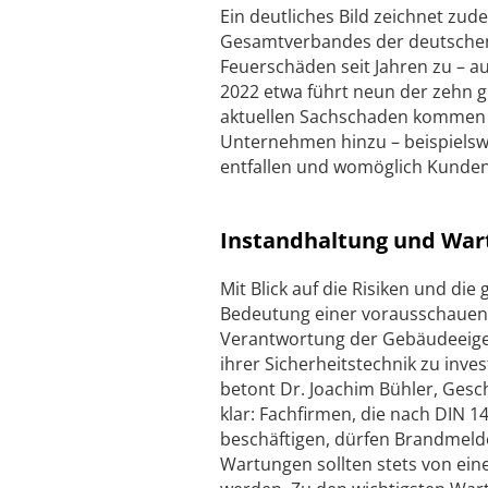
Ein deutliches Bild zeichnet zud
Gesamtverbandes der deutschen
Feuerschäden seit Jahren zu – auf
2022 etwa führt neun der zehn g
aktuellen Sachschaden kommen hä
Unternehmen hinzu – beispielsw
entfallen und womöglich Kunden
Instandhaltung und War
Mit Blick auf die Risiken und die
Bedeutung einer vorausschauende
Verantwortung der Gebäudeeigen
ihrer Sicherheitstechnik zu inv
betont Dr. Joachim Bühler, Gesc
klar: Fachfirmen, die nach DIN 1
beschäftigen, dürfen Brandmeld
Wartungen sollten stets von ein