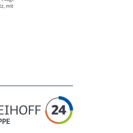
z, mit