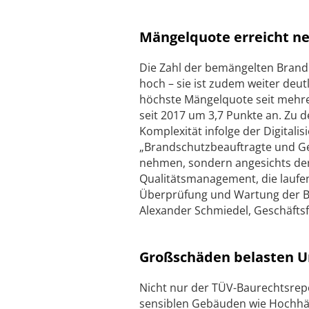
Mängelquote erreicht n
Die Zahl der bemängelten Brand
hoch – sie ist zudem weiter deut
höchste Mängelquote seit mehre
seit 2017 um 3,7 Punkte an. Zu 
Komplexität infolge der Digital
„Brandschutzbeauftragte und Geb
nehmen, sondern angesichts de
Qualitätsmanagement, die laufe
Überprüfung und Wartung der Br
Alexander Schmiedel, Geschäftsf
Großschäden belasten U
Nicht nur der TÜV-Baurechtsre
sensiblen Gebäuden wie Hochhäus