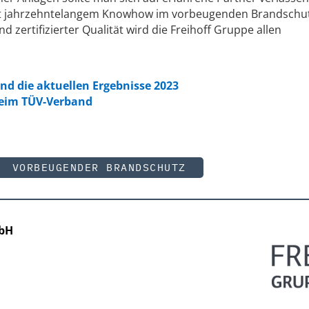
Mit jahrzehntelangem Knowhow im vorbeugenden Brandschut
d zertifizierter Qualität wird die Freihoff Gruppe allen
nd die aktuellen Ergebnisse 2023
beim TÜV-Verband
VORBEUGENDER BRANDSCHUTZ
mbH