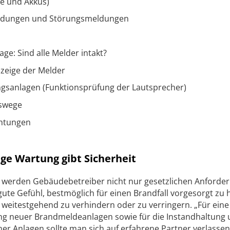
le und Akkus)
eldungen und Störungsmeldungen
e: Sind alle Melder intakt?
zeige der Melder
gsanlagen (Funktionsprüfung der Lautsprecher)
gswege
chtungen
ge Wartung gibt Sicherheit
 werden Gebäudebetreiber nicht nur gesetzlichen Anforde
gute Gefühl, bestmöglich für einen Brandfall vorgesorgt zu 
eitestgehend zu verhindern oder zu verringern. „Für eine
ung neuer Brandmeldeanlagen sowie für die Instandhaltung
 Anlagen sollte man sich auf erfahrene Partner verlassen“