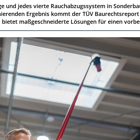
ge und jedes vierte Rauchabzugssystem in Sonderbau
mierenden Ergebnis kommt der TÜV Baurechtsreport 
nd bietet maßgeschneiderte Lösungen für einen vor