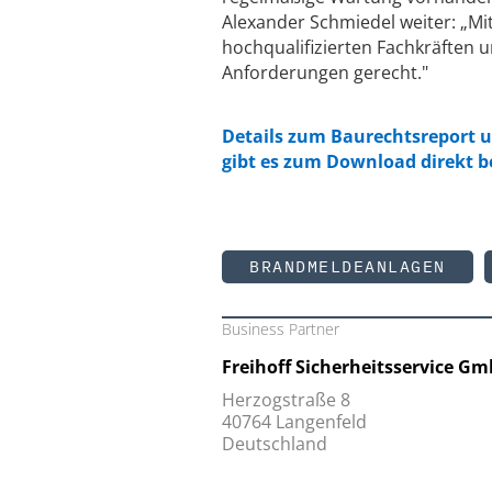
Alexander Schmiedel weiter: „
hochqualifizierten Fachkräften un
Anforderungen gerecht."
Details zum Baurechtsreport u
gibt es zum Download direkt 
BRANDMELDEANLAGEN
Business Partner
Freihoff Sicherheitsservice G
Herzogstraße 8
40764 Langenfeld
Deutschland