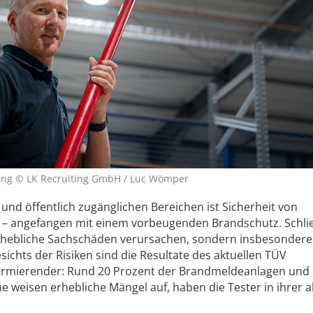
ung © LK Recruiting GmbH / Luc Wömper
und öffentlich zugänglichen Bereichen ist Sicherheit von
– angefangen mit einem vorbeugenden Brandschutz. Schlie
erhebliche Sachschäden verursachen, sondern insbesondere
chts der Risiken sind die Resultate des aktuellen TÜV
armierender: Rund 20 Prozent der Brandmeldeanlagen und
weisen erhebliche Mängel auf, haben die Tester in ihrer a