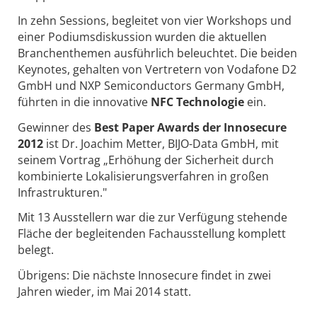
In zehn Sessions, begleitet von vier Workshops und
einer Podiumsdiskussion wurden die aktuellen
Branchenthemen ausführlich beleuchtet. Die beiden
Keynotes, gehalten von Vertretern von Vodafone D2
GmbH und NXP Semiconductors Germany GmbH,
führten in die innovative
NFC Technologie
ein.
Gewinner des
Best Paper Awards der Innosecure
2012
ist Dr. Joachim Metter, BIJO-Data GmbH, mit
seinem Vortrag „Erhöhung der Sicherheit durch
kombinierte Lokalisierungsverfahren in großen
Infrastrukturen."
Mit 13 Ausstellern war die zur Verfügung stehende
Fläche der begleitenden Fachausstellung komplett
belegt.
Übrigens: Die nächste Innosecure findet in zwei
Jahren wieder, im Mai 2014 statt.