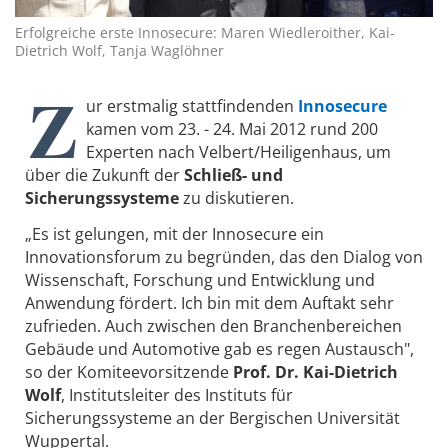
Erfolgreiche erste Innosecure: Maren Wiedleroither, Kai-
Dietrich Wolf, Tanja Waglöhner
Z
ur erstmalig stattfindenden
Innosecure
kamen vom 23. - 24. Mai 2012 rund 200
Experten nach Velbert/Heiligenhaus, um
über die Zukunft der
Schließ- und
Sicherungssysteme
zu diskutieren.
„Es ist gelungen, mit der Innosecure ein
Innovationsforum zu begründen, das den Dialog von
Wissenschaft, Forschung und Entwicklung und
Anwendung fördert. Ich bin mit dem Auftakt sehr
zufrieden. Auch zwischen den Branchenbereichen
Gebäude und Automotive gab es regen Austausch",
so der Komiteevorsitzende
Prof. Dr. Kai-Dietrich
Wolf
, Institutsleiter des Instituts für
Sicherungssysteme an der Bergischen Universität
Wuppertal.