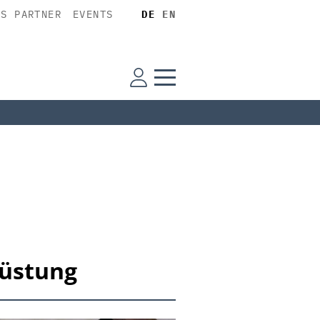
SS PARTNER
EVENTS
DE
EN
rüstung