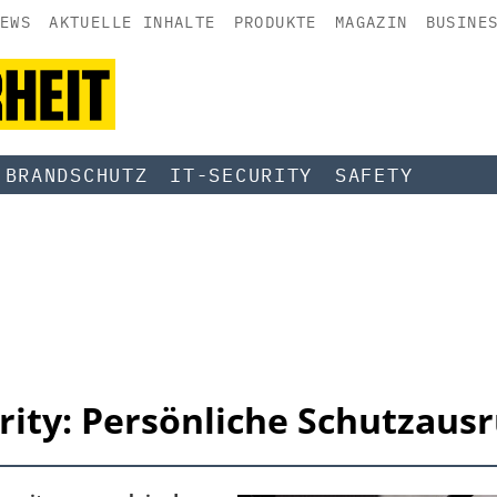
EWS
AKTUELLE INHALTE
PRODUKTE
MAGAZIN
BUSINE
BRANDSCHUTZ
IT-SECURITY
SAFETY
rity: Persönliche Schutzaus