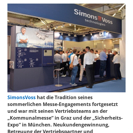
SimonsVoss
hat die Tradition seines
sommerlichen Messe-Engagements fortgesetzt
und war mit seinen Vertriebsteams an der
„Kommunalmesse“ in Graz und der „Sicherheits-
Expo“ in München. Neukundengewinnung,
Betreuung der Vertriebspartner und