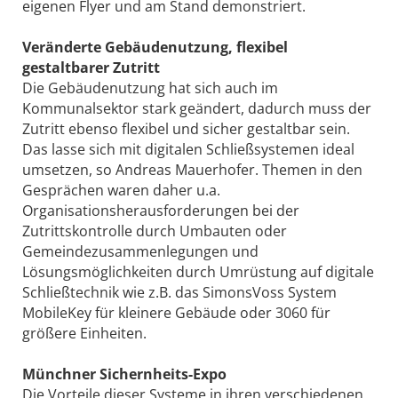
eigenen Flyer und am Stand demonstriert.
Veränderte Gebäudenutzung, flexibel
gestaltbarer Zutritt
Die Gebäudenutzung hat sich auch im
Kommunalsektor stark geändert, dadurch muss der
Zutritt ebenso flexibel und sicher gestaltbar sein.
Das lasse sich mit digitalen Schließsystemen ideal
umsetzen, so Andreas Mauerhofer. Themen in den
Gesprächen waren daher u.a.
Organisationsherausforderungen bei der
Zutrittskontrolle durch Umbauten oder
Gemeindezusammenlegungen und
Lösungsmöglichkeiten durch Umrüstung auf digitale
Schließtechnik wie z.B. das SimonsVoss System
MobileKey für kleinere Gebäude oder 3060 für
größere Einheiten.
Münchner Sichernheits-Expo
Die Vorteile dieser Systeme in ihren verschiedenen