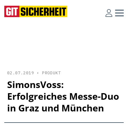
02.07.2019 •
PRODUKT
SimonsVoss:
Erfolgreiches Messe-Duo
in Graz und München