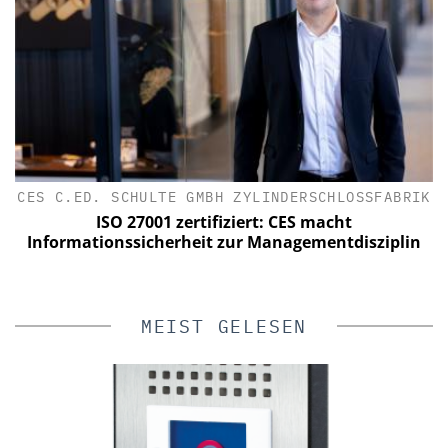
CES C.ED. SCHULTE GMBH ZYLINDERSCHLOSSFABRIK
ISO 27001 zertifiziert: CES macht
Informationssicherheit zur Managementdisziplin
MEIST GELESEN