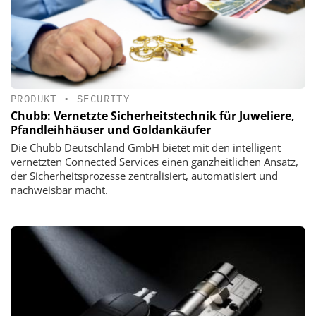
PRODUKT
•
SECURITY
Chubb: Vernetzte Sicherheitstechnik für Juweliere,
Pfandleihhäuser und Goldankäufer
Die Chubb Deutschland GmbH bietet mit den intelligent
vernetzten Connected Services einen ganzheitlichen Ansatz,
der Sicherheitsprozesse zentralisiert, automatisiert und
nachweisbar macht.