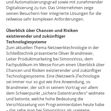
und Automatisierungsgrad sowie mit zunehmender
Digitalisierung zu tun. Das Unternehmen zeige
seinen Besuchern hier integrierte Lösungen für die
teilweise sehr komplexen Anforderungen.
Überblick über Chancen und Risiken
existierender und zukünftiger
Technologiesysteme
Zum aktuellen Thema Netzwerktechnologie in der
Schließtechnik präsentierte Oliver Brandmeier,
Leiter Produktmarketing bei SimonsVoss, dem
Fachpublikum im Messe-Forum einen Überblick über
Chancen und Risiken existierender und zukünftiger
Technologiesysteme. Eine (Netzwerk-)Technologie
sei immer nur so gut wie ihre Anwendung, so
Brandmeier, der sich in seinem Vortrag vor allem
dem Schwerpunkt „sichere Datentransfers“ widmete
und betonte, welche hohe Bedeutung die
Verschlüsselung von Programmierdaten heute habe
– das sehe man bei SimonsVoss als ureigene