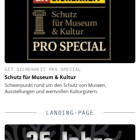
GIT SICHERHEIT PRO SPECIAL
Schutz für Museum & Kultur
Schwerpunkt rund um den Schutz von Museen,
Ausstellungen und wertvollen Kulturgütern.
LANDING-PAGE