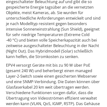
eingeschalteter Beleuchtung auf und gibt die so
gespeicherte Energie tagsüber an die vernetzten
Objekte, meist Kameras, ab. Sie wurden für
unterschiedliche Anforderungen entwickelt und sind
je nach Modelltyp resistent gegen besonders
intensive Sonneneinstrahlung (Sun Shield), geeignet
für sehr niedrige Temperaturen (Extreme Cold
-40 °C) und bieten volle Speicherkapazität auch bei
zeitweise ausgeschalteter Beleuchtung in der Nacht
(Night Out). Das Hybridmodell (Solar) schließlich
kann helfen, die Stromkosten zu senken.
EPV4 versorgt Geräte mit bis zu 90 W über PoE
(gesamt 240 W) und beherbergt einen managed
Layer-2-Switch sowie einen gesicherten Webserver
und eine SNMP-Verbindung. Die Daten können über
Glasfaserkabel 20 km weit übertragen werden.
Verschiedene Funktionen sorgen dafür, dass die
Übertragung von Videoströmen effizient verwaltet
werden kann (VLAN, QoS, IGMP, RSTP). Das Gehäuse