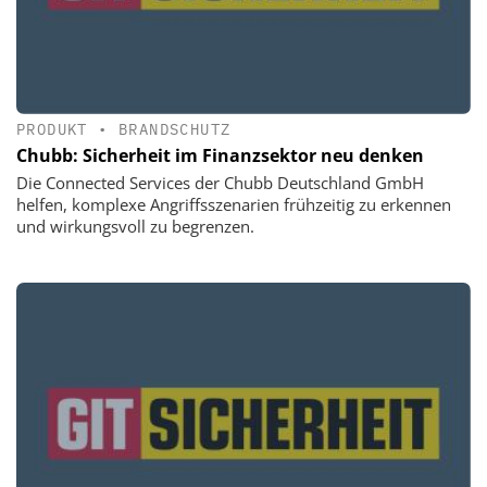
PRODUKT
•
BRANDSCHUTZ
Chubb: Sicherheit im Finanzsektor neu denken
Die Connected Services der Chubb Deutschland GmbH
helfen, komplexe Angriffsszenarien frühzeitig zu erkennen
und wirkungsvoll zu begrenzen.