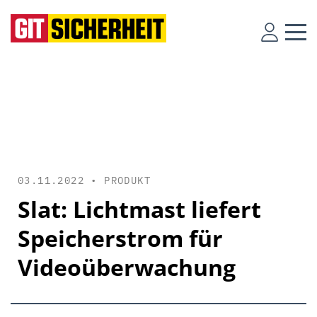
03.11.2022 •
PRODUKT
Slat: Lichtmast liefert
Speicherstrom für
Videoüberwachung