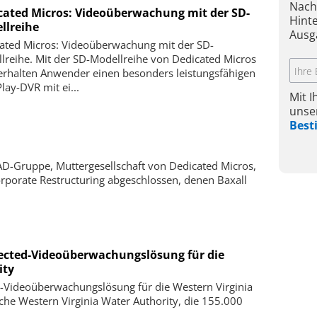
Nach
cated Micros: Videoüberwachung mit der SD-
Hint
llreihe
Ausg
ated Micros: Videoüberwachung mit der SD-
lreihe. Mit der SD-Modellreihe von Dedicated Micros
erhalten Anwender einen besonders leistungsfähigen
lay-DVR mit ei...
Mit 
unse
Bes
D-Gruppe, Muttergesellschaft von Dedicated Micros,
rporate Restructuring abgeschlossen, denen Baxall
ected-Videoüberwachungslösung für die
ity
-Videoüberwachungslösung für die Western Virginia
che Western Virginia Water Authority, die 155.000