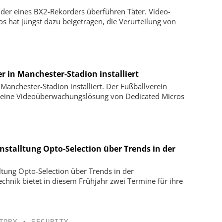
der eines BX2-Rekorders überführen Täter. Video-
s hat jüngst dazu beigetragen, die Verurteilung von
r in Manchester-Stadion installiert
Manchester-Stadion installiert. Der Fußballverein
ür eine Videoüberwachungslösung von Dedicated Micros
nstalltung Opto-Selection über Trends in der
ltung Opto-Selection über Trends in der
nik bietet in diesem Frühjahr zwei Termine für ihre
TORY
•
SECURITY