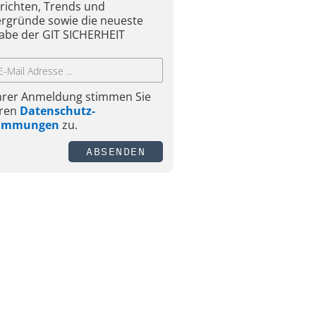
richten, Trends und
ergründe sowie die neueste
abe der GIT SICHERHEIT
Ihrer Anmeldung stimmen Sie
ren
Datenschutz-
timmungen
zu.
ABSENDEN