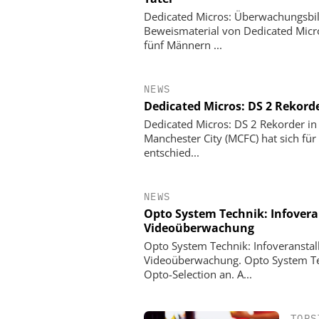
Dedicated Micros: Überwachungsbil
Beweismaterial von Dedicated Micro
fünf Männern ...
NEWS
Dedicated Micros: DS 2 Rekorde
Dedicated Micros: DS 2 Rekorder in 
Manchester City (MCFC) hat sich f
entschied...
NEWS
Opto System Technik: Infovera
Videoüberwachung
Opto System Technik: Infoveranstal
Videoüberwachung. Opto System Tech
Opto-Selection an. A...
TOPS