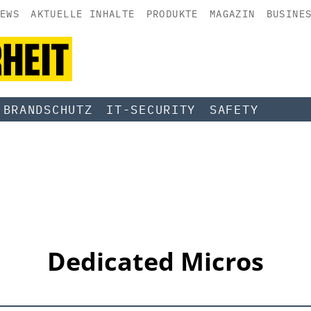
EWS
AKTUELLE INHALTE
PRODUKTE
MAGAZIN
BUSINE
BRANDSCHUTZ
IT-SECURITY
SAFETY
Dedicated Micros