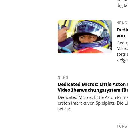
digita
NEWS
Dedi
von 
Dedic
Mans.
stets
zielge
NEWS
Dedicated Micros: Little Aston
Videoüberwachungssystem für d
Dedicated Micros: Little Aston Pri
ersten interaktiven Spielplatz. Die
setzt z...
TOPS