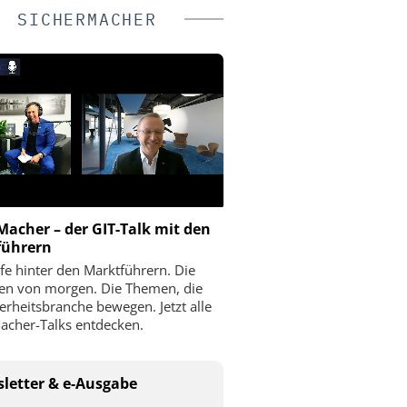
SICHERMACHER
Macher – der GIT-Talk mit den
führern
fe hinter den Marktführern. Die
ien von morgen. Die Themen, die
herheitsbranche bewegen. Jetzt alle
acher-Talks entdecken.
letter & e-Ausgabe