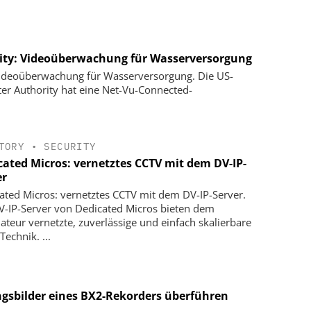
rity: Videoüberwachung für Wasserversorgung
 Videoüberwachung für Wasserversorgung. Die US-
er Authority hat eine Net-Vu-Connected-
TORY
•
SECURITY
cated Micros: vernetztes CCTV mit dem DV-IP-
er
ated Micros: vernetztes CCTV mit dem DV-IP-Server.
V-IP-Server von Dedicated Micros bieten dem
llateur vernetzte, zuverlässige und einfach skalierbare
echnik. ...
gsbilder eines BX2-Rekorders überführen