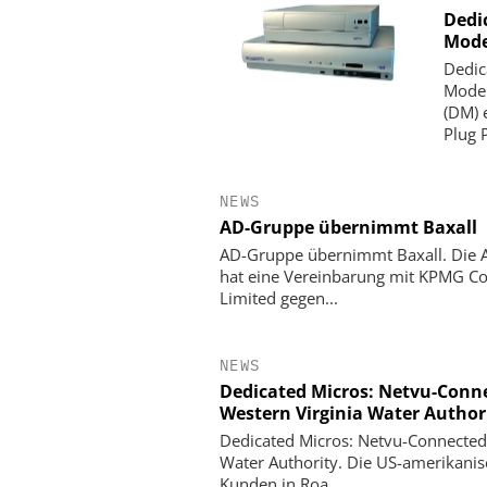
Dedi
Mode
Dedic
Model
(DM) 
Plug P
NEWS
AD-Gruppe übernimmt Baxall
AD-Gruppe übernimmt Baxall. Die A
hat eine Vereinbarung mit KPMG Co
Limited gegen...
NEWS
Dedicated Micros: Netvu-Conn
Western Virginia Water Author
Dedicated Micros: Netvu-Connected
Water Authority. Die US-amerikanis
Kunden in Roa...