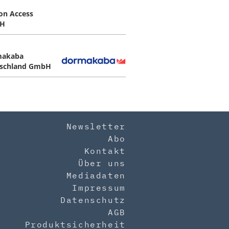
on Access
H
makaba
schland GmbH
Newsletter
Abo
Kontakt
Über uns
Mediadaten
Impressum
Datenschutz
AGB
Produktsicherheit