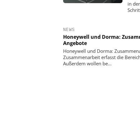
in de
Schrit
NEWS
Honeywell und Dorma: Zusamm
Angebote
Honeywell und Dorma: Zusammenarb
Zusammenarbeit erfasst die Bereich
Außerdem wollen be...