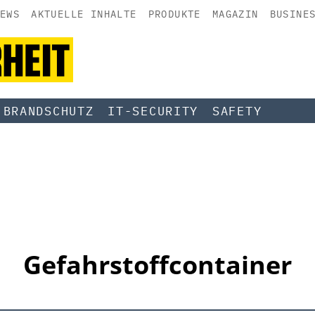
EWS
AKTUELLE INHALTE
PRODUKTE
MAGAZIN
BUSINE
BRANDSCHUTZ
IT-SECURITY
SAFETY
Gefahrstoffcontainer