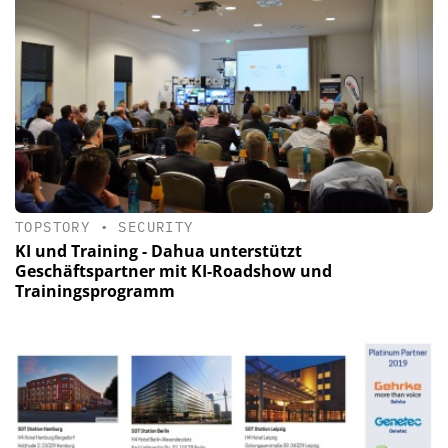
TOPSTORY
•
SECURITY
KI und Training - Dahua unterstützt
Geschäftspartner mit KI-Roadshow und
Trainingsprogramm