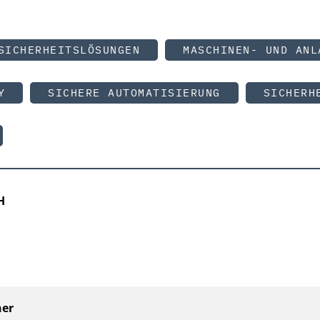
SICHERHEITSLÖSUNGEN
MASCHINEN- UND ANL
Y
SICHERE AUTOMATISIERUNG
SICHERH
H
ner