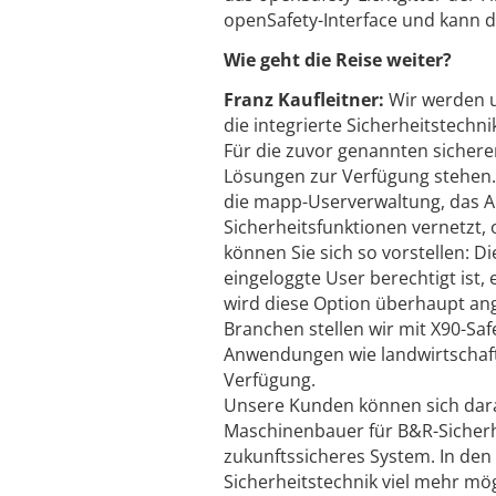
openSafety-Interface und kann 
Wie geht die Reise weiter?
Franz Kaufleitner:
Wir werden u
die integrierte Sicherheitstech
Für die zuvor genannten sicher
Lösungen zur Verfügung stehen.
die mapp-Userverwaltung, das Al
Sicherheitsfunktionen vernetzt,
können Sie sich so vorstellen: D
eingeloggte User berechtigt ist
wird diese Option überhaupt ange
Branchen stellen wir mit X90-Saf
Anwendungen wie landwirtschaf
Verfügung.
Unsere Kunden können sich darau
Maschinenbauer für B&R-Sicherhei
zukunftssicheres System. In den
Sicherheitstechnik viel mehr mö