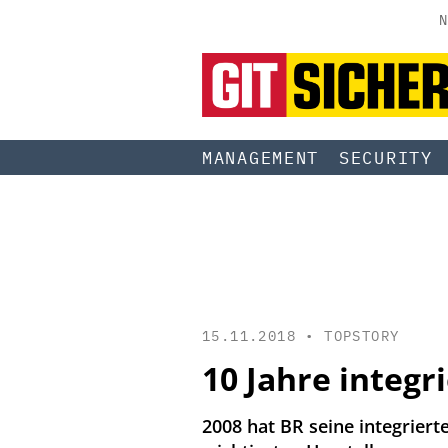
N
MANAGEMENT
SECURITY
15.11.2018 •
TOPSTORY
10 Jahre integr
2008 hat BR seine integriert