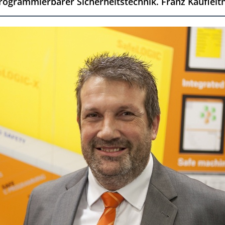
rogrammierbarer Sicherheitstechnik. Franz Kaufleitn