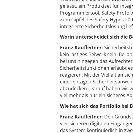
gefasst, ein Produktset für inte
Programmiertool, Safety-Protokol
Zum Gipfel des Safety-Hypes 200
integrierte Sicherheitslösung lie
Worin unterscheidet sich die 
Franz Kaufleitner:
Sicherheitst
kein lästiges Beiwerk sein. Bei
bei uns hingegen das Aufrechter
Sicherheitsfunktionen erlaubt e
reagieren. Mit der Vielfalt an 
einer einzigen Sicherheitsanwe
abzudecken. Darauf haben wir vo
viel mehr als nur ein sicheres Ab
Wie hat sich das Portfolio bei
Franz Kaufleitner:
Den Grundste
vier sicheren digitalen Eingänge
das System kontinuierlich in zw