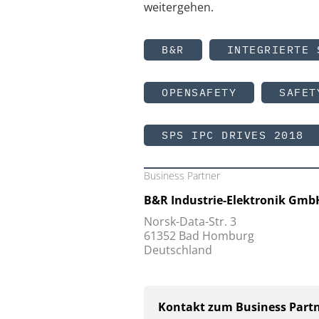
weitergehen.
B&R
INTEGRIERTE 
OPENSAFETY
SAFET
SPS IPC DRIVES 2018
Business Partner
B&R Industrie-Elektronik Gmb
Norsk-Data-Str. 3
61352 Bad Homburg
Deutschland
Kontakt zum Business Part