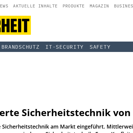
EWS
AKTUELLE INHALTE
PRODUKTE
MAGAZIN
BUSINE
BRANDSCHUTZ
IT-SECURITY
SAFETY
ierte Sicherheitstechnik vo
e Sicherheitstechnik am Markt eingeführt. Mittlerweil