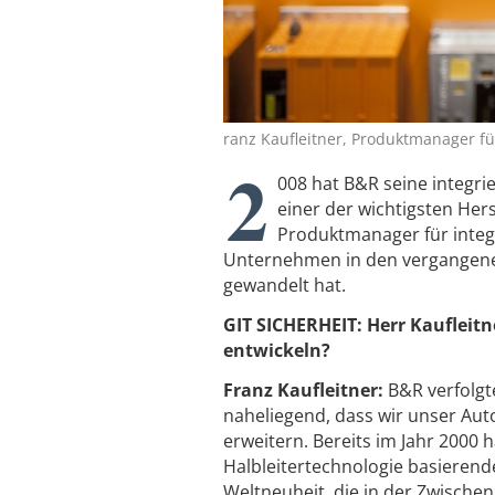
ranz Kaufleitner, Produktmanager für
2
008 hat B&R seine integrie
einer der wichtigsten Her
Produktmanager für integri
Unternehmen in den vergangene
gewandelt hat.
GIT SICHERHEIT: Herr Kaufleitn
entwickeln?
Franz Kaufleitner:
B&R verfolgt
naheliegend, dass wir unser Aut
erweitern. Bereits im Jahr 2000
Halbleitertechnologie basierend
Weltneuheit, die in der Zwisch