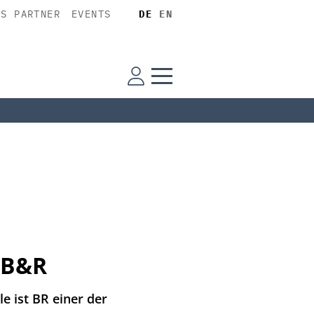
SS PARTNER
EVENTS
DE
EN
n B&R
e ist BR einer der