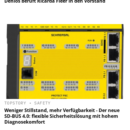
Denios beruft Ricarda Fleer in den Vorstand
TOPSTORY
•
SAFETY
Weniger Stillstand, mehr Verfügbarkeit - Der neue
SD-BUS 4.0: flexible Sicherheitslösung mit hohem
Diagnosekomfort