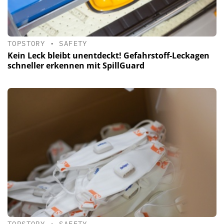
TOPSTORY
•
SAFETY
Kein Leck bleibt unentdeckt! Gefahrstoff-Leckagen
schneller erkennen mit SpillGuard