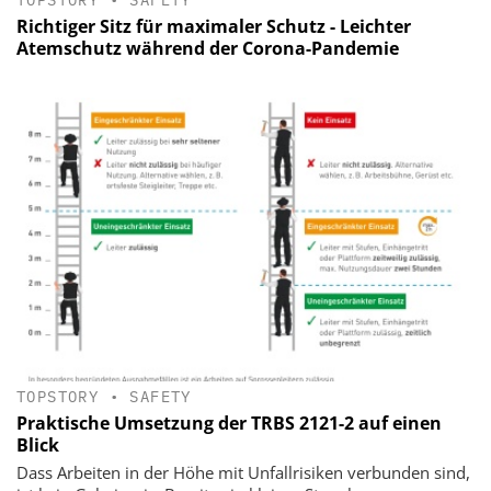
TOPSTORY
•
SAFETY
Richtiger Sitz für maximaler Schutz - Leichter
Atemschutz während der Corona-Pandemie
TOPSTORY
•
SAFETY
Praktische Umsetzung der TRBS 2121-2 auf einen
Blick
Dass Arbeiten in der Höhe mit Unfallrisiken verbunden sind,