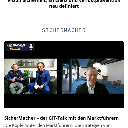
n
Videoüberwachung erreichen – ohne das Budget zu
sprengen
SICHERMACHER
SicherMacher – der GIT-Talk mit den Marktführern
Die Köpfe hinter den Marktführern. Die Strategien von