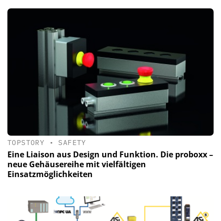
TOPSTORY
•
SAFETY
Eine Liaison aus Design und Funktion. Die proboxx –
neue Gehäusereihe mit vielfältigen
Einsatzmöglichkeiten