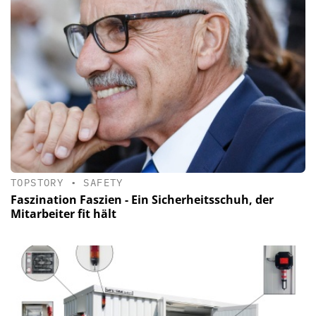
TOPSTORY
•
SAFETY
Faszination Faszien - Ein Sicherheitsschuh, der
Mitarbeiter fit hält