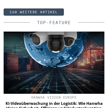
160 WEITERE ARTIKEL
TOP-FEATURE
SEMTECH /SIERRA WIRELESS S.A.
a
Wie europäische Unternehmen zuverlässige mobile