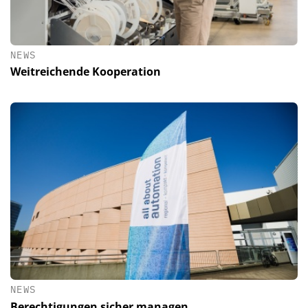
NEWS
Weitreichende Kooperation
NEWS
Berechtigungen sicher managen