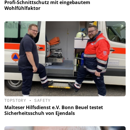
Profi-Schnittschutz mit ­eingebautem
Wohlfühlfaktor
TOPSTORY
•
SAFETY
Malteser Hilfsdienst e.V. Bonn Beuel testet
Sicherheitsschuh von Ejendals