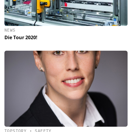
NEWS
Die Tour 2020!
TOPSTORY
•
SAFETY