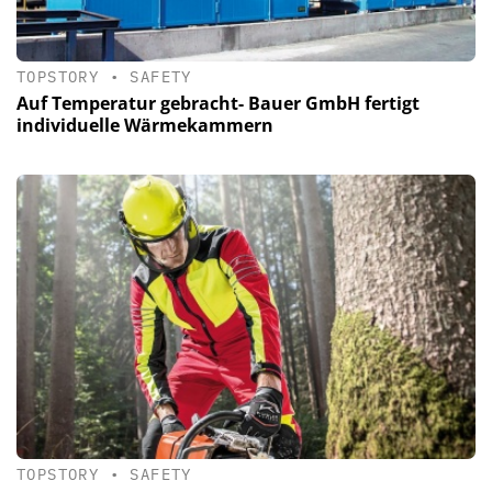
TOPSTORY
•
SAFETY
Auf Temperatur gebracht- Bauer GmbH fertigt
individuelle Wärmekammern
TOPSTORY
•
SAFETY