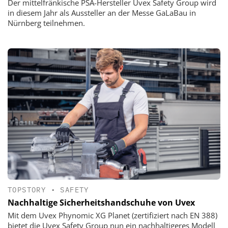
Der mittelfränkische PSA-Hersteller Uvex Safety Group wird
in diesem Jahr als Aussteller an der Messe GaLaBau in
Nürnberg teilnehmen.
TOPSTORY
•
SAFETY
Nachhaltige Sicherheitshandschuhe von Uvex
Mit dem Uvex Phynomic XG Planet (zertifiziert nach EN 388)
bietet die Uvex Safety Group nun ein nachhaltigeres Modell