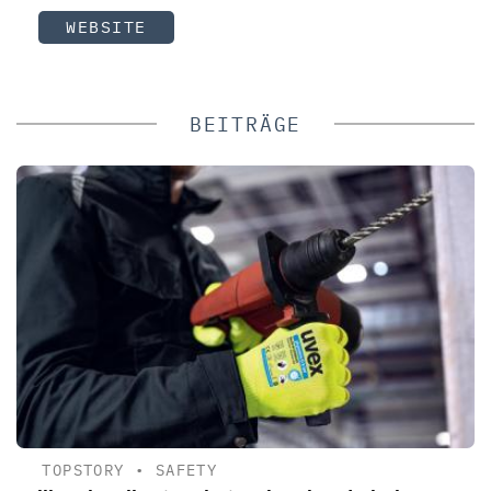
WEBSITE
BEITRÄGE
TOPSTORY
•
SAFETY