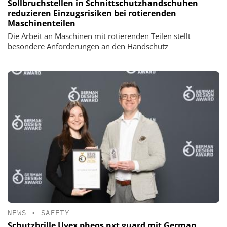
Sollbruchstellen in Schnittschutzhand­schuhen
reduzieren Einzugs­risiken bei rotierenden
Maschinenteilen
Die Arbeit an Maschinen mit rotierenden Teilen stellt
besondere Anforderungen an den Handschutz
NEWS
•
SAFETY
Schutzbrille Uvex pheos nxt guard mit German