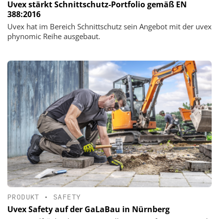
Uvex stärkt Schnittschutz-Portfolio gemäß EN
388:2016
Uvex hat im Bereich Schnittschutz sein Angebot mit der uvex
phynomic Reihe ausgebaut.
PRODUKT
•
SAFETY
Uvex Safety auf der GaLaBau in Nürnberg