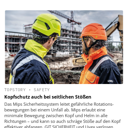
TOPSTORY
•
SAFETY
Kopfschutz auch bei seitlichen Stößen
Das Mips Sicherheitssystem leitet gefährliche Rotations­
bewegungen bei einem Unfall ab. Mips erlaubt eine
minimale Bewegung zwischen Kopf und Helm in alle
Richtungen – und kann so auch schräge Stöße auf den Kopf
effektiver abfangen. GIT SICHERHEIT und Uvex verlosen