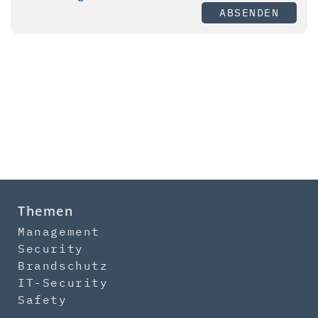
ABSENDEN
Themen
Management
Security
Brandschutz
IT-Security
Safety