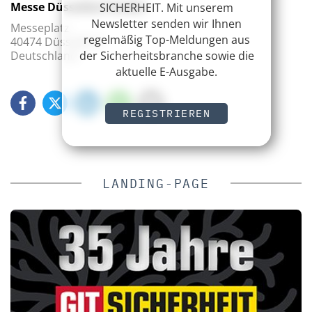
Messe Düsseldorf GmbH
SICHERHEIT. Mit unserem
Newsletter senden wir Ihnen
Messeplatz
regelmäßig Top-Meldungen aus
40474 Düsseldorf
Deutschland
der Sicherheitsbranche sowie die
aktuelle E-Ausgabe.
REGISTRIEREN
LANDING-PAGE