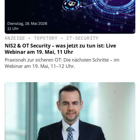
ANZEIGE
•
TOPSTORY
•
IT-SECURITY
NIS2 & OT Security – was jetzt zu tun ist: Live
Webinar am 19. Mai, 11 Uhr
Praxisnah zur sicheren OT: Die nächsten Schritte – im
Webinar am 19. Mai, 11–12 Uhr.