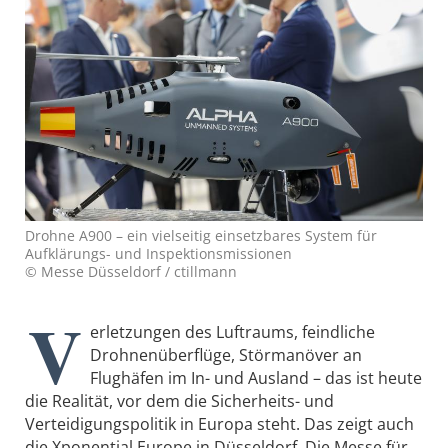
Drohne A900 – ein vielseitig einsetzbares System für
Aufklärungs- und Inspektionsmissionen
© Messe Düsseldorf / ctillmann
V
erletzungen des Luftraums, feindliche
Drohnenüberflüge, Störmanöver an
Flughäfen im In- und Ausland – das ist heute
die Realität, vor dem die Sicherheits- und
Verteidigungspolitik in Europa steht. Das zeigt auch
die Xponential Europe in Düsseldorf. Die Messe für