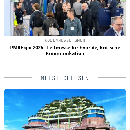
KOELNMESSE GMBH
n
PMRExpo 2026 - Leitmesse für hybride, kritische
e
Kommunikation
MEIST GELESEN