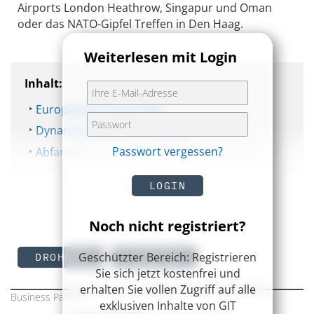
Airports London Heathrow, Singapur und Oman
oder das NATO-Gipfel Treffen in Den Haag.
Weiterlesen mit Login
Inhalt:
Europaweite Drone Wall
Dynamische Bedrohungslage
Passwort vergessen?
Abfangdrohnen sollen Luftraum schützen
LOGIN
Noch nicht registriert?
Geschützter Bereich: Registrieren
DROHNEN
ROBOTIK
Sie sich jetzt kostenfrei und
erhalten Sie vollen Zugriff auf alle
Business Partner
exklusiven Inhalte von GIT