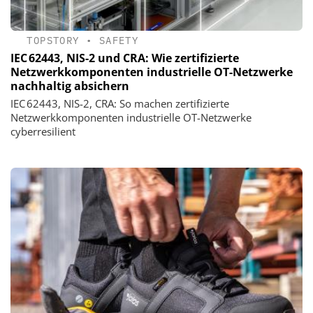
TOPSTORY
•
SAFETY
IEC 62443, NIS-2 und CRA: Wie zertifizierte
Netzwerkkomponenten industrielle OT-Netzwerke
nachhaltig absichern
IEC 62443, NIS-2, CRA: So machen zertifizierte
Netzwerkkomponenten industrielle OT-Netzwerke
cyberresilient