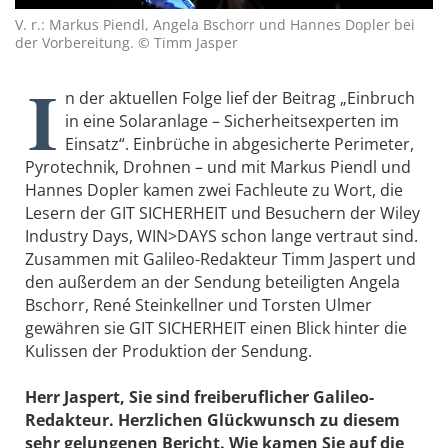
V. r.: Markus Piendl, Angela Bschorr und Hannes Dopler bei
der Vorbereitung. © Timm Jasper
I
n der aktuellen Folge lief der Beitrag „Einbruch
in eine Solaranlage – Sicherheitsexperten im
Einsatz“. Einbrüche in abgesicherte Perimeter,
Pyrotechnik, Drohnen – und mit Markus Piendl und
Hannes Dopler kamen zwei Fachleute zu Wort, die
Lesern der GIT SICHERHEIT und Besuchern der Wiley
Industry Days, WIN>DAYS schon lange vertraut sind.
Zusammen mit Galileo-Redakteur Timm Jaspert und
den ­außerdem an der Sendung beteiligten Angela
Bschorr, René Steinkellner und Torsten Ulmer
gewähren sie GIT SICHERHEIT einen Blick hinter die
Kulissen der Produktion der Sendung.
Herr Jaspert, Sie sind freiberuflicher Galileo-
Redakteur. Herzlichen Glückwunsch zu diesem
sehr gelungenen Bericht. Wie kamen Sie auf die