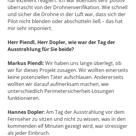
hat exzellent reagiert. Ich war ebenfalls sehr positiv
überrascht von der Drohnenverifikation. Wie schnell
und sicher die Drohne in der Luft war, dass sich der
Pilot nicht blenden oder abschütteln ließ – das hat
mir sehr imponiert.
Herr Piendl, Herr Dopler, wie war der Tag der
Ausstrahlung für Sie beide?
Markus Piendl:
Wir haben uns lange überlegt, ob
wir für dieses Projekt zusagen. Wir wollten einerseits
keine potenziellen Täter aufschlauen. Andererseits
wollten wir darauf aufmerksam machen, wie
unterschiedlich Perimetersicherheit-Lösungen
funktionieren.
Hannes Dopler:
Am Tag der Ausstrahlung vor dem
Fernseher zu sitzen und nicht zu wissen, was in den
kommenden elf Minuten gezeigt wird, war stressiger
als jeder Einbruch.