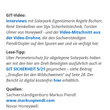
GIT-Video:
Interviews
mit Solarpark-Eigentümerin Angela Bschorr,
René Steinkellner von Styx Sicherheitstechnik, Torsten
Ulmer von Honeywell - und der
Video-Mitschnitt aus
der Video-Drohne
, die den Sachverständigen
Piendl/Dopler auf den Spuren war und sie verfolgt hat.
Lese-Tipp:
Über Perimeterschutz­ für abgelegene ­Solarparks haben
wir mit den hier am Dreh Beteiligten ausführlich auch in
GIT SICHERHEIT 5/21
gesprochen – siehe Beitrag
„Draußen bei den Wildschweinen“ auf Seite 28. Der
Bericht ist digital kostenfrei
hier
erhältlich.
Quellen:
Sachverständigenbüro Markus Piendl:
www.markuspiendl.com
Novar Honeywell: