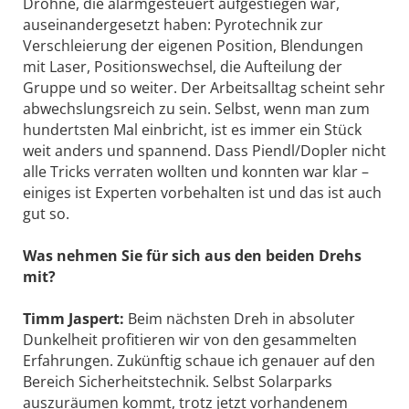
Drohne, die alarmgesteuert aufgestiegen war,
auseinandergesetzt haben: Pyrotechnik zur
Verschleierung der eigenen Position, Blendungen
mit Laser, Positionswechsel, die Aufteilung der
Gruppe und so weiter. Der Arbeitsalltag scheint sehr
abwechslungsreich zu sein. Selbst, wenn man zum
hundertsten Mal einbricht, ist es immer ein Stück
weit anders und spannend. Dass Piendl/Dopler nicht
alle Tricks verraten wollten und konnten war klar –
einiges ist Experten vorbehalten ist und das ist auch
gut so.
Was nehmen Sie für sich aus den beiden Drehs
mit?
Timm Jaspert:
Beim nächsten Dreh in absoluter
Dunkelheit profitieren wir von den gesammelten
Erfahrungen. Zukünftig schaue ich genauer auf den
Bereich Sicherheitstechnik. Selbst Solarparks
auszuräumen kommt, trotz jetzt vorhandenem