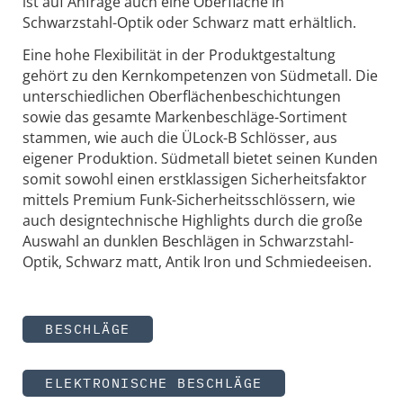
ist auf Anfrage auch eine Oberfläche in
Schwarzstahl-Optik oder Schwarz matt erhältlich.
Eine hohe Flexibilität in der Produktgestaltung
gehört zu den Kernkompetenzen von Südmetall. Die
unterschiedlichen Oberflächenbeschichtungen
sowie das gesamte Markenbeschläge-Sortiment
stammen, wie auch die ÜLock-B Schlösser, aus
eigener Produktion. Südmetall bietet seinen Kunden
somit sowohl einen erstklassigen Sicherheitsfaktor
mittels Premium Funk-Sicherheitsschlössern, wie
auch designtechnische Highlights durch die große
Auswahl an dunklen Beschlägen in Schwarzstahl-
Optik, Schwarz matt, Antik Iron und Schmiedeeisen.
BESCHLÄGE
ELEKTRONISCHE BESCHLÄGE