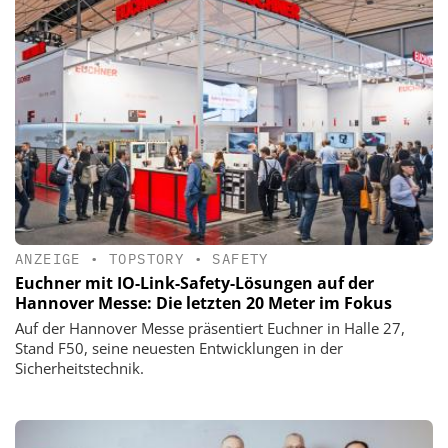
ANZEIGE
•
TOPSTORY
•
SAFETY
Euchner mit IO-Link-Safety-Lösungen auf der
Hannover Messe: Die letzten 20 Meter im Fokus
Auf der Hannover Messe präsentiert Euchner in Halle 27,
Stand F50, seine neuesten Entwicklungen in der
Sicherheitstechnik.