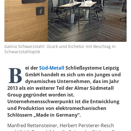
Galina Schwarzstahl: ÜLock und Eichetür mit Beschlag in
Schwarzstahloptik
B
ei der
Süd-Metall
Schließsysteme Leipzig
GmbH handelt es sich um ein junges und
dynamisches Unternehmen, das im Jahr
2013 als ein weiterer Teil der Almar Südmetall
Group gegründet worden ist.
Unternehmensschwerpunkt ist die Entwicklung
und Produktion von elektromechanischen
Schlössern „Made in Germany“.
Manfred Rettensteiner, Herbert Persterer-Resch