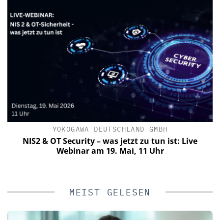
YOKOGAWA DEUTSCHLAND GMBH
le
NIS2 & OT Security – was jetzt zu tun ist: Live
zu
Webinar am 19. Mai, 11 Uhr
MEIST GELESEN