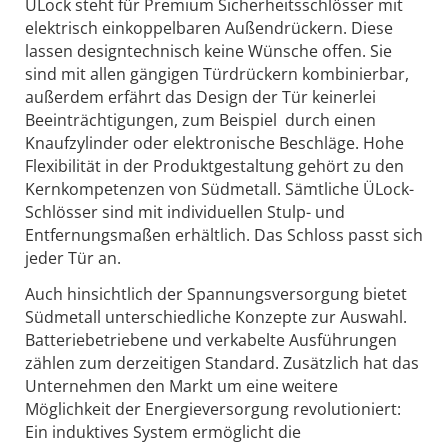
ÜLock steht für Premium Sicherheitsschlösser mit
elektrisch einkoppelbaren Außendrückern. Diese
lassen designtechnisch keine Wünsche offen. Sie
sind mit allen gängigen Türdrückern kombinierbar,
außerdem erfährt das Design der Tür keinerlei
Beeinträchtigungen, zum Beispiel durch einen
Knaufzylinder oder elektronische Beschläge. Hohe
Flexibilität in der Produktgestaltung gehört zu den
Kernkompetenzen von Südmetall. Sämtliche ÜLock-
Schlösser sind mit individuellen Stulp- und
Entfernungsmaßen erhältlich. Das Schloss passt sich
jeder Tür an.
Auch hinsichtlich der Spannungsversorgung bietet
Südmetall unterschiedliche Konzepte zur Auswahl.
Batteriebetriebene und verkabelte Ausführungen
zählen zum derzeitigen Standard. Zusätzlich hat das
Unternehmen den Markt um eine weitere
Möglichkeit der Energieversorgung revolutioniert:
Ein induktives System ermöglicht die