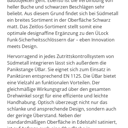
Bauobjekten geht. Ebenso ist die Verbindung von
heller Buche und schwarzen Beschlägen sehr
beliebt. Aus diesem Grund findet sich bei Südmetall
ein breites Sortiment in der Oberfläche Schwarz
matt. Das Zeitlos-Sortiment stellt somit eine
optimale designaffine Ergänzung zu den ÜLock
Funk-Sicherheitsschlössern dar – eben Innovation
meets Design.
Hervorragend in jedes Zutrittskontrollsystem von
Südmetall integrieren lässt sich außerdem die
Panikstange ÜBar. Sie eignet sich zum Einsatz in
Paniktüren entsprechend EN 1125. Die ÜBar bietet
eine Vielzahl an funktionalen Vorteilen. Der
gleichmäßige Wirkungsgrad über den gesamten
Drehwinkel sorgt für eine effiziente und leichte
Handhabung. Optisch überzeugt nicht nur das
schlanke und ansprechende Design, sondern auch
der geringe Überstand. Neben der
standardmäßigen Oberfläche in Edelstahl satiniert,