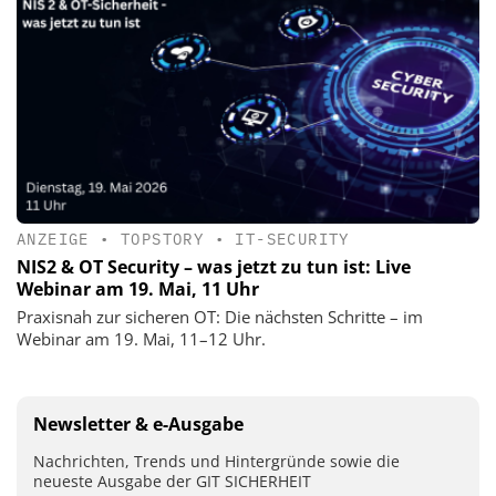
ANZEIGE
•
TOPSTORY
•
IT-SECURITY
NIS2 & OT Security – was jetzt zu tun ist: Live
Webinar am 19. Mai, 11 Uhr
Praxisnah zur sicheren OT: Die nächsten Schritte – im
Webinar am 19. Mai, 11–12 Uhr.
Newsletter & e-Ausgabe
Nachrichten, Trends und Hintergründe sowie die
neueste Ausgabe der GIT SICHERHEIT