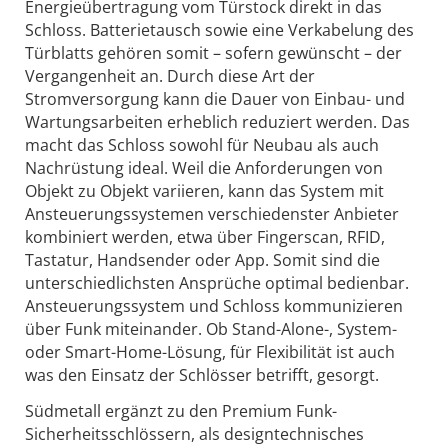
Energieübertragung vom Türstock direkt in das
Schloss. Batterietausch sowie eine Verkabelung des
Türblatts gehören somit – sofern gewünscht – der
Vergangenheit an. Durch diese Art der
Stromversorgung kann die Dauer von Einbau- und
Wartungsarbeiten erheblich reduziert werden. Das
macht das Schloss sowohl für Neubau als auch
Nachrüstung ideal. Weil die Anforderungen von
Objekt zu Objekt variieren, kann das System mit
Ansteuerungssystemen verschiedenster Anbieter
kombiniert werden, etwa über Fingerscan, RFID,
Tastatur, Handsender oder App. Somit sind die
unterschiedlichsten Ansprüche optimal bedienbar.
Ansteuerungssystem und Schloss kommunizieren
über Funk miteinander. Ob Stand-Alone-, System-
oder Smart-Home-Lösung, für Flexibilität ist auch
was den Einsatz der Schlösser betrifft, gesorgt.
Südmetall ergänzt zu den Premium Funk-
Sicherheitsschlössern, als designtechnisches