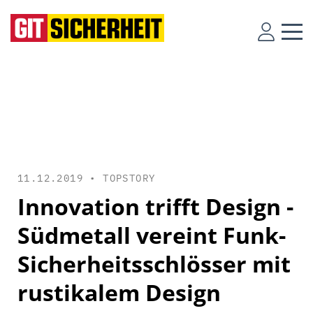
11.12.2019 •
TOPSTORY
Innovation trifft Design -
Südmetall vereint Funk-
Sicherheitsschlösser mit
rustikalem Design