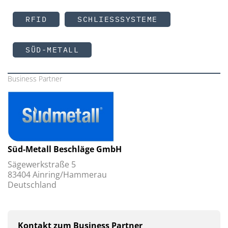
RFID
SCHLIESSSYSTEME
SÜD-METALL
Business Partner
Süd-Metall Beschläge GmbH
Sägewerkstraße 5
83404 Ainring/Hammerau
Deutschland
Kontakt zum Business Partner