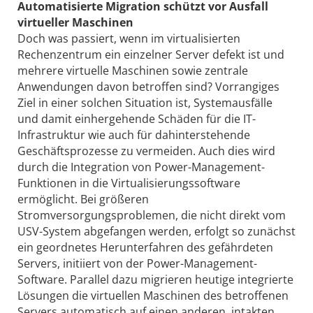
Automatisierte Migration schützt vor Ausfall
virtueller Maschinen
Doch was passiert, wenn im virtualisierten
Rechenzentrum ein einzelner Server defekt ist und
mehrere virtuelle Maschinen sowie zentrale
Anwendungen davon betroffen sind? Vorrangiges
Ziel in einer solchen Situation ist, Systemausfälle
und damit einhergehende Schäden für die IT-
Infrastruktur wie auch für dahinterstehende
Geschäftsprozesse zu vermeiden. Auch dies wird
durch die Integration von Power-Management-
Funktionen in die Virtualisierungssoftware
ermöglicht. Bei größeren
Stromversorgungsproblemen, die nicht direkt vom
USV-System abgefangen werden, erfolgt so zunächst
ein geordnetes Her­unterfahren des gefährdeten
Servers, initiiert von der Power-Management-
Software. Parallel dazu migrieren heutige integrierte
Lösungen die virtuellen Maschinen des betroffenen
Servers automatisch auf einen anderen, intakten