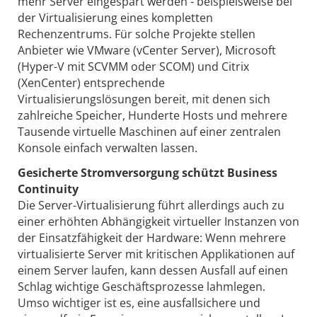
mehr Server eingespart werden - beispielsweise bei
der Virtualisierung eines kompletten
Rechenzentrums. Für solche Projekte stellen
Anbieter wie VMware (vCenter Server), Microsoft
(Hyper-V mit SCVMM oder SCOM) und Citrix
(XenCenter) entsprechende
Virtualisierungslösungen bereit, mit denen sich
zahlreiche Speicher, Hunderte Hosts und mehrere
Tausende virtuelle Maschinen auf einer zentralen
Konsole einfach verwalten lassen.
Gesicherte Stromversorgung schützt Business
Continuity
Die Server-Virtualisierung führt allerdings auch zu
einer erhöhten Abhängigkeit virtueller Instanzen von
der Einsatzfähigkeit der Hardware: Wenn mehrere
virtualisierte Server mit kritischen Applikationen auf
einem Server laufen, kann dessen Ausfall auf einen
Schlag wichtige Geschäftsprozesse lahmlegen.
Umso wichtiger ist es, eine ausfallsichere und