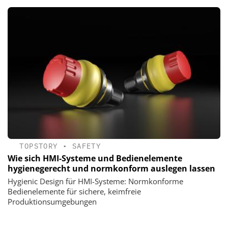
TOPSTORY
•
SAFETY
Wie sich HMI-Systeme und Bedienelemente
hygienegerecht und normkonform auslegen lassen
Hygienic Design für HMI-Systeme: Normkonforme
Bedienelemente für sichere, keimfreie
Produktionsumgebungen