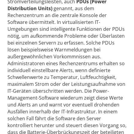
Stromverteilungsleisten, auch
PDUs (Power
Distribution Units)
genannt, aus dem
Rechenzentrum an die zentrale Konsole der
Software übermittelt. In virtualisierten IT-
Umgebungen sind intelligente Funktionen der PDUs
nötig, um aufkommende Probleme oder Überlasten
bei einzelnen Servern zu erfassen. Solche PDUs
lösen beispielsweise Warnmeldungen bei
außergewöhnlichen Vorkommnissen aus.
Administratoren eines Rechenzentrums erhalten so
individuell einstellbare Alerts, wenn definierte
Schwellenwerte zu Temperatur, Luftfeuchtigkeit,
maximalem Strom oder der Leistungsaufnahme von
IT-Geräten überschritten werden. Die ­Power-
Management-Software wiederum zeigt diese Werte
und Alerts an und warnt vor eventuell drohenden
Ausfällen innerhalb der IT-Infrastruktur. In einem
solchen Fall fährt die Software den Server
kontrolliert herunter und steuert diesen Vorgang so,
dass die Batterie-Überbrückungszeit der beteiligten