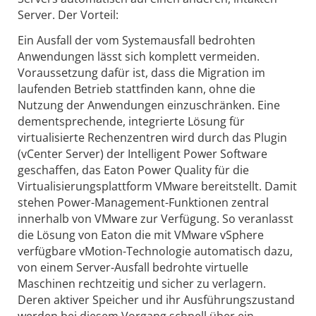
Server. Der Vorteil:
Ein Ausfall der vom Systemausfall bedrohten
Anwendungen lässt sich komplett vermeiden.
Voraussetzung dafür ist, dass die Migration im
laufenden Betrieb stattfinden kann, ohne die
Nutzung der Anwendungen einzuschränken. Eine
dementsprechende, integrierte Lösung für
virtualisierte Rechenzentren wird durch das Plug­in
(vCenter Server) der Intelligent Power Software
geschaffen, das Eaton Power Quality für die
Virtualisierungsplattform VMware bereitstellt. Damit
stehen Power-Management-Funktionen zentral
innerhalb von VMware zur Verfügung. So veranlasst
die Lösung von Eaton die mit VMware vSphere
verfügbare vMotion-Technologie automatisch dazu,
von einem Server-Ausfall bedrohte virtuelle
Maschinen rechtzeitig und sicher zu verlagern.
Deren aktiver Speicher und ihr Ausführungszustand
werden bei diesem Vorgang schnell über ein