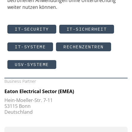
betroffenen Anwendungen ohne Unterbrechung
weiter nutzen können.
IT-SECURITY
IT-SICHERHEIT
IT-SYSTEME
RECHENZENTREN
USV-SYSTEME
Business Partner
Eaton Electrical Sector (EMEA)
Hein-Moeller-Str. 7-11
53115 Bonn
Deutschland