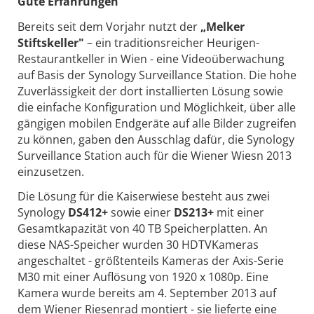
Gute Erfahrungen
Bereits seit dem Vorjahr nutzt der
„Melker
Stiftskeller"
– ein traditionsreicher Heurigen-
Restaurantkeller in Wien - eine Videoüberwachung
auf Basis der Synology Surveillance Station. Die hohe
Zuverlässigkeit der dort installierten Lösung sowie
die einfache Konfiguration und Möglichkeit, über alle
gängigen mobilen Endgeräte auf alle Bilder zugreifen
zu können, gaben den Ausschlag dafür, die Synology
Surveillance Station auch für die Wiener Wiesn 2013
einzusetzen.
Die Lösung für die Kaiserwiese besteht aus zwei
Synology
DS412+
sowie einer
DS213+
mit einer
Gesamtkapazität von 40 TB Speicherplatten. An
diese NAS-Speicher wurden 30 HDTVKameras
angeschaltet - größtenteils Kameras der Axis-Serie
M30 mit einer Auflösung von 1920 x 1080p. Eine
Kamera wurde bereits am 4. September 2013 auf
dem Wiener Riesenrad montiert - sie lieferte eine