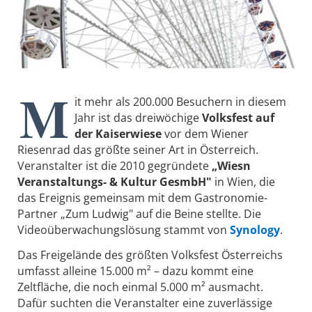
M
it mehr als 200.000 Besuchern in diesem
Jahr ist das dreiwöchige
Volksfest auf
der Kaiserwiese
vor dem Wiener
Riesenrad das größte seiner Art in Österreich.
Veranstalter ist die 2010 gegründete
„Wiesn
Veranstaltungs- & Kultur GesmbH"
in Wien, die
das Ereignis gemeinsam mit dem Gastronomie-
Partner „Zum Ludwig" auf die Beine stellte. Die
Videoüberwachungslösung stammt von
Synology
.
Das Freigelände des größten Volksfest Österreichs
umfasst alleine 15.000 m² – dazu kommt eine
Zeltfläche, die noch einmal 5.000 m² ausmacht.
Dafür suchten die Veranstalter eine zuverlässige