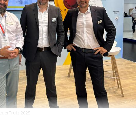
euerTrutz 2025