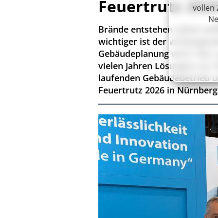
Feuertrutz 202
vollen
Ne
Brände entstehen selten auf
wichtiger ist der vorbeuge
Gebäudeplanung wird. Hier 
vielen Jahren Lösungen zur
laufenden Gebäudebetrieb un
Feuertrutz 2026 in Nürnberg