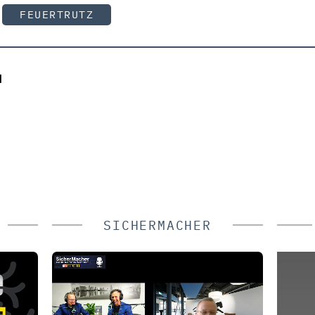
FEUERTRUTZ
H
SICHERMACHER