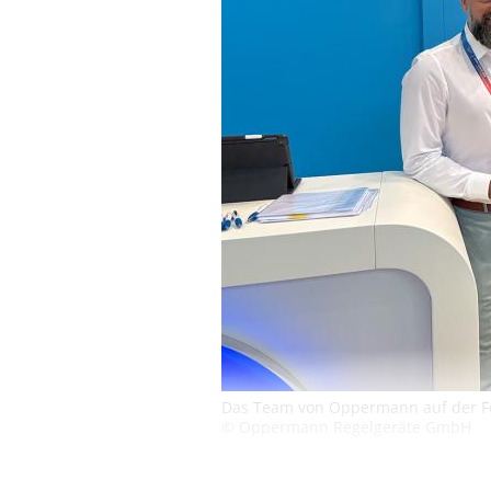
Das Team von Oppermann auf der F
© Oppermann Regelgeräte GmbH