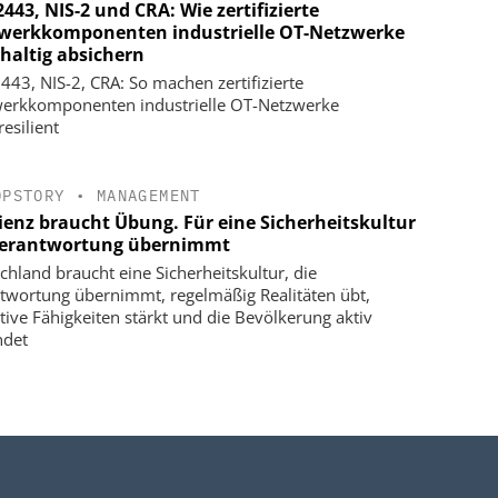
2443, NIS-2 und CRA: Wie zertifizierte
werkkomponenten industrielle OT-Netzwerke
haltig absichern
2443, NIS-2, CRA: So machen zertifizierte
erkkomponenten industrielle OT-Netzwerke
esilient
OPSTORY
•
MANAGEMENT
lienz braucht Übung. Für eine Sicherheitskultur
Verantwortung übernimmt
chland braucht eine Sicherheitskultur, die
twortung übernimmt, regelmäßig Realitäten übt,
tive Fähigkeiten stärkt und die Bevölkerung aktiv
ndet