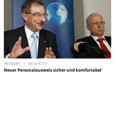
PRODUKT
•
SECURITY
Neuer Personalausweis sicher und komfortabel
Gut vier Monate vor der Einführung des neuen
Personalausweises am 1. November 2010 konnten sich am
17. Juni rund 100 Vertreter aus Wirtschaft, Wissenschaft und
Verbraucherschutz ei...