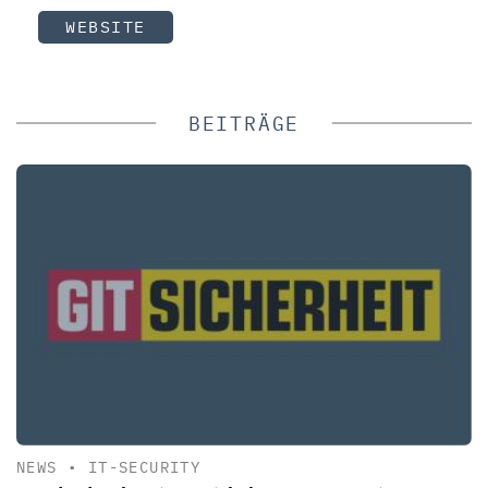
WEBSITE
BEITRÄGE
NEWS
•
IT-SECURITY