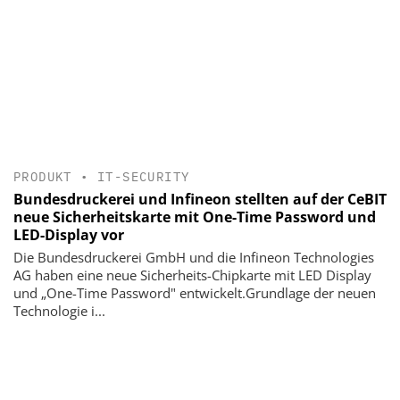
PRODUKT
•
IT-SECURITY
Bundesdruckerei und Infineon stellten auf der CeBIT
neue Sicherheitskarte mit One-Time Password und
LED-Display vor
Die Bundesdruckerei GmbH und die Infineon Technologies
AG haben eine neue Sicherheits-Chipkarte mit LED Display
und „One-Time Password" entwickelt.Grundlage der neuen
Technologie i...