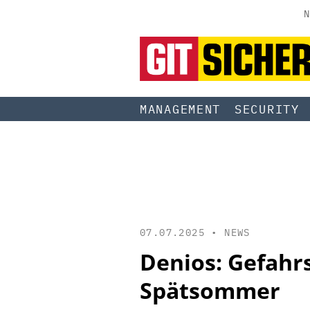
N
MANAGEMENT
SECURITY
07.07.2025 •
NEWS
Denios: Gefahr
Spätsommer