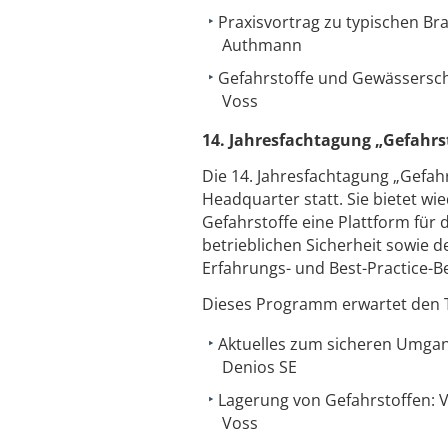
Praxisvortrag zu typischen Bra
Authmann
Gefahrstoffe und Gewässerschu
Voss
14. Jahresfachtagung „Gefahrst
Die 14. Jahresfachtagung „Gefahr
Headquarter statt. Sie bietet wi
Gefahrstoffe eine Plattform für
betrieblichen Sicherheit sowie
Erfahrungs- und Best-Practice-B
Dieses Programm erwartet den 
Aktuelles zum sicheren Umgang
Denios SE
Lagerung von Gefahrstoffen: Vo
Voss