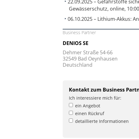
22.09.2025 – Gefahrstoffe sic
Gewässerschutz, online, 10:00
06.10.2025 – Lithium-Akkus: A
Business Partner
DENIOS SE
Dehmer Straße 54-66
32549 Bad Oeynhausen
Deutschland
Kontakt zum Business Part
Ich interessiere mich für:
ein Angebot
einen Rückruf
detaillierte Informationen