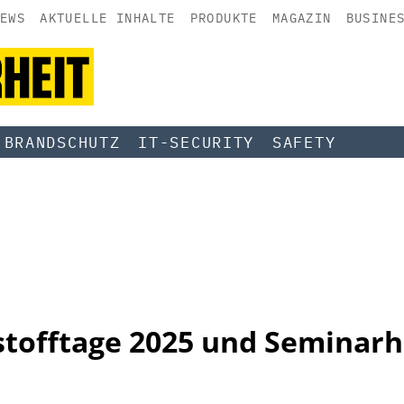
EWS
AKTUELLE INHALTE
PRODUKTE
MAGAZIN
BUSINE
BRANDSCHUTZ
IT-SECURITY
SAFETY
stofftage 2025 und Seminarh