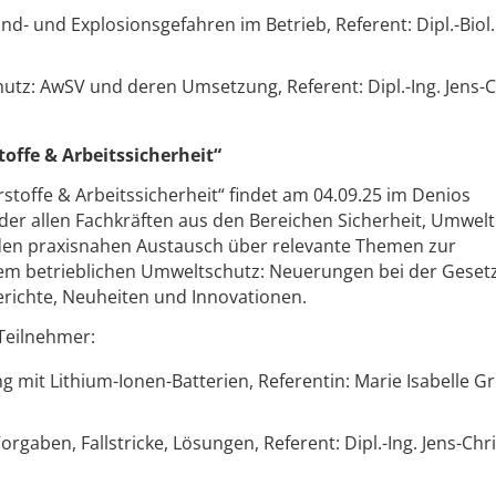
nd- und Explosionsgefahren im Betrieb, Referent: Dipl.-Biol
tz: AwSV und deren Umsetzung, Referent: Dipl.-Ing. Jens-C
offe & Arbeitssicherheit“
stoffe & Arbeitssicherheit“ findet am 04.09.25 im Denios
eder allen Fachkräften aus den Bereichen Sicherheit, Umwel
 den praxisnahen Austausch über relevante Themen zur
 dem betrieblichen Umweltschutz: Neuerungen bei der Gese
erichte, Neuheiten und Innovationen.
Teilnehmer:
 mit Lithium-Ionen-Batterien, Referentin: Marie Isabelle Gr
rgaben, Fallstricke, Lösungen, Referent: Dipl.-Ing. Jens-Chri