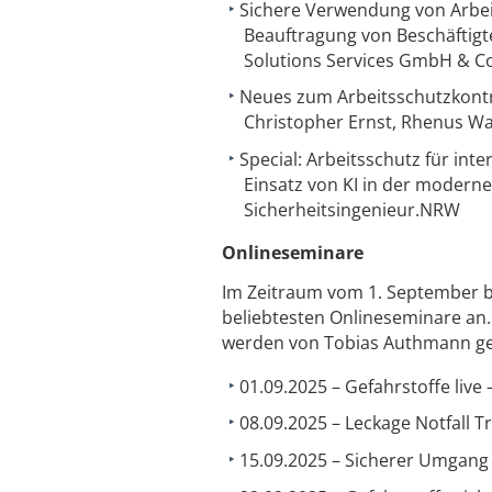
Sichere Verwendung von Arbeit
Beauftragung von Beschäftigt
Solutions Services GmbH & C
Neues zum Arbeitsschutzkontr
Christopher Ernst, Rhenus W
Special: Arbeitsschutz für int
Einsatz von KI in der moderne
Sicherheitsingenieur.NRW
Onlineseminare
Im Zeitraum vom 1. September bi
beliebtesten Onlineseminare an
werden von Tobias Authmann ge
01.09.2025 – Gefahrstoffe live 
08.09.2025 – Leckage Notfall Tr
15.09.2025 – Sicherer Umgang 