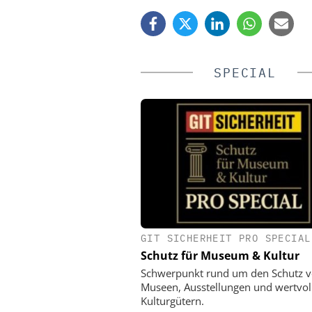
SPECIAL
GIT SICHERHEIT PRO SPECIAL
YOKOGAWA DEUTSCHLA
Schutz für Museum & Kultur
NIS2 & OT Security – was 
ist: Live Webinar am 19. 
Schwerpunkt rund um den Schutz 
Museen, Ausstellungen und wertvol
Kulturgütern.