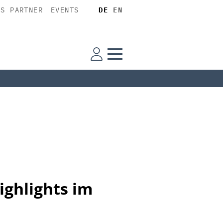
SS PARTNER
EVENTS
DE
EN
ighlights im