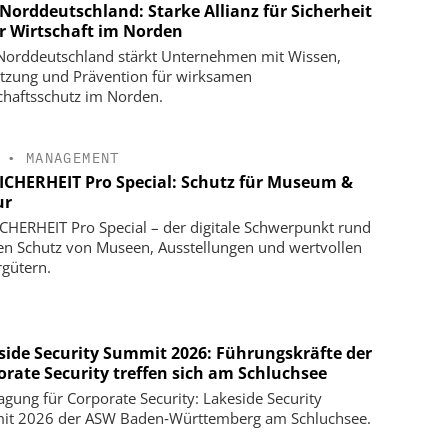
Norddeutschland: Starke Allianz für Sicherheit
er Wirtschaft im Norden
orddeutschland stärkt Unternehmen mit Wissen,
tzung und Prävention für wirksamen
chaftsschutz im Norden.
•
MANAGEMENT
SICHERHEIT Pro Special: Schutz für Museum &
ur
ICHERHEIT Pro Special – der digitale Schwerpunkt rund
n Schutz von Museen, Ausstellungen und wertvollen
rgütern.
side Security Summit 2026: Führungskräfte der
orate Security treffen sich am Schluchsee
agung für Corporate Security: Lakeside Security
t 2026 der ASW Baden‑Württemberg am Schluchsee.