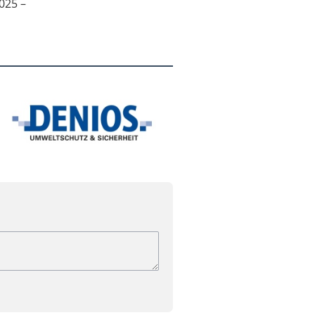
025 –