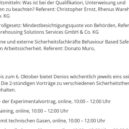
smitteln: Was ist bei der Qualifikation, Unterweisung und
en zu beachten? Referent: Christopher Ernst, Rhenus Ware
o. KG
ollgesetz: Mindestbesichtigungsquote von Behörden, Refer
arehousing Solutions Services GmbH & Co. KG
erne und externe Sicherheitsfachkräfte Behaviour Based Saf
n Arbeitssicherheit. Referent: Donato Muro,
s zum 6. Oktober bietet Denios wöchentlich jeweils eins se
. Die 2-stündigen Vorträge zu verschiedenen Sicherheitsth
halten.
– der Experimentalvortrag, online, 10:00 – 12:00 Uhr
aining, online, 10:00 – 12:00 Uhr
mit technischen Gasen, online, 10:00 – 12:00 Uhr