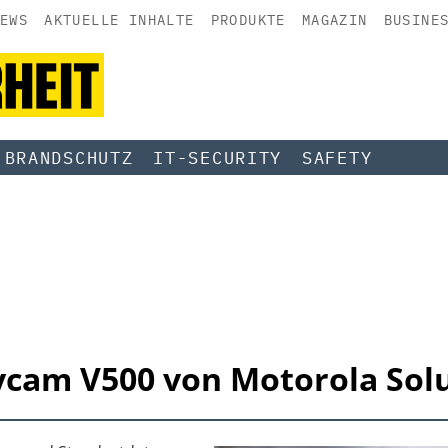
EWS
AKTUELLE INHALTE
PRODUKTE
MAGAZIN
BUSINE
BRANDSCHUTZ
IT-SECURITY
SAFETY
ycam V500 von Motorola Sol