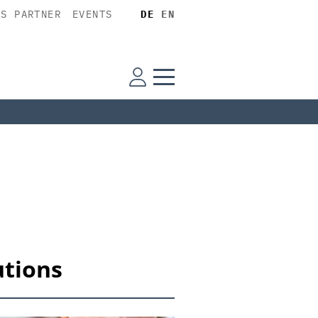
SS PARTNER
EVENTS
DE
EN
utions