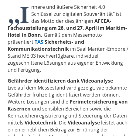
„I
nnere und äußere Sicherheit 4.0 −
Schlüssel zur digitalen Souveränität“ ist
das Motto der diesjährigen
AFCEA-
Fachausstellung am 26. und 27. April im Maritim-
Hotel in Bonn.
Gemäß dem Messemotto
präsentiert
TAS
Sicherheits- und
Kommunikationstechnik
im Saal Maritim-Empore /
Stand ME 03 hochverfügbare, individuell
zugeschnittene Lösungen aus eigener Entwicklung
und Fertigung.
Gefährder identifizieren dank Videoanalyse
Live auf dem Messestand wird gezeigt, wie bekannte
Gefährder frühzeitig identifiziert werden können.
Weitere Lösungen sind die
Perimetersicherung von
Kasernen
und sensiblen Bereichen sowie die
Kennzeichenregistrierung und Steuerung der Daten
mittels
Videotechnik
. Die
Videoanalyse
leistet auch
einen erheblichen Beitrag zur Erhöhung der