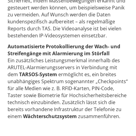
Sicherheit, indem Massenbewegungen erkannt und
gesteuert werden können, um beispielsweise Panik
zu vermeiden. Auf Wunsch werden die Daten
kundenspezifisch aufbereitet – als regelmäßige
Reports durch TAS. Die Videoanalyse ist bei vielen
bestehenden IP-Videosystemen einsetzbar.
Automatisierte Protokollierung der Wach- und
Streifengänge
mit Alarmierung im Störfall
Ein zusätzliches Leistungsmerkmal innerhalb des
ARUTEL-Alarmierungsservers in Verbindung mit
dem
TARSOS-System
ermöglicht es, ein breites
unabhängiges Spektrum sogenannter „Checkpoints“
für alle Medien wie z. B. RFID-Karten, PIN-Code,
Taster sowie Biometrie für Hochsicherheitsbereiche
technisch einzubinden. Zusätzlich lässt sich die
bereits vorhandene Infrastruktur der Telefonie zu
einem
Wächterschutzsystem
zusammenführen.