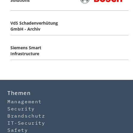
Solutions
VdS Schadenverhütung
GmbH - Archiv
Siemens Smart
Infrastructure
Themen
Management
Security
Brandschutz
IT-Security
Safety