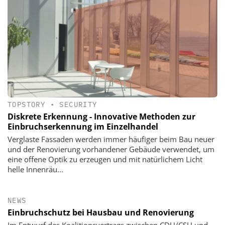
TOPSTORY
•
SECURITY
Diskrete Erkennung - Innovative Methoden zur
Einbruchserkennung im Einzelhandel
Verglaste Fassaden werden immer häufiger beim Bau neuer
und der Renovierung vorhandener Gebäude verwendet, um
eine offene Optik zu erzeugen und mit natürlichem Licht
helle Innenräu...
NEWS
Einbruchschutz bei Hausbau und Renovierung
Im Entwurf des Koalitionsvertrags zwischen CDU/CSU und