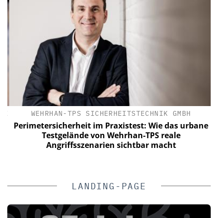
IK
WEHRHAN-TPS SICHERHEITSTECHNIK GMBH
Perimetersicherheit im Praxistest: Wie das urbane
n
Testgelände von Wehrhan-TPS reale
Angriffsszenarien sichtbar macht
LANDING-PAGE