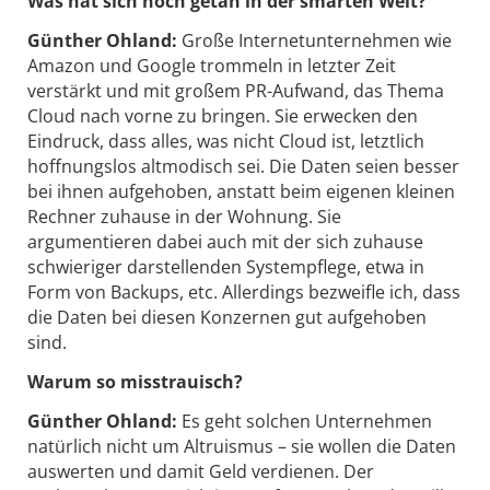
Was hat sich noch getan in der smarten Welt?
Günther Ohland:
Große Internetunternehmen wie
Amazon und Google trommeln in letzter Zeit
verstärkt und mit großem PR-Aufwand, das Thema
Cloud nach vorne zu bringen. Sie erwecken den
Eindruck, dass alles, was nicht Cloud ist, letztlich
hoffnungslos altmodisch sei. Die Daten seien besser
bei ihnen aufgehoben, anstatt beim eigenen kleinen
Rechner zuhause in der Wohnung. Sie
argumentieren dabei auch mit der sich zuhause
schwieriger darstellenden System­pflege, etwa in
Form von Backups, etc. Allerdings bezweifle ich, dass
die Daten bei diesen Konzernen gut aufgehoben
sind.
Warum so misstrauisch?
Günther Ohland:
Es geht solchen Unternehmen
natürlich nicht um Altruismus – sie wollen die Daten
auswerten und damit Geld verdienen. Der