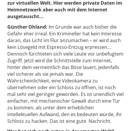
zur virtuellen Welt. Hier werden private Daten im
Heimnetzwerk aber auch mit dem Internet
ausgetauscht...
Günther Ohland:
Im Grunde war auch bisher die
Gefahr eher irreal. Ein Krimineller hat kein Interesse
daran, das Licht im Flur anzumachen – er wird auch
kein Lösegeld mit Espresso-Entzug erpressen...
Dennoch fürchteten sich viele Leute vor unbefugtem
Zugriff. Jetzt wird die Schnittstelle zum Internet,
hinter dem vermeintlich das Böse lauert, jedenfalls
viel sicherer als sie jemals war. Die
Wahrscheinlichkeit, eine Videokamera zu
übernehmen oder ein Schloss zu öffnen, ist noch
mal sehr viel geringer geworden. Es ist unendlich viel
einfacher, mit mechanischer Gewalt durch eine Tür
zu kommen, als unter dem erheblichen
intellektuellen Aufwand, den es bedeuten würde, ihr
Schloss zu hacken. Das ist eine gute Nachricht.