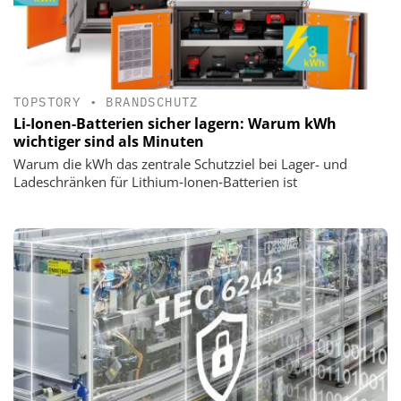
TOPSTORY
•
BRANDSCHUTZ
Li-Ionen-Batterien sicher lagern: Warum kWh
wichtiger sind als Minuten
Warum die kWh das zentrale Schutzziel bei Lager- und
Ladeschränken für Lithium‑Ionen‑Batterien ist