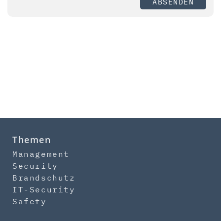
ABSENDEN
Themen
Management
Security
Brandschutz
IT-Security
Safety