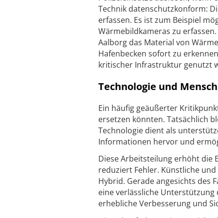
Technik datenschutzkonform: D
erfassen. Es ist zum Beispiel m
Wärmebildkameras zu erfassen. S
Aalborg das Material von Wärmeb
Hafenbecken sofort zu erkennen
kritischer Infrastruktur genutzt
Technologie und Mensch:
Ein häufig geäußerter Kritikpun
ersetzen könnten. Tatsächlich b
Technologie dient als unterstüt
Informationen hervor und ermögl
Diese Arbeitsteilung erhöht die 
reduziert Fehler. Künstliche und
Hybrid. Gerade angesichts des F
eine verlässliche Unterstützung
erhebliche Verbesserung und Sic