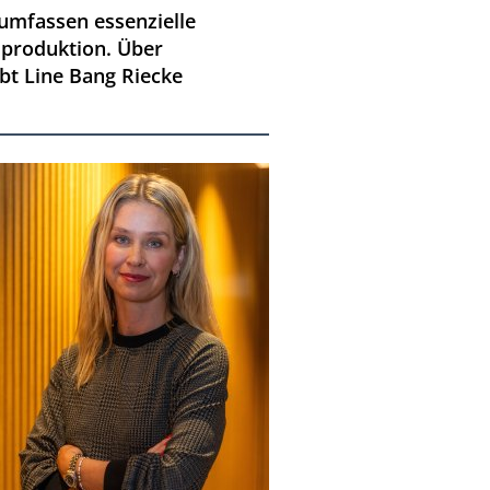
 umfassen essenzielle
lproduktion. Über
bt Line Bang Riecke