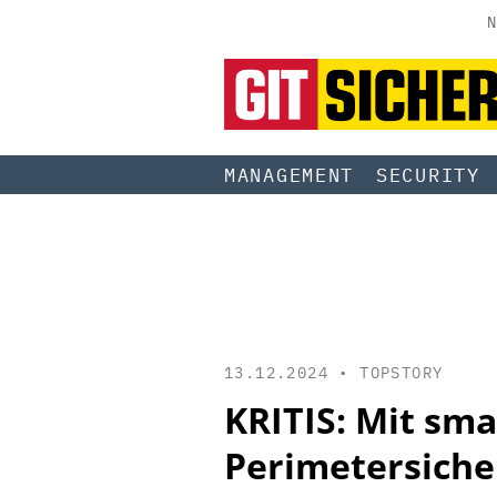
N
MANAGEMENT
SECURITY
13.12.2024 •
TOPSTORY
KRITIS: Mit sm
Perimetersiche