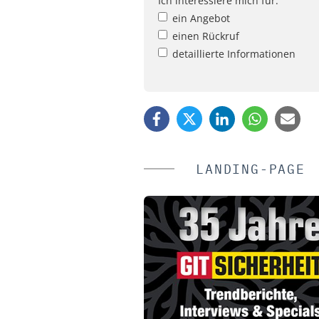
Ich interessiere mich für:
ein Angebot
einen Rückruf
detaillierte Informationen
LANDING-PAGE