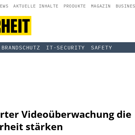
EWS
AKTUELLE INHALTE
PRODUKTE
MAGAZIN
BUSINE
BRANDSCHUTZ
IT-SECURITY
SAFETY
arter Videoüberwachung die
rheit stärken