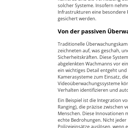
solcher Systeme. Insofern nehm
Infrastrukturen eine besondere 
gesichert werden.
Von der passiven Überwa
Traditionelle Überwachungskamer
zeichneten auf, was geschah, u
Sicherheitskräften. Diese System
abgelenkten Wachmanns vor einer
ein wichtiges Detail entgeht und
Kamerasysteme zum Einsatz, die
Videoüberwachungssysteme kön
Verhalten identifizieren und aut
Ein Beispiel ist die Integration 
Ranging), die präzise zwischen 
Menschen. Diese Innovationen m
echte Bedrohungen. Nicht jeder 
Polizeieinsätze auslösen, wenn e