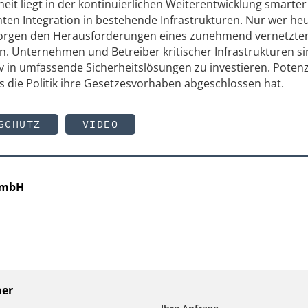
eit liegt in der kontinuierlichen Weiterentwicklung smarter
nten Integration in bestehende Infrastrukturen. Nur wer heu
 morgen den Herausforderungen eines zunehmend vernetzte
. Unternehmen und Betreiber kritischer Infrastrukturen s
v in umfassende Sicherheitslösungen zu investieren. Potenz
is die Politik ihre Gesetzesvorhaben abgeschlossen hat.
SCHUTZ
VIDEO
GmbH
ner