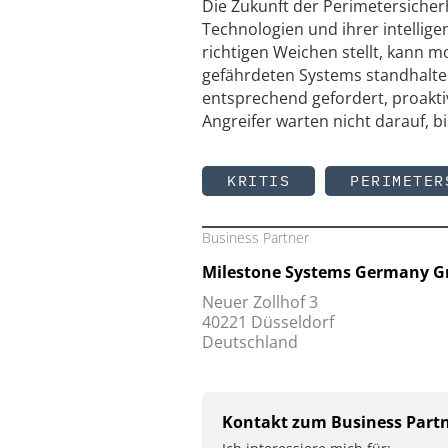
Die Zukunft der Perimetersicherh
Technologien und ihrer intellige
richtigen Weichen stellt, kann
gefährdeten Systems standhalten
entsprechend gefordert, proakti
Angreifer warten nicht darauf, b
KRITIS
PERIMETER
Business Partner
Milestone Systems Germany 
Neuer Zollhof 3
40221 Düsseldorf
Deutschland
Kontakt zum Business Part