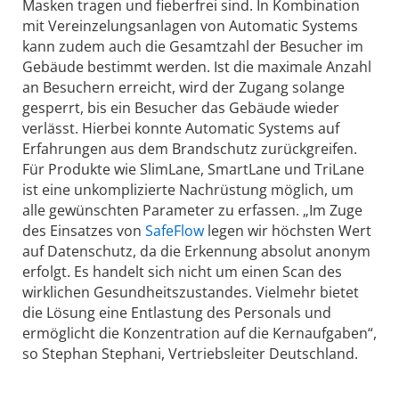
Masken tragen und fieberfrei sind. In Kombination
mit Vereinzelungsanlagen von Automatic Systems
kann zudem auch die Gesamtzahl der Besucher im
Gebäude bestimmt werden. Ist die maximale Anzahl
an Besuchern erreicht, wird der Zugang solange
gesperrt, bis ein Besucher das Gebäude wieder
verlässt. Hierbei konnte Automatic Systems auf
Erfahrungen aus dem Brandschutz zurückgreifen.
Für Produkte wie SlimLane, SmartLane und TriLane
ist eine unkomplizierte Nachrüstung möglich, um
alle gewünschten Parameter zu erfassen. „Im Zuge
des Einsatzes von
SafeFlow
legen wir höchsten Wert
auf Datenschutz, da die Erkennung absolut anonym
erfolgt. Es handelt sich nicht um einen Scan des
wirklichen Gesundheitszustandes. Vielmehr bietet
die Lösung eine Entlastung des Personals und
ermöglicht die Konzentration auf die Kernaufgaben“,
so Stephan Stephani, Vertriebsleiter Deutschland.