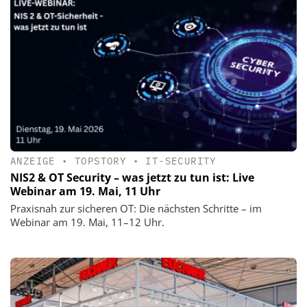
ANZEIGE
•
TOPSTORY
•
IT-SECURITY
NIS2 & OT Security – was jetzt zu tun ist: Live
Webinar am 19. Mai, 11 Uhr
Praxisnah zur sicheren OT: Die nächsten Schritte – im
Webinar am 19. Mai, 11–12 Uhr.