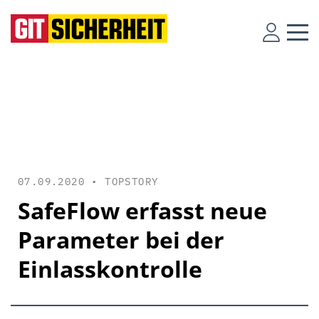
07.09.2020 •
TOPSTORY
SafeFlow erfasst neue
Parameter bei der
Einlasskontrolle