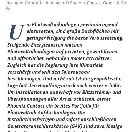
Lösungen für Aufdachanlagen © Phoenix Contact GmbH & Co.
KG
U
m Photovoltaikanlagen gewinnbringend
einzusetzen, sind große Dachflächen mit
geringer Neigung die beste Voraussetzung.
Steigende Energiekosten machen
Photovoltaikanlagen auf privaten, gewerblichen
und öffentlichen Gebäuden immer attraktiver.
Zugleich hat die Regierung ihre Klimaziele
verschärft und will den Solarausbau
beschleunigen. Und nicht zuletzt die geopolitische
Lage hat den Handlungsdruck noch weiter erhöht.
Um Installationen dauerhaft vor Blitzströmen und
Überspannungen aller Art zu schützen, bietet
Phoenix Contact ein breites Portfolio für
Photovoltaik-Aufdachanlagen. Die
installationsfertigen und sofort anschließbaren
Generatoranschlusskästen (GAK) sind zuverlässige