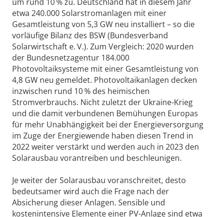
um rund 10 % zu. Deutschland hat in diesem Jahr
etwa 240.000 Solarstromanlagen mit einer
Gesamtleistung von 5,3 GW neu installiert – so die
vorläufige Bilanz des BSW (Bundesverband
Solarwirtschaft e. V.). Zum Vergleich: 2020 wurden
der Bundesnetzagentur 184.000
Photovoltaiksysteme mit einer Gesamtleistung von
4,8 GW neu gemeldet. Photovoltaikanlagen decken
inzwischen rund 10 % des heimischen
Stromverbrauchs. Nicht zuletzt der Ukraine-Krieg
und die damit verbundenen Bemühungen Europas
für mehr Unabhängigkeit bei der Energieversorgung
im Zuge der Energiewende haben diesen Trend in
2022 weiter verstärkt und werden auch in 2023 den
Solarausbau vorantreiben und beschleunigen.
Je weiter der Solarausbau voranschreitet, desto
bedeutsamer wird auch die Frage nach der
Absicherung dieser Anlagen. Sensible und
kostenintensive Elemente einer PV-Anlage sind etwa