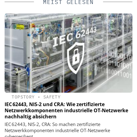
MEIST GELESEN
TOPSTORY
•
SAFETY
IEC 62443, NIS-2 und CRA: Wie zertifizierte
Netzwerkkomponenten industrielle OT-Netzwerke
nachhaltig absichern
IEC 62443, NIS-2, CRA: So machen zertifizierte
Netzwerkkomponenten industrielle OT-Netzwerke
cyberresilient