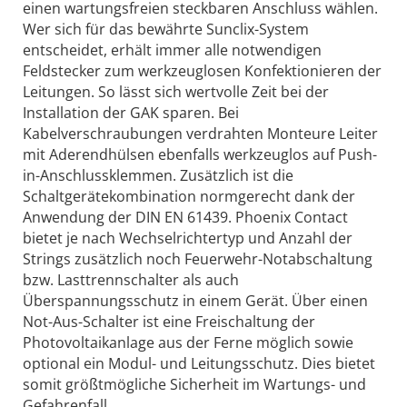
einen wartungsfreien steckbaren Anschluss wählen.
Wer sich für das bewährte Sunclix-System
entscheidet, erhält immer alle notwendigen
Feldstecker zum werkzeuglosen Konfektionieren der
Leitungen. So lässt sich wertvolle Zeit bei der
Installation der GAK sparen. Bei
Kabelverschraubungen verdrahten Monteure Leiter
mit Aderendhülsen ebenfalls werkzeuglos auf Push-
in-Anschlussklemmen. Zusätzlich ist die
Schaltgerätekombination normgerecht dank der
Anwendung der DIN EN 61439. Phoenix Contact
bietet je nach Wechselrichtertyp und Anzahl der
Strings zusätzlich noch Feuerwehr-Notabschaltung
bzw. Lasttrennschalter als auch
Überspannungsschutz in einem Gerät. Über einen
Not-Aus-Schalter ist eine Freischaltung der
Photovoltaikanlage aus der Ferne möglich sowie
optional ein Modul- und Leitungsschutz. Dies bietet
somit größtmögliche Sicherheit im Wartungs- und
Gefahrenfall.