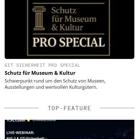
GIT SICHERHEIT PRO SPECIAL
Schutz für Museum & Kultur
Schwerpunkt rund um den Schutz von Museen,
Ausstellungen und wertvollen Kulturgütern.
TOP-FEATURE