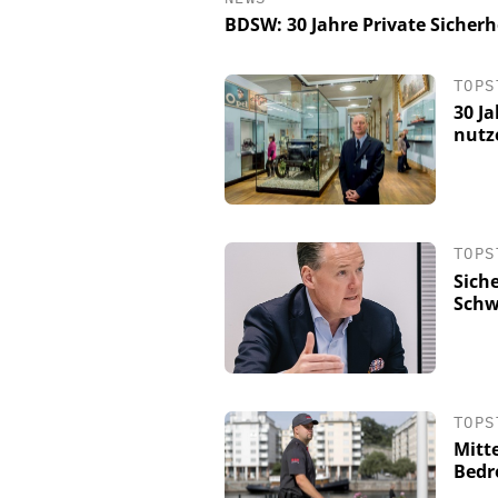
BDSW: 30 Jahre Private Sicherh
TOPS
30 J
nutz
TOPS
Sich
Schw
TOPS
Mitte
Bedr