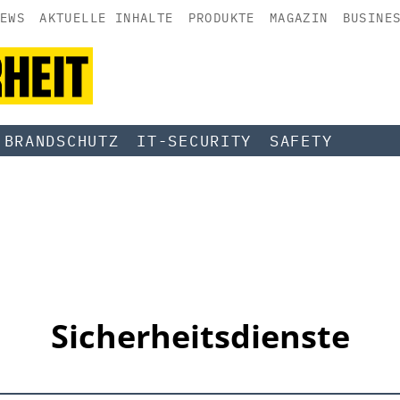
EWS
AKTUELLE INHALTE
PRODUKTE
MAGAZIN
BUSINE
BRANDSCHUTZ
IT-SECURITY
SAFETY
Sicherheitsdienste