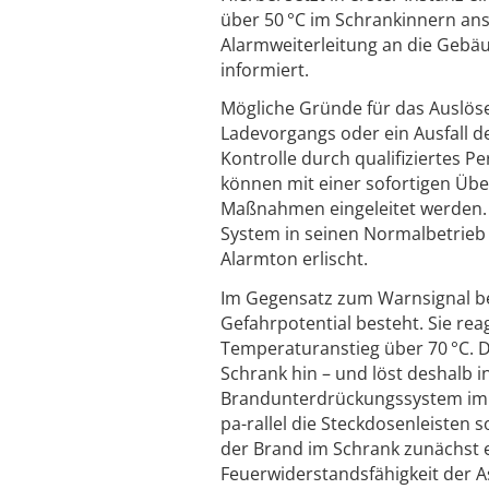
über 50 °C im Schrankinnern anst
Alarmweiterleitung an die Gebäud
informiert.
Mögliche Gründe für das Auslös
Ladevorgangs oder ein Ausfall d
Kontrolle durch qualifiziertes P
können mit einer sofortigen Über
Maßnahmen eingeleitet werden. S
System in seinen Normalbetrieb 
Alarmton erlischt.
Im Gegensatz zum Warnsignal be
Gefahrpotential besteht. Sie rea
Temperaturanstieg über 70 °C. D
Schrank hin – und löst deshalb 
Brandunterdrückungssystem im 
pa-rallel die Steckdosenleisten 
der Brand im Schrank zunächst e
Feuerwiderstandsfähigkeit der 