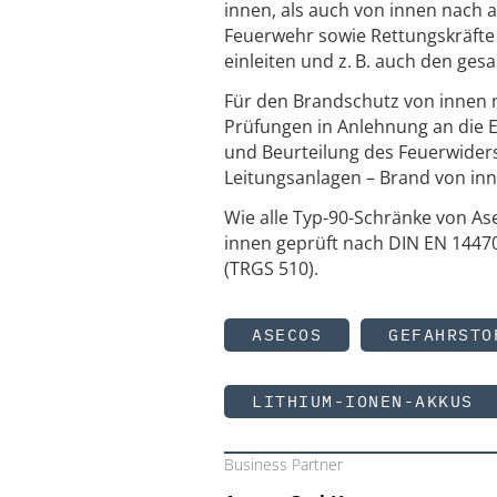
innen, als auch von innen nach au
Feuerwehr sowie Rettungskräft
einleiten und z. B. auch den ges
Für den Brandschutz von innen n
Prüfungen in Anlehnung an die 
und Beurteilung des Feuerwiders
Leitungsanlagen – Brand von inn
Wie alle Typ-90-Schränke von As
innen geprüft nach DIN EN 14470
(TRGS 510).
ASECOS
GEFAHRSTO
LITHIUM-IONEN-AKKUS
Business Partner