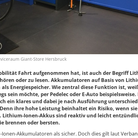
rviceraum Giant-Store Hersbruck
bilität Fahrt aufgenommen hat, ist auch der Begriff Li
hören oder zu lesen. Akkumulatoren auf Basis von Lith
ls Energiespeicher. Wie zentral diese Funktion ist, weiß
gs sein möchte, per Pedelec oder E-Auto beispielsweise.
ch ein klares und dabei je nach Ausführung unterschied
Denn ihre hohe Leistung beinhaltet ein Risiko, wenn sie
 Lithium-Ionen-Akkus sind reaktiv und leicht entzündlic
ie brennen oder bersten.
-Ionen-Akkumulatoren als sicher. Doch dies gilt laut Verba