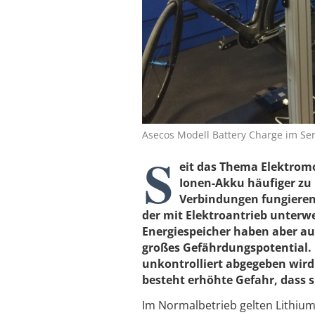
Asecos Modell Battery Charge im Se
S
eit das Thema Elektromo
Ionen-Akku häufiger zu 
Verbindungen fungieren a
der mit Elektroantrieb unterwe
Energiespeicher haben aber au
großes Gefährdungspotential. 
unkontrolliert abgegeben wird.
besteht erhöhte Gefahr, dass s
Im Normalbetrieb gelten Lithium