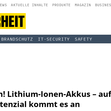
EWS
AKTUELLE INHALTE
PRODUKTE
MAGAZIN
BUSINE
BRANDSCHUTZ
IT-SECURITY
SAFETY
h! Lithium-Ionen-Akkus – auf
tenzial kommt es an