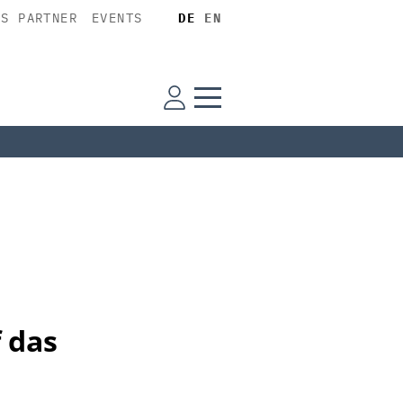
SS PARTNER
EVENTS
DE
EN
 das