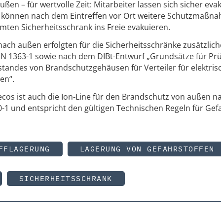
ßen – für wertvolle Zeit: Mitarbeiter lassen sich sicher eva
e können nach dem Eintreffen vor Ort weitere Schutzmaßn
amten Sicherheitsschrank ins Freie evakuieren.
ach außen erfolgten für die Sicherheitsschränke zusätzlich
EN 1363-1 sowie nach dem DIBt-Entwurf „Grundsätze für Pr
tandes von Brandschutzgehäusen für Verteiler für elektris
en“.
ecos ist auch die Ion-Line für den Brandschutz von außen n
-1 und entspricht den gültigen Technischen Regeln für Gef
FFLAGERUNG
LAGERUNG VON GEFAHRSTOFFEN
SICHERHEITSSCHRANK