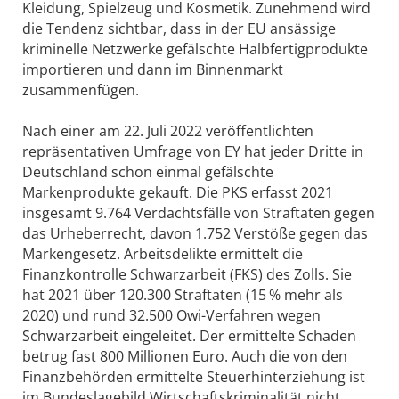
Kleidung, Spielzeug und Kosmetik. Zunehmend wird
die Tendenz sichtbar, dass in der EU ansässige
kriminelle Netzwerke gefälschte Halbfertigprodukte
importieren und dann im Binnenmarkt
zusammenfügen.
Nach einer am 22. Juli 2022 veröffentlichten
repräsentativen Umfrage von EY hat jeder Dritte in
Deutschland schon einmal gefälschte
Markenprodukte gekauft. Die PKS erfasst 2021
insgesamt 9.764 Verdachtsfälle von Straftaten gegen
das Urheberrecht, davon 1.752 Verstöße gegen das
Markengesetz. Arbeitsdelikte ermittelt die
Finanzkontrolle Schwarzarbeit (FKS) des Zolls. Sie
hat 2021 über 120.300 Straftaten (15 % mehr als
2020) und rund 32.500 Owi-Verfahren wegen
Schwarzarbeit eingeleitet. Der ermittelte Schaden
betrug fast 800 Millionen Euro. Auch die von den
Finanzbehörden ermittelte Steuerhinterziehung ist
im Bundeslagebild Wirtschaftskriminalität nicht