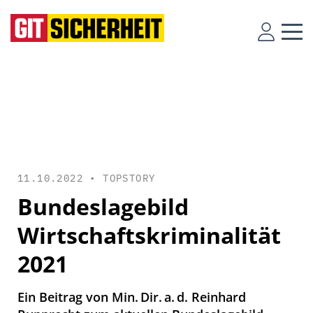
11.10.2022 •
TOPSTORY
Bundeslagebild
Wirtschaftskriminalität
2021
Ein Beitrag von Min. Dir. a. d. Reinhard