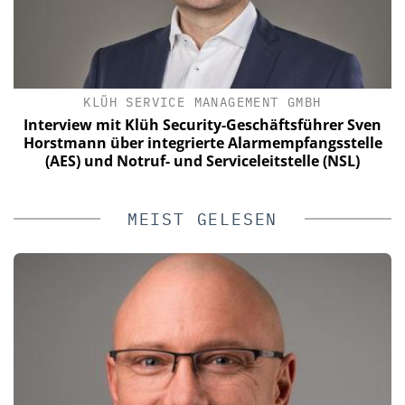
KLÜH SERVICE MANAGEMENT GMBH
a
Interview mit Klüh Security-Geschäftsführer Sven
n
Horstmann über integrierte Alarmempfangsstelle
(AES) und Notruf- und Serviceleitstelle (NSL)
MEIST GELESEN