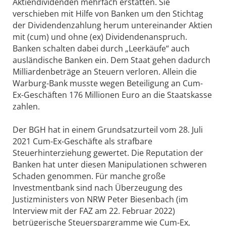
Aktiendividenden mehrfach erstatten. Sie
verschieben mit Hilfe von Banken um den Stichtag
der Dividendenzahlung herum untereinander Aktien
mit (cum) und ohne (ex) Dividendenanspruch.
Banken schalten dabei durch „Leerkäufe“ auch
ausländische Banken ein. Dem Staat gehen dadurch
Milliardenbeträge an Steuern verloren. Allein die
Warburg-Bank musste wegen Beteiligung an Cum-
Ex-Geschäften 176 Millionen Euro an die Staatskasse
zahlen.
Der BGH hat in einem Grundsatzurteil vom 28. Juli
2021 Cum-Ex-Geschäfte als strafbare
Steuerhinterziehung gewertet. Die Reputation der
Banken hat unter diesen Manipulationen schweren
Schaden genommen. Für manche große
Investmentbank sind nach Überzeugung des
Justizministers von NRW Peter Biesenbach (im
Interview mit der FAZ am 22. Februar 2022)
betrügerische Steuerspargramme wie Cum-Ex,