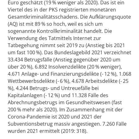
Euro geschätzt (19 % weniger als 2020). Das ist ein
Viertel des in der PKS registrierten monetären
Gesamtkriminalitätsschadens. Die Aufklärungsquote
(AQ) ist mit 89 % so hoch, weil es sich um
sogenannte Kontrollkriminalität handelt. Die
Verwendung des Tatmittels Internet zur
Tatbegehung nimmt seit 2019 zu (Anstieg bis 2021
um fast 100 %). Das Bundeslagebild 2021 verzeichnet
33.434 Betrugsfälle (Anstieg gegenüber 2020 um
über 20 %), 6.892 Insolvenzdelikte (20 % weniger),
4.671 Anlage- und Finanzierungsdelikte (- 12 %), 1.068
Wettbewerbsdelikte (- 6 %), 4.678 Arbeitsdelikte (- 25
%), 4.244 Betrugs- und Untreuefälle bei
Kapitalanlagen (- 12 %) und 11.328 Fälle des
Abrechnungsbetrugs im Gesundheitswesen (fast
200 % mehr als 2020). Im Zusammenhang mit der
Corona-Pandemie ist 2020 und 2021 der
Subventionsbetrug massiv angestiegen. 7.260 Fälle
wurden 2021 ermittelt (2019: 318).