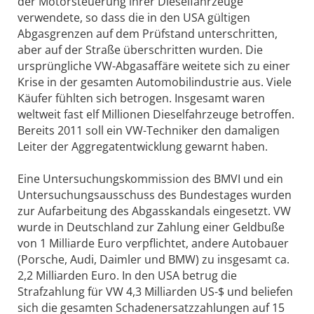
der Motorsteuerung ihrer Dieselfahrzeuge
verwendete, so dass die in den USA gültigen
Abgasgrenzen auf dem Prüfstand unterschritten,
aber auf der Straße überschritten wurden. Die
ursprüngliche VW-Abgasaffäre weitete sich zu einer
Krise in der gesamten Automobilindustrie aus. Viele
Käufer fühlten sich betrogen. Insgesamt waren
weltweit fast elf Millionen Dieselfahrzeuge betroffen.
Bereits 2011 soll ein VW-Techniker den damaligen
Leiter der Aggregatentwicklung gewarnt haben.
Eine Untersuchungskommission des BMVI und ein
Untersuchungsausschuss des Bundestages wurden
zur Aufarbeitung des Abgasskandals eingesetzt. VW
wurde in Deutschland zur Zahlung einer Geldbuße
von 1 Milliarde Euro verpflichtet, andere Autobauer
(Porsche, Audi, Daimler und BMW) zu insgesamt ca.
2,2 Milliarden Euro. In den USA betrug die
Strafzahlung für VW 4,3 Milliarden US-$ und beliefen
sich die gesamten Schadenersatzzahlungen auf 15