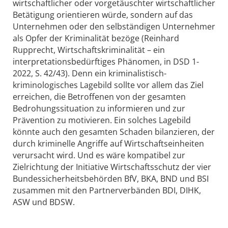
wirtschaftlicher oder vorgetäuschter wirtschaftlicher
Betätigung orientieren würde, sondern auf das
Unternehmen oder den selbständigen Unternehmer
als Opfer der Kriminalität bezöge (Reinhard
Rupprecht, Wirtschaftskriminalität – ein
interpretationsbedürftiges Phänomen, in DSD 1-
2022, S. 42/43). Denn ein kriminalistisch-
kriminologisches Lagebild sollte vor allem das Ziel
erreichen, die Betroffenen von der gesamten
Bedrohungssituation zu informieren und zur
Prävention zu motivieren. Ein solches Lagebild
könnte auch den gesamten Schaden bilanzieren, der
durch kriminelle Angriffe auf Wirtschaftseinheiten
verursacht wird. Und es wäre kompatibel zur
Zielrichtung der Initiative Wirtschaftsschutz der vier
Bundessicherheitsbehörden BfV, BKA, BND und BSI
zusammen mit den Partnerverbänden BDI, DIHK,
ASW und BDSW.