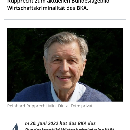
Rupprecht zum aktuellen Bundeslagebild
Wirtschaftskriminalität des BKA.
Reinhard Rupprecht Min. Dir. a. Foto: privat
A
m 30. Juni 2022 hat das BKA das