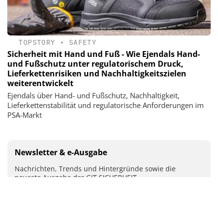
TOPSTORY
•
SAFETY
Sicherheit mit Hand und Fuß - Wie Ejendals Hand-
und Fußschutz unter regulatorischem Druck,
Lieferkettenrisiken und Nachhaltigkeitszielen
weiterentwickelt
Ejendals über Hand- und Fußschutz, Nachhaltigkeit,
Lieferkettenstabilität und regulatorische Anforderungen im
PSA-Markt
Newsletter & e-Ausgabe
Nachrichten, Trends und Hintergründe sowie die
neueste Ausgabe der GIT SICHERHEIT
Mit Ihrer Anmeldung stimmen Sie unseren
Datenschutz-