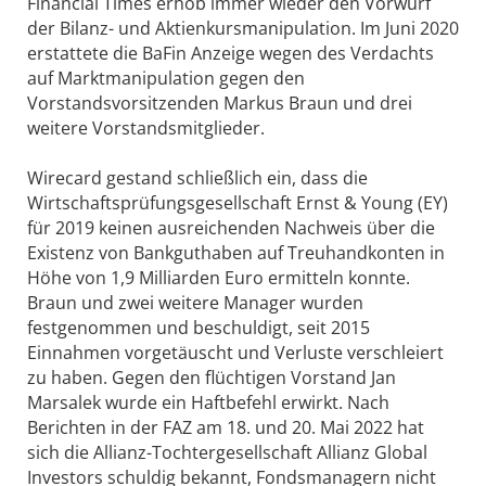
Financial Times erhob immer wieder den Vorwurf
der Bilanz- und Aktienkursmanipulation. Im Juni 2020
erstattete die BaFin Anzeige wegen des Verdachts
auf Marktmanipulation gegen den
Vorstandsvorsitzenden Markus Braun und drei
weitere Vorstandsmitglieder.
Wirecard gestand schließlich ein, dass die
Wirtschaftsprüfungsgesellschaft Ernst & Young (EY)
für 2019 keinen ausreichenden Nachweis über die
Existenz von Bankguthaben auf Treuhandkonten in
Höhe von 1,9 Milliarden Euro ermitteln konnte.
Braun und zwei weitere Manager wurden
festgenommen und beschuldigt, seit 2015
Einnahmen vorgetäuscht und Verluste verschleiert
zu haben. Gegen den flüchtigen Vorstand Jan
Marsalek wurde ein Haftbefehl erwirkt. Nach
Berichten in der FAZ am 18. und 20. Mai 2022 hat
sich die Allianz-Tochtergesellschaft Allianz Global
Investors schuldig bekannt, Fondsmanagern nicht