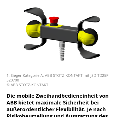
1. Sieger Kategorie A: ABB STOTZ-KONTAKT mit JSD-TD25P-
320700
© ABB STOTZ-KONTAKT
Die mobile Zweihandbedieneinheit von
ABB bietet maximale Sicherheit bei
außerordentlicher Flexibilität. Je nach
Risikobeurteilung und Ausstattung des