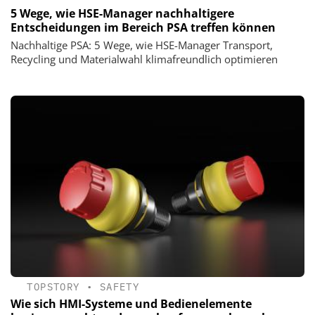
5 Wege, wie HSE-Manager nachhaltigere
Entscheidungen im Bereich PSA treffen können
Nachhaltige PSA: 5 Wege, wie HSE-Manager Transport,
Recycling und Materialwahl klimafreundlich optimieren
TOPSTORY
•
SAFETY
Wie sich HMI-Systeme und Bedienelemente