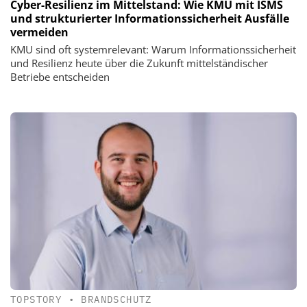
Cyber-Resilienz im Mittelstand: Wie KMU mit ISMS
und strukturierter Informationssicherheit Ausfälle
vermeiden
KMU sind oft systemrelevant: Warum Informationssicherheit
und Resilienz heute über die Zukunft mittelständischer
Betriebe entscheiden
TOPSTORY
•
BRANDSCHUTZ