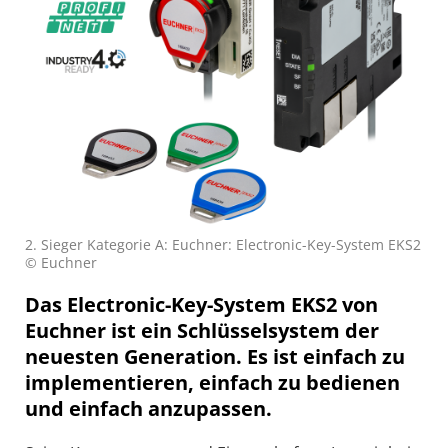
2. Sieger Kategorie A: Euchner: Electronic-Key-System EKS2
© Euchner
Das Electronic-Key-System EKS2 von
Euchner ist ein Schlüsselsystem der
neuesten Generation. Es ist einfach zu
implementieren, einfach zu bedienen
und einfach anzupassen.