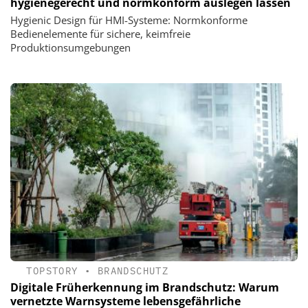
hygienegerecht und normkonform auslegen lassen
Hygienic Design für HMI-Systeme: Normkonforme
Bedienelemente für sichere, keimfreie
Produktionsumgebungen
TOPSTORY
•
BRANDSCHUTZ
Digitale Früherkennung im Brandschutz: Warum
vernetzte Warnsysteme lebensgefährliche