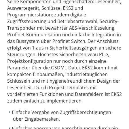
Seine Komponenten und Eigenschaften: Leseeinheit,
Auswertegerät, Schlüssel EKS2 und
Programmierstation; zudem digitale
Zugriffssteuerung und Betriebsartenwahl, Security-
Transponder mit bewährter AES-Verschlüsselung,
Profinet-Kommunikation und einfache Integration in
das Bussystem über Profinet Switch. Der Anschluss
erfolgt von 1-aus-n-Sicherheitsausgängen an sichere
Steuerungen. Höchstes Sicherheitsniveau PL e,
Projektkonfiguration nur noch durch einzelne
Parameter über die GSDML-Datei. EKS2 kommt mit
kompakten Einbaumaßen, industrietauglichen
Schlüsseln und mit hygienefreundlichem Design der
Leseeinheit. Durch Projekt-Templates mit
vordefinierten Funktionen und Datenfeldern ist EKS2
zudem einfach zu implementieren.
Einfache Vergabe von Zugriffsberechtigungen
über Eingabemasken.
Einfaches Sperren von Berechtigungen durch ein