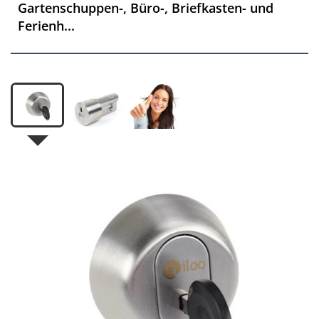
Gartenschuppen-, Büro-, ­Briefkasten- und
Ferienh...