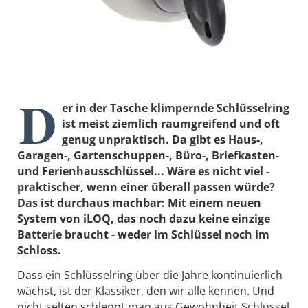
D
er in der Tasche klimpernde Schlüsselring
ist meist ­ziemlich raumgreifend und oft
genug unpraktisch. Da gibt es Haus-,
Garagen-, Gartenschuppen-, Büro-, ­Briefkasten-
und Ferienhausschlüssel... Wäre es nicht viel ­
praktischer, wenn einer überall passen würde?
Das ist durchaus machbar: Mit einem neuen
System von iLOQ, das noch dazu keine einzige
Batterie braucht - weder im Schlüssel noch im
Schloss.
Dass ein Schlüsselring über die Jahre kontinuierlich
wächst, ist der Klassiker, den wir alle kennen. Und
nicht selten schleppt man aus Gewohnheit Schlüssel