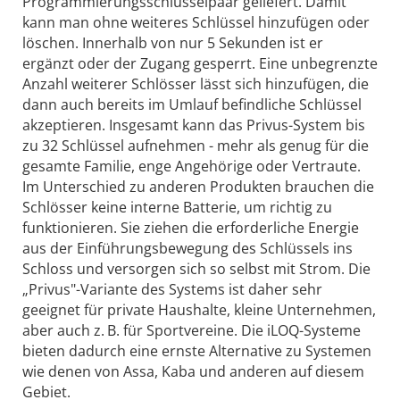
Programmierungsschlüsselpaar geliefert. Damit
kann man ohne weiteres Schlüssel hinzufügen oder
löschen. Innerhalb von nur 5 Sekunden ist er
ergänzt oder der Zugang gesperrt. Eine unbegrenzte
Anzahl weiterer Schlösser lässt sich hinzufügen, die
dann auch bereits im Umlauf befindliche Schlüssel
akzeptieren. Insgesamt kann das Privus-System bis
zu 32 Schlüssel aufnehmen - mehr als genug für die
gesamte Familie, enge Angehörige oder Vertraute.
Im Unterschied zu anderen Produkten brauchen die
Schlösser keine interne Batterie, um richtig zu
funktionieren. Sie ziehen die erforderliche Energie
aus der Einführungsbewegung des Schlüssels ins
Schloss und versorgen sich so selbst mit Strom. Die
„Privus"-Variante des Systems ist daher sehr
geeignet für private Haushalte, kleine Unternehmen,
aber auch z. B. für Sportvereine. Die iLOQ-Systeme
bieten dadurch eine ernste Alternative zu Systemen
wie denen von Assa, Kaba und anderen auf diesem
Gebiet.