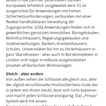
wodurch die Zahl der potentiellen Kunden
europaweit erheblich ausgeweitet wird. Es ist
ausgerichtet für Anwendungen mit hohen
Sicherheitsanforderungen, verbunden mit einer
flexibel handhabbaren Verwaltung der
Zugangsrechte. iLOQ-Anwendungen finden sich in
gewerblichen genutzten Immobilien, Bürogebäuden,
Wohnhochhäusern, Regierungsgebäuden und
Stadtverwaltungen, Banken, Krankenhäusern,
Schulen, Universitäten bis hin zu Ferienhäusern in
ganz Skandinavien - aber auch in Bürokomplexen in
London und sogar in exklusiv ausgestatteten
privaten afrikanischen Wohnanlagen.
Gleich - aber anders
Von außen sehen die Schlüssel alle gleich aus, aber
der digital verschlüsselte Hochsicherheits-Code der
in jedem von ihnen steckt, lässt sich nicht kopieren
und macht jeden Schlüssel einzigartig. Das „Privus"-
System wird mit einem