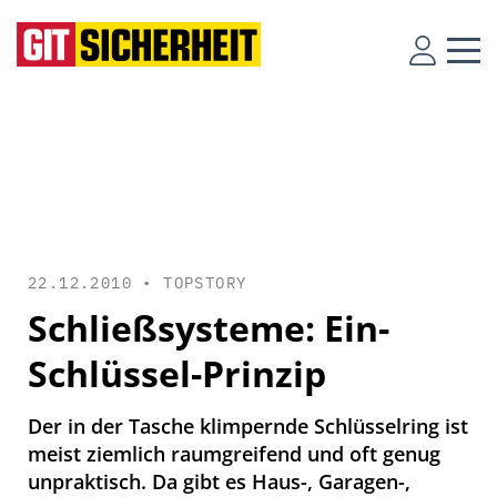
22.12.2010 •
TOPSTORY
Schließsysteme: Ein-
Schlüssel-Prinzip
Der in der Tasche klimpernde Schlüsselring ist
meist ­ziemlich raumgreifend und oft genug
unpraktisch. Da gibt es Haus-, Garagen-,