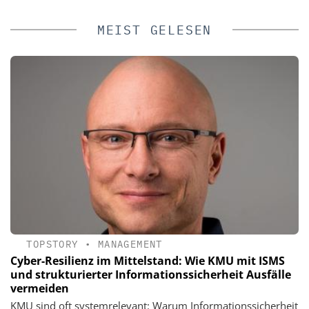
MEIST GELESEN
TOPSTORY
•
MANAGEMENT
Cyber-Resilienz im Mittelstand: Wie KMU mit ISMS
und strukturierter Informationssicherheit Ausfälle
vermeiden
KMU sind oft systemrelevant: Warum Informationssicherheit