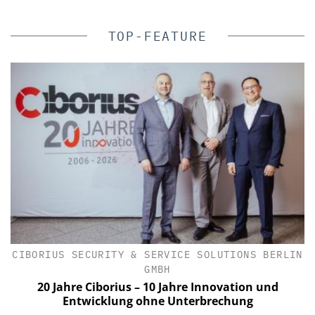
TOP-FEATURE
CIBORIUS SECURITY & SERVICE SOLUTIONS BERLIN
C
GMBH
20 Jahre Ciborius – 10 Jahre Innovation und
Entwicklung ohne Unterbrechung