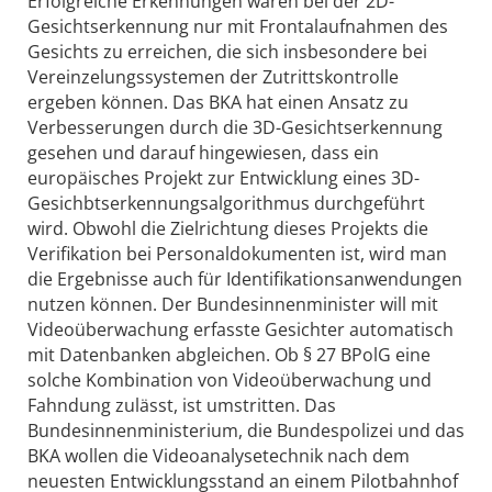
Erfolgreiche Erkennungen waren bei der 2D-
Gesichtserkennung nur mit Frontalaufnahmen des
Gesichts zu erreichen, die sich insbesondere bei
Vereinzelungssystemen der Zutrittskontrolle
ergeben können. Das BKA hat einen Ansatz zu
Verbesserungen durch die 3D-Gesichtserkennung
gesehen und darauf hingewiesen, dass ein
europäisches Projekt zur Entwicklung eines 3D-
Gesichbtserkennungsalgorithmus durchgeführt
wird. Obwohl die Zielrichtung dieses Projekts die
Verifikation bei Personaldokumenten ist, wird man
die Ergebnisse auch für Identifikationsanwendungen
nutzen können. Der Bundesinnenminister will mit
Videoüberwachung erfasste Gesichter automatisch
mit Datenbanken abgleichen. Ob § 27 BPolG eine
solche Kombination von Videoüberwachung und
Fahndung zulässt, ist umstritten. Das
Bundesinnenministerium, die Bundespolizei und das
BKA wollen die Videoanalysetechnik nach dem
neuesten Entwicklungsstand an einem Pilotbahnhof