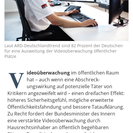
Laut ARD-Deutschlandtrend sind 82 Prozent der Deutschen
für eine Ausweitung der Videoüberwachung ­öffentlicher
Plätze
V
ideoüberwachung
im öffentlichen Raum
hat – auch wenn eine Abschreck­
ungswirkung auf potenzielle Täter von
Kritikern angezweifelt wird – einen dreifachen Effekt:
höheres Sicherheitsgefühl, mögliche erweiterte
Öffentlichkeitsfahndung und bessere Tataufklärung.
Zu Recht fordert der Bundesminister des Innern
eine verstärkte Videoüberwachung durch
Hausrechtsinhaber an öffentlich begehbaren