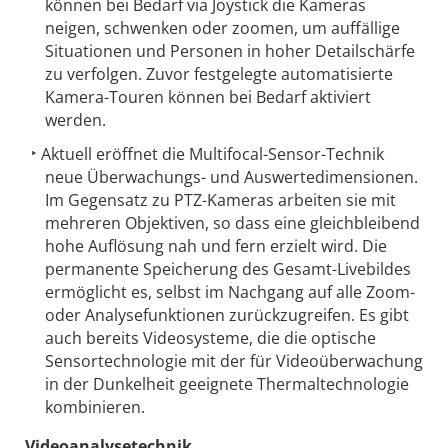
können bei Bedarf via Joystick die Kameras
neigen, schwenken oder zoomen, um auffällige
Situationen und Personen in hoher Detailschärfe
zu verfolgen. Zuvor festgelegte automatisierte
Kamera-Touren können bei Bedarf aktiviert
werden.
Aktuell eröffnet die Multifocal-Sensor-Technik
neue Überwachungs- und Auswertedimensionen.
Im Gegensatz zu PTZ-Kameras arbeiten sie mit
mehreren Objektiven, so dass eine gleichbleibend
hohe Auflösung nah und fern erzielt wird. Die
permanente Speicherung des Gesamt-Livebildes
ermöglicht es, selbst im Nachgang auf alle Zoom-
oder Analysefunktionen zurückzugreifen. Es gibt
auch bereits Videosysteme, die die optische
Sensortechnologie mit der für Videoüberwachung
in der Dunkelheit geeignete Thermaltechnologie
kombinieren.
Videoanalysetechnik