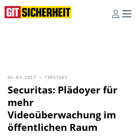
06.03.2017 •
TOPSTORY
Securitas: Plädoyer für
mehr
Videoüberwachung im
öffentlichen Raum