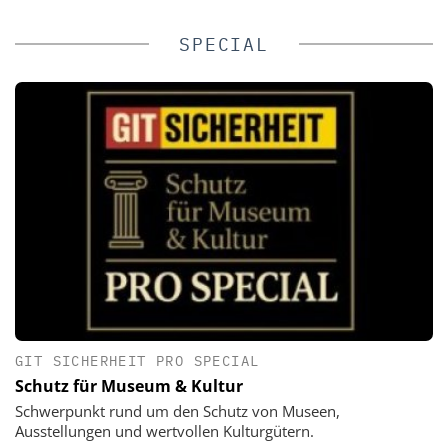
SPECIAL
GIT SICHERHEIT PRO SPECIAL
Schutz für Museum & Kultur
Schwerpunkt rund um den Schutz von Museen,
Ausstellungen und wertvollen Kulturgütern.