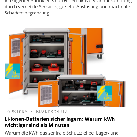
Intelligenter Sprinkler SmartFit: Proaktive Brandbekämpfung
durch vernetzte Sensorik, gezielte Auslösung und maximale
Schadensbegrenzung
TOPSTORY
•
BRANDSCHUTZ
Li-Ionen-Batterien sicher lagern: Warum kWh
wichtiger sind als Minuten
Warum die kWh das zentrale Schutzziel bei Lager- und