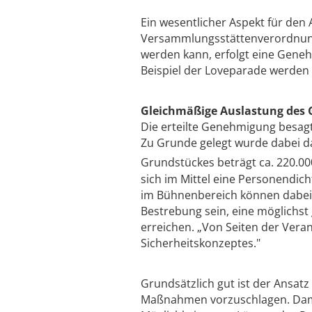
Ein wesentlicher Aspekt für den 
Versammlungsstättenverordnung 
werden kann, erfolgt eine Gen
Beispiel der Loveparade werden 
Gleichmäßige Auslastung des 
Die erteilte Genehmigung besag
Zu Grunde gelegt wurde dabei d
Grundstückes beträgt ca. 220.0
sich im Mittel eine Personendic
im Bühnenbereich können dabei
Bestrebung sein, eine möglichst
erreichen. „Von Seiten der Vera
Sicherheitskonzeptes."
Grundsätzlich gut ist der Ansat
Maßnahmen vorzuschlagen. Dami