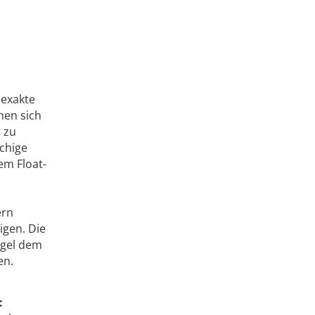
 exakte
nen sich
t zu
chige
em Float-
ern
igen. Die
egel dem
en.
: