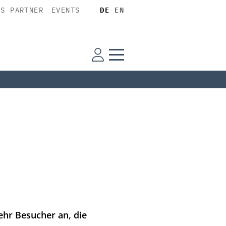
SS PARTNER
EVENTS
DE
EN
ehr Besucher an, die