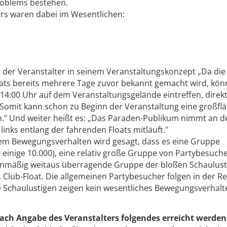
roblems bestehen.
s waren ­dabei im Wesentlichen:
der Veranstalter in seinem Veranstaltungskonzept „Da die
oats bereits mehrere Tage zuvor bekannt gemacht wird, kön
r 14:00 Uhr auf dem Veranstaltungsgelände eintreffen, direk
Somit kann schon zu Beginn der Veranstaltung eine großflä
n." Und weiter heißt es: „Das Paraden-Publikum nimmt an d
links entlang der fahrenden Floats mitläuft."
em Bewegungsverhalten wird gesagt, dass es eine Gruppe
 einige 10.000), eine relativ große Gruppe von Partybesuch
lenmäßig weitaus überragende Gruppe der bloßen Schaulust
 Club-Float. Die allgemeinen Partybesucher folgen in der R
 Schaulustigen zeigen kein wesentliches Bewegungsverhalt
ach Angabe des Veranstalters folgendes erreicht werden