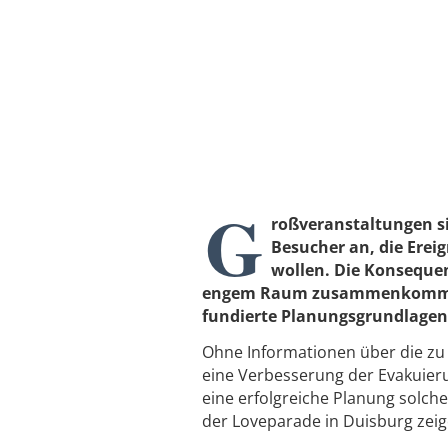
G
roßveranstaltungen si
Besucher an, die Ereig
wollen. Die Konsequen
engem Raum zusammenkommen.
fundierte Planungsgrundlagen
Ohne Informationen über die zu
eine Verbesserung der Evakuieru
eine erfolgreiche Planung solch
der Loveparade in Duisburg zei