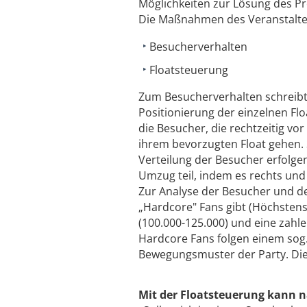
Möglichkeiten zur Lösung des P
Die Maßnahmen des Veranstalter
Besucherverhalten
Floatsteuerung
Zum Besucherverhalten schreibt 
Positionierung der einzelnen Fl
die Besucher, die rechtzeitig vo
ihrem bevorzugten Float gehen. 
Verteilung der Besucher erfolge
Umzug teil, indem es rechts und 
Zur Analyse der Besucher und d
„Hardcore" Fans gibt (Höchstens
(100.000-125.000) und eine zah
Hardcore Fans folgen einem sog.
Bewegungsmuster der Party. Die
Mit der Floatsteuerung kann n