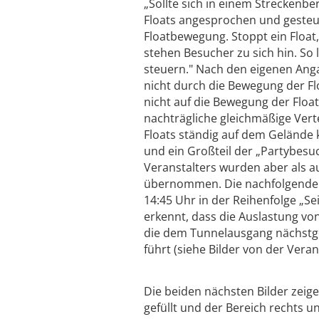
„Sollte sich in einem Streckenber
Floats angesprochen und gesteue
Floatbewegung. Stoppt ein Float,
stehen Besucher zu sich hin. So
steuern." Nach den eigenen Ang
nicht durch die Bewegung der Fl
nicht auf die Bewegung der Float
nachträgliche gleichmäßige Verte
Floats ständig auf dem Gelände 
und ein Großteil der „Partybes
Veranstalters wurden aber als 
übernommen. Die nachfolgenden 
14:45 Uhr in der Reihenfolge „Se
erkennt, dass die Auslastung von
die dem Tunnelausgang nächstgel
führt (siehe Bilder von der Veran
Die beiden nächsten Bilder zeige
gefüllt und der Bereich rechts u