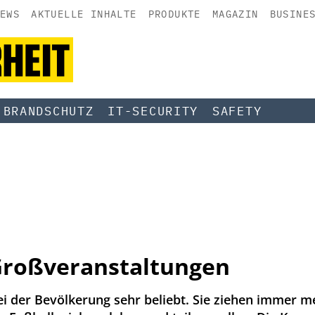
EWS
AKTUELLE INHALTE
PRODUKTE
MAGAZIN
BUSINE
BRANDSCHUTZ
IT-SECURITY
SAFETY
 Großveranstaltungen
i der Bevölkerung sehr beliebt. Sie ziehen immer m