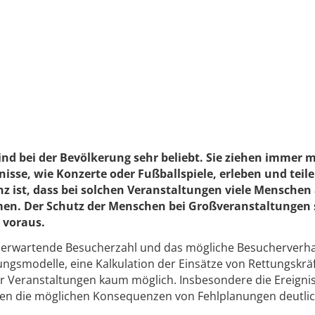
nd bei der Bevölkerung sehr beliebt. Sie ziehen immer 
nisse, wie Konzerte oder Fußballspiele, erleben und teil
z ist, dass bei solchen Veranstaltungen viele Menschen
 Der Schutz der Menschen bei Großveranstaltungen 
 voraus.
 erwartende Besucherzahl und das mögliche Besucherverhal
ngsmodelle, eine Kalkulation der Einsätze von Rettungskrä
er Veranstaltungen kaum möglich. Insbesondere die Ereignis
gen die möglichen Konsequenzen von Fehlplanungen deutlic