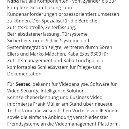
Kaba
hat alle Komponenten - vom Zylinder bis zur
komplexe Gesamtlösung - um
Kundenanforderungen prozessorientiert umsetzen
zu können. Der Spezialist für die Bereiche
Zutrittskontrolle, Zeiterfassung,
Betriebsdatenerfassung, Türsysteme,
Sicherheitstüren, Schließsysteme und
Systemintegration zeigte, vertreten durch Sören
Ellers und Marko Mädchen, Kaba Exos 9300 für
Zutrittsmanagement und Kaba Touchgo, ein
komfortables Schließsystem für Pflege- und
Dokumentation.
Für
Seetec
, bekannt für Videoanalyse, Software für
Video Security, Intelligence Solution,
Kennzeichenerkennung und Business Video
informierte Frank Müller am Stand über neueste
Technik und die wesentlichen Vorteile von IP Video
sowie die einfache Anbindung verschiedenster
Fremdsysteme an die Videomanagement-Plattform.