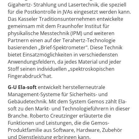
Gigahertz- Strahlung und Lasertechnik, die speziell
für die Postkontrolle in JVAs eingesetzt werden kann.
Das Kasseler Traditionsunternehmen entwickelte
gemeinsam mit dem Fraunhofer Institut für
physikalische Messtechnik (IPM) und weiteren
Partnern einen auf der Terahertz-Technologie
basierenden „Brief-Spektrometer". Diese Technik
bietet Einsatzmöglichkeiten in verschiedensten
Anwendungsfeldern, da jedes Material und jeder
Stoff seinen individuellen „spektroskopischen
Fingerabdruck"hat.
G-U Ela-soft
entwickelt herstellerneutrale
Management-Systeme für Sicherheits- und
Gebäudetechnik. Mit dem System Gemos zählt Ela-
soft zu den Markt- und Technologieführern in dieser
Branche. Roberto Creutzinger erläuterte die
Funktionen und Leistungen, die die Gemos-
Produktfamilie aus Software, Hardware, Zubehör
und Dienstleistung erbringen kann.