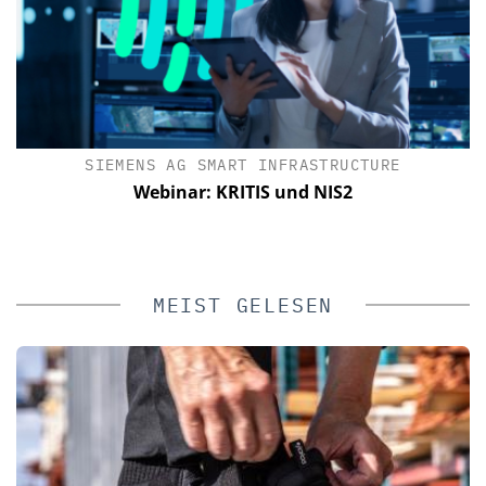
SIEMENS AG SMART INFRASTRUCTURE
Webinar: KRITIS und NIS2
MEIST GELESEN