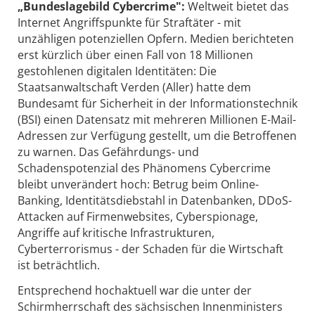
„Bundeslagebild Cybercrime":
Weltweit bietet das
Internet Angriffspunkte für Straftäter - mit
unzähligen potenziellen Opfern. Medien berichteten
erst kürzlich über einen Fall von 18 Millionen
gestohlenen digitalen Identitäten: Die
Staatsanwaltschaft Verden (Aller) hatte dem
Bundesamt für Sicherheit in der Informationstechnik
(BSI) einen Datensatz mit mehreren Millionen E-Mail-
Adressen zur Verfügung gestellt, um die Betroffenen
zu warnen. Das Gefährdungs- und
Schadenspotenzial des Phänomens Cybercrime
bleibt unverändert hoch: Betrug beim Online-
Banking, Identitätsdiebstahl in Datenbanken, DDoS-
Attacken auf Firmenwebsites, Cyberspionage,
Angriffe auf kritische Infrastrukturen,
Cyberterrorismus - der Schaden für die Wirtschaft
ist beträchtlich.
Entsprechend hochaktuell war die unter der
Schirmherrschaft des sächsischen Innenministers