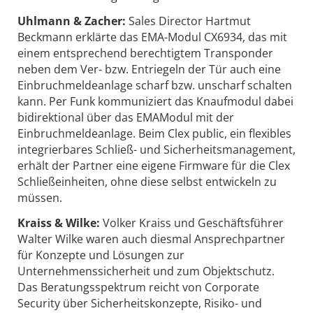
Uhlmann & Zacher:
Sales Director Hartmut
Beckmann erklärte das EMA-Modul CX6934, das mit
einem entsprechend berechtigtem Transponder
neben dem Ver- bzw. Entriegeln der Tür auch eine
Einbruchmeldeanlage scharf bzw. unscharf schalten
kann. Per Funk kommuniziert das Knaufmodul dabei
bidirektional über das EMAModul mit der
Einbruchmeldeanlage. Beim Clex public, ein flexibles
integrierbares Schließ- und Sicherheitsmanagement,
erhält der Partner eine eigene Firmware für die Clex
Schließeinheiten, ohne diese selbst entwickeln zu
müssen.
Kraiss & Wilke:
Volker Kraiss und Geschäftsführer
Walter Wilke waren auch diesmal Ansprechpartner
für Konzepte und Lösungen zur
Unternehmenssicherheit und zum Objektschutz.
Das Beratungsspektrum reicht von Corporate
Security über Sicherheitskonzepte, Risiko- und