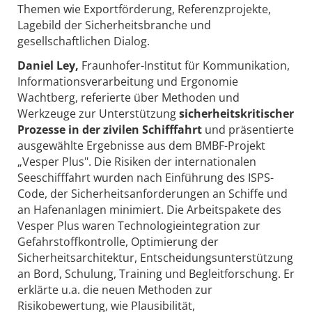
Themen wie Exportförderung, Referenzprojekte,
Lagebild der Sicherheitsbranche und
gesellschaftlichen Dialog.
Daniel Ley,
Fraunhofer-Institut für Kommunikation,
Informationsverarbeitung und Ergonomie
Wachtberg, referierte über Methoden und
Werkzeuge zur Unterstützung
sicherheitskritischer
Prozesse in der zivilen Schifffahrt
und präsentierte
ausgewählte Ergebnisse aus dem BMBF-Projekt
„Vesper Plus". Die Risiken der internationalen
Seeschifffahrt wurden nach Einführung des ISPS-
Code, der Sicherheitsanforderungen an Schiffe und
an Hafenanlagen minimiert. Die Arbeitspakete des
Vesper Plus waren Technologieintegration zur
Gefahrstoffkontrolle, Optimierung der
Sicherheitsarchitektur, Entscheidungsunterstützung
an Bord, Schulung, Training und Begleitforschung. Er
erklärte u.a. die neuen Methoden zur
Risikobewertung, wie Plausibilität,