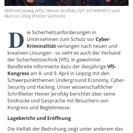
Wilfried Joswig (VfS), Heiner Jerofsky (GIT SICHERHEIT) und
Marcus Ulbig (Polizei Sachsen)
D
ie Sicherheitsanforderungen in
Unternehmen zum Schutz vor
Cyber-
Kriminalität
verlangen nach neuen und
kreativen Lösungen - so sieht es auch der Verband
der Sicherheitstechnik (VfS). In gewohnter
Bandbreite informierte dazu der diesjährige
VfS-
Kongress
am 8. und 9. April in Leipzig mit den
Schwerpunktthemen Underground Economy, Cyber-
Security und Hacking. Unser wissenschaftlicher
Schriftleiter Heiner Jerofsky berichtet über seine
Eindrücke und Gespräche mit Besuchern von
Kongress und Begleitmesse.
Lagebericht und Eröffnung
Die Vielfalt der Bedrohung zeigt unter anderem das