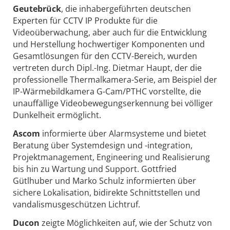
Geutebrück
, die inhabergeführten deutschen
Experten für CCTV IP Produkte für die
Videoüberwachung, aber auch für die Entwicklung
und Herstellung hochwertiger Komponenten und
Gesamtlösungen für den CCTV-Bereich, wurden
vertreten durch Dipl.-Ing. Dietmar Haupt, der die
professionelle Thermalkamera-Serie, am Beispiel der
IP-Wärmebildkamera G-Cam/PTHC vorstellte, die
unauffällige Videobewegungserkennung bei völliger
Dunkelheit ermöglicht.
Ascom
informierte über Alarmsysteme und bietet
Beratung über Systemdesign und -integration,
Projektmanagement, Engineering und Realisierung
bis hin zu Wartung und Support. Gottfried
Gütlhuber und Marko Schulz informierten über
sichere Lokalisation, bidirekte Schnittstellen und
vandalismusgeschützen Lichtruf.
Ducon
zeigte Möglichkeiten auf, wie der Schutz von