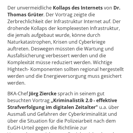
Der unvermeidliche
Kollaps des Internets
von
Dr.
Thomas Grüter
. Der Vortrag zeigte die
Zerbrechlichkeit der Infrastruktur Internet auf. Der
drohende Kollaps der komplexesten Infrastruktur,
die jemals aufgebaut wurde, könne durch
Naturkatastrophen, Krisen und Cyberkriege
auftreten. Deswegen müssten die Wartung und
Ausfallsicherung verbessert werden und die
Komplexität müsse reduziert werden. Wichtige
Hightech- Komponenten sollten regional hergestellt
werden und die Energieversorgung muss gesichert
werden.
BKA-Chef
Jörg Ziercke
sprach in seinem gut
besuchten Vortrag
„Kriminalistik 2.0 - effektive
Strafverfolgung im digitalen Zeitalter"
u.a. über
Ausmaß und Gefahren der Cyberkriminalität und
über die Situation für die Polizeiarbeit nach dem
EuGH-Urteil gegen die Richtlinie zur