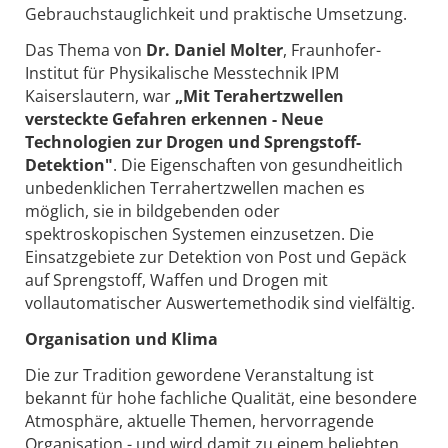
Gebrauchstauglichkeit und praktische Umsetzung.
Das Thema von
Dr. Daniel Molter
, Fraunhofer-
Institut für Physikalische Messtechnik IPM
Kaiserslautern, war
„Mit Terahertzwellen
versteckte Gefahren erkennen - Neue
Technologien zur Drogen und Sprengstoff-
Detektion"
. Die Eigenschaften von gesundheitlich
unbedenklichen Terrahertzwellen machen es
möglich, sie in bildgebenden oder
spektroskopischen Systemen einzusetzen. Die
Einsatzgebiete zur Detektion von Post und Gepäck
auf Sprengstoff, Waffen und Drogen mit
vollautomatischer Auswertemethodik sind vielfältig.
Organisation und Klima
Die zur Tradition gewordene Veranstaltung ist
bekannt für hohe fachliche Qualität, eine besondere
Atmosphäre, aktuelle Themen, hervorragende
Organisation - und wird damit zu einem beliebten