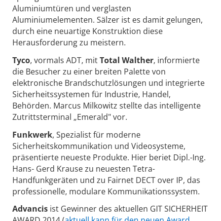
Aluminiumtüren und verglasten
Aluminiumelementen. Sälzer ist es damit gelungen,
durch eine neuartige Konstruktion diese
Herausforderung zu meistern.
Tyco
, vormals ADT, mit
Total Walther
, informierte
die Besucher zu einer breiten Palette von
elektronische Brandschutzlösungen und integrierte
Sicherheitssystemen für Industrie, Handel,
Behörden. Marcus Milkowitz stellte das intelligente
Zutrittsterminal „Emerald" vor.
Funkwerk
, Spezialist für moderne
Sicherheitskommunikation und Videosysteme,
präsentierte neueste Produkte. Hier beriet Dipl.-Ing.
Hans- Gerd Krause zu neuesten Tetra-
Handfunkgeräten und zu Fairnet DECT over IP, das
professionelle, modulare Kommunikationssystem.
Advancis
ist Gewinner des aktuellen GIT SICHERHEIT
AWARD 2014 (
aktuell kann für den neuen Award