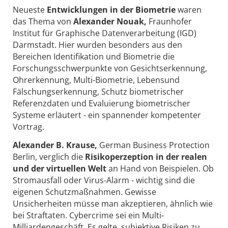
Neueste
Entwicklungen in der Biometrie
waren
das Thema von
Alexander Nouak,
Fraunhofer
Institut für Graphische Datenverarbeitung (IGD)
Darmstadt. Hier wurden besonders aus den
Bereichen Identifikation und Biometrie die
Forschungsschwerpunkte von Gesichtserkennung,
Ohrerkennung, Multi-Biometrie, Lebensund
Fälschungserkennung, Schutz biometrischer
Referenzdaten und Evaluierung biometrischer
Systeme erläutert - ein spannender kompetenter
Vortrag.
Alexander B. Krause,
German Business Protection
Berlin, verglich die
Risikoperzeption in der realen
und der virtuellen Welt
an Hand von Beispielen. Ob
Stromausfall oder Virus-Alarm - wichtig sind die
eigenen Schutzmaßnahmen. Gewisse
Unsicherheiten müsse man akzeptieren, ähnlich wie
bei Straftaten. Cybercrime sei ein Multi-
Milliardengeschäft. Es gelte, subjektive Risiken zu