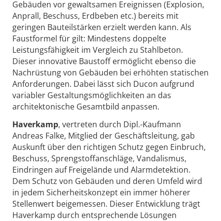
Gebäuden vor gewaltsamen Ereignissen (Explosion,
Anprall, Beschuss, Erdbeben etc.) bereits mit
geringen Bauteilstärken erzielt werden kann. Als
Faustformel für gilt: Mindestens doppelte
Leistungsfähigkeit im Vergleich zu Stahlbeton.
Dieser innovative Baustoff ermöglicht ebenso die
Nachrüstung von Gebäuden bei erhöhten statischen
Anforderungen. Dabei lässt sich Ducon aufgrund
variabler Gestaltungsmöglichkeiten an das
architektonische Gesamtbild anpassen.
Haverkamp
, vertreten durch Dipl.-Kaufmann
Andreas Falke, Mitglied der Geschäftsleitung, gab
Auskunft über den richtigen Schutz gegen Einbruch,
Beschuss, Sprengstoffanschläge, Vandalismus,
Eindringen auf Freigelände und Alarmdetektion.
Dem Schutz von Gebäuden und deren Umfeld wird
in jedem Sicherheitskonzept ein immer höherer
Stellenwert beigemessen. Dieser Entwicklung trägt
Haverkamp durch entsprechende Lösungen