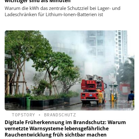
wichtiger sind als Minuten
Warum die kWh das zentrale Schutzziel bei Lager- und
Ladeschränken für Lithium‑Ionen‑Batterien ist
TOPSTORY
•
BRANDSCHUTZ
Digitale Früherkennung im Brandschutz: Warum
vernetzte Warnsysteme lebensgefährliche
Rauchentwicklung früh sichtbar machen