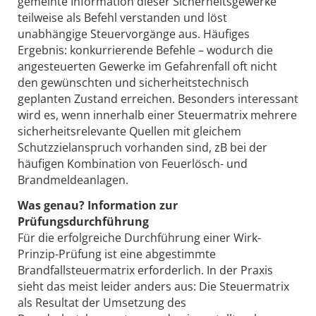
gemeinte Information dieser Sicherheitsgewerke
teilweise als Befehl verstanden und löst
unabhängige Steuervorgänge aus. Häufiges
Ergebnis: konkurrierende Befehle – wodurch die
angesteuerten Gewerke im Gefahrenfall oft nicht
den gewünschten und sicherheitstechnisch
geplanten Zustand erreichen. Besonders interessant
wird es, wenn innerhalb einer Steuermatrix mehrere
sicherheitsrelevante Quellen mit gleichem
Schutzzielanspruch vorhanden sind, zB bei der
häufigen Kombination von Feuerlösch- und
Brandmeldeanlagen.
Was genau? Information zur
Prüfungsdurchführung
Für die erfolgreiche Durchführung einer Wirk-
Prinzip-Prüfung ist eine abgestimmte
Brandfallsteuermatrix erforderlich. In der Praxis
sieht das meist leider anders aus: Die Steuermatrix
als Resultat der Umsetzung des