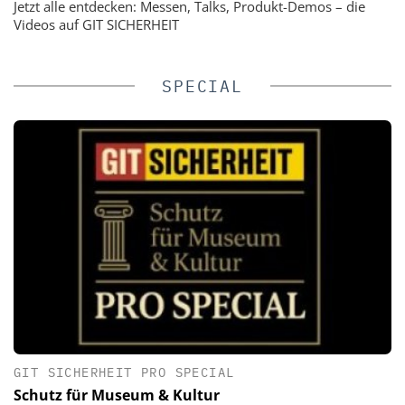
Jetzt alle entdecken: Messen, Talks, Produkt-Demos – die
Videos auf GIT SICHERHEIT
SPECIAL
GIT SICHERHEIT PRO SPECIAL
Schutz für Museum & Kultur