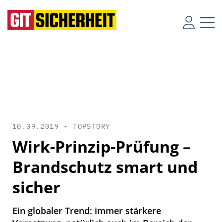
10.09.2019 •
TOPSTORY
Wirk-Prinzip-Prüfung –
Brandschutz smart und
sicher
Ein globaler Trend: immer stärkere