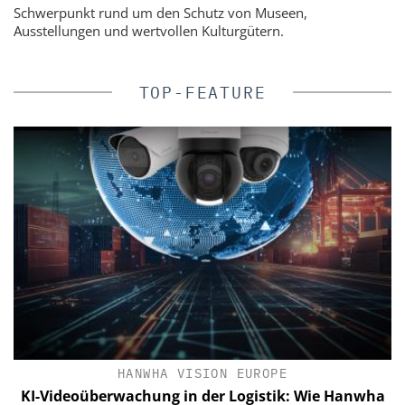
Schwerpunkt rund um den Schutz von Museen,
Ausstellungen und wertvollen Kulturgütern.
TOP-FEATURE
HANWHA VISION EUROPE
t
KI-Videoüberwachung in der Logistik: Wie Hanwha