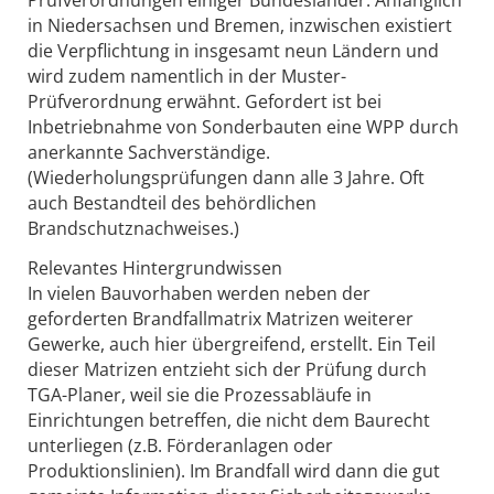
Prüfverordnungen einiger Bundesländer. Anfänglich
in Niedersachsen und Bremen, inzwischen existiert
die Verpflichtung in insgesamt neun Ländern und
wird zudem namentlich in der Muster-
Prüfverordnung erwähnt. Gefordert ist bei
Inbetriebnahme von Sonderbauten eine WPP durch
anerkannte Sachverständige.
(Wiederholungsprüfungen dann alle 3 Jahre. Oft
auch Bestandteil des behördlichen
Brandschutznachweises.)
Relevantes Hintergrundwissen
In vielen Bauvorhaben werden neben der
geforderten Brandfallmatrix Matrizen weiterer
Gewerke, auch hier übergreifend, erstellt. Ein Teil
dieser Matrizen entzieht sich der Prüfung durch
TGA-Planer, weil sie die Prozessabläufe in
Einrichtungen betreffen, die nicht dem Baurecht
unterliegen (z.B. Förderanlagen oder
Produktionslinien). Im Brandfall wird dann die gut