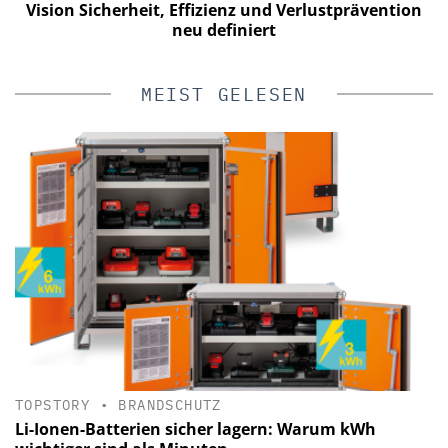
Vision Sicherheit, Effizienz und Verlustprävention
neu definiert
MEIST GELESEN
TOPSTORY
•
BRANDSCHUTZ
Li-Ionen-Batterien sicher lagern: Warum kWh