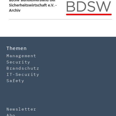
Sicherheitswirtschaft e.V. -
Archiv
Themen
Management
Security
Brandschutz
IT-Security
Safety
Newsletter
Abo