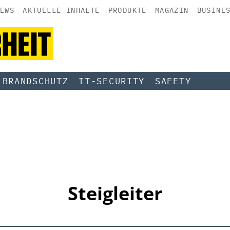
EWS
AKTUELLE INHALTE
PRODUKTE
MAGAZIN
BUSINE
BRANDSCHUTZ
IT-SECURITY
SAFETY
Steigleiter