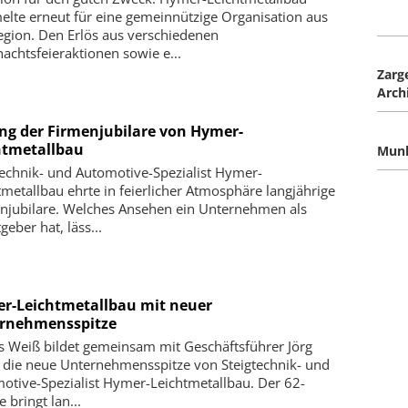
lte erneut für eine gemeinnützige Organisation aus
egion. Den Erlös aus verschiedenen
achtsfeieraktionen sowie e...
Zarg
Arch
ng der Firmenjubilare von Hymer-
htmetallbau
Mun
technik- und Automotive-Spezialist Hymer-
tmetallbau ehrte in feierlicher Atmosphäre langjährige
njubilare. Welches Ansehen ein Unternehmen als
geber hat, läss...
r-Leichtmetallbau mit neuer
rnehmensspitze
s Weiß bildet gemeinsam mit Geschäftsführer Jörg
 die neue Unternehmensspitze von Steigtechnik- und
otive-Spezialist Hymer-Leichtmetallbau. Der 62-
e bringt lan...