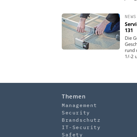
NEWS
Serv
131
Die G
Gesch
rund 
1/-2 
Themen
Management
Security
Brandschutz
IT-Security
Safety