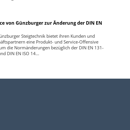
ice von Günzburger zur Änderung der DIN EN
ünzburger Steigtechnik bietet ihren Kunden und
äftspartnern eine Produkt- und Service-Offensive
um die Normänderungen bezüglich der DIN EN 131-
und DIN EN ISO 14...