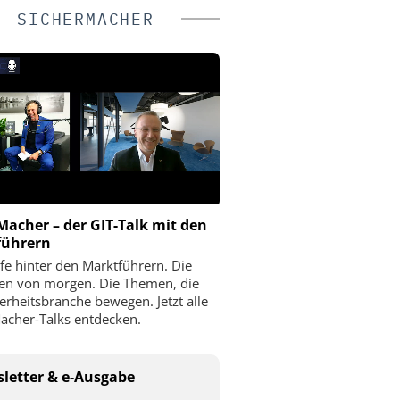
SICHERMACHER
Macher – der GIT-Talk mit den
führern
fe hinter den Marktführern. Die
ien von morgen. Die Themen, die
herheitsbranche bewegen. Jetzt alle
acher-Talks entdecken.
letter & e-Ausgabe