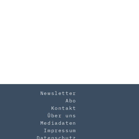
Newsletter
Abo
Kontakt
Über uns
Mediadaten
Impressum
Datenschutz